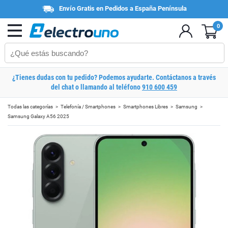
Envío Gratis en Pedidos a España Península
0
¿Tienes dudas con tu pedido? Podemos ayudarte. Contáctanos a través
del chat o llamando al teléfono
910 600 459
Todas las categorías
Telefonía / Smartphones
Smartphones Libres
Samsung
Samsung Galaxy A56 2025