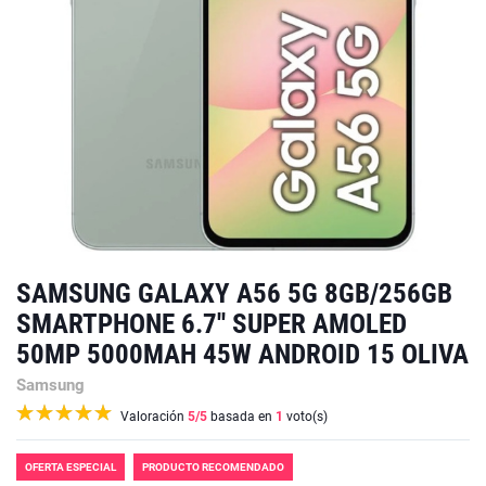
SAMSUNG GALAXY A56 5G 8GB/256GB
SMARTPHONE 6.7'' SUPER AMOLED
50MP 5000MAH 45W ANDROID 15 OLIVA
Samsung
Valoración
5
/5
basada en
1
voto(s)
OFERTA ESPECIAL
PRODUCTO RECOMENDADO