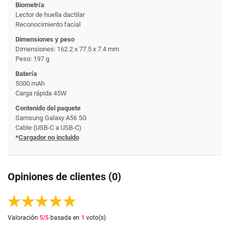
Biometría
Lector de huella dactilar
Reconocimiento facial
Dimensiones y peso
Dimensiones: 162.2 x 77.5 x 7.4 mm
Peso: 197 g
Batería
5000 mAh
Carga rápida 45W
Contenido del paquete
Samsung Galaxy A56 5G
Cable (USB-C a USB-C)
*
Cargador no incluido
Opiniones de clientes (0)
Valoración
5
/5
basada en
1
voto(s)