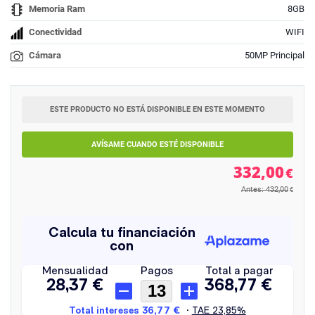
Memoria Ram
8GB
Conectividad
WIFI
Cámara
50MP Principal
ESTE PRODUCTO NO ESTÁ DISPONIBLE EN ESTE MOMENTO
AVÍSAME CUANDO ESTÉ DISPONIBLE
332,00
€
Antes: 432,00
€