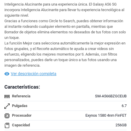
Inteligencia Alucinante para una experiencia única. El Galaxy A56 5G
incorpora Inteligencia Alucinante para llevar tu experiencia tecnológica al
siguiente nivel.
Gracias a funciones como Circle to Search, puedes obtener información
al instante rodeando cualquier elemento en pantalla, mientras que
Borrador de objetos elimina elementos no deseados de tus fotos con solo
un toque.
La función Mejor cara selecciona automáticamente la mejor expresión en
fotos grupales, y el Recorte automático te ayuda a crear videos sin
esfuerzo, eligiendo los mejores momentos por ti. Además, con filtros
personalizados, puedes darle un toque único a tus fotos usando una
imagen de referencia.
Ver descripción completa
Características:
Referencia
SM-A566BZGCEUB
Pulgadas
6.7
Procesador
Exynos 1580 4nm FinFET
Capacidad
256GB