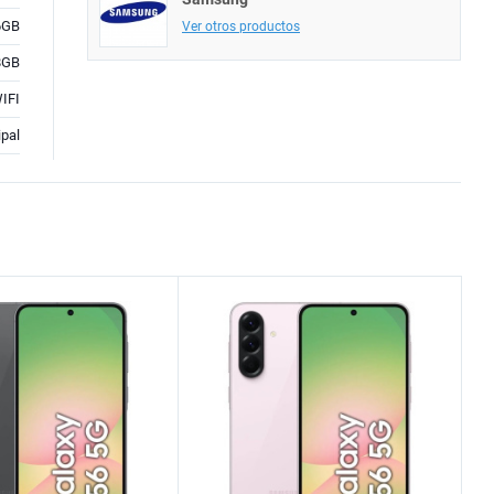
6GB
Ver otros productos
8GB
IFI
pal