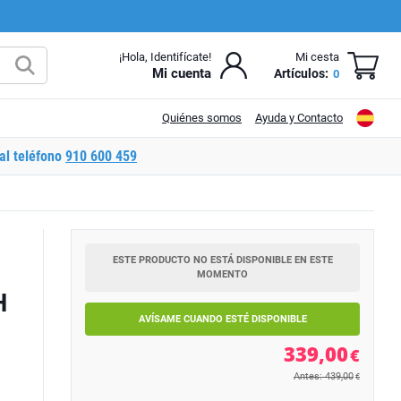
¡Hola, Identifícate!
Mi cesta
Mi cuenta
Artículos:
0
Quiénes somos
Ayuda y Contacto
al teléfono
910 600 459
ESTE PRODUCTO NO ESTÁ DISPONIBLE EN ESTE
MOMENTO
H
AVÍSAME CUANDO ESTÉ DISPONIBLE
339,00
€
Antes: 439,00
€