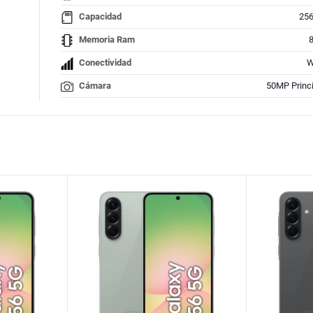
Capacidad
25
Memoria Ram
Conectividad
W
Cámara
50MP Princi