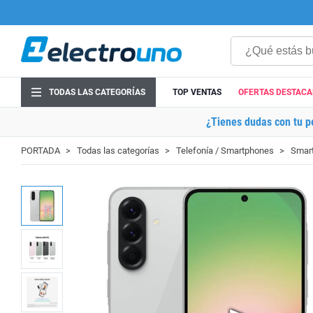
TODAS LAS CATEGORÍAS
TOP VENTAS
OFERTAS DESTAC
¿Tienes dudas con tu p
PORTADA
Todas las categorías
Telefonía / Smartphones
Smart