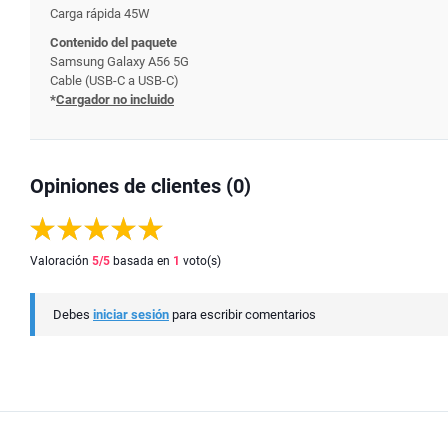
Carga rápida 45W
Contenido del paquete
Samsung Galaxy A56 5G
Cable (USB-C a USB-C)
*
Cargador no incluido
Opiniones de clientes (0)
Valoración
5
/5
basada en
1
voto(s)
Debes
iniciar sesión
para escribir comentarios