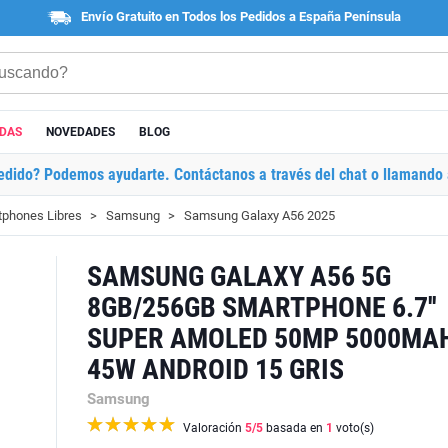
Envío Gratuito en Todos los Pedidos a España Península
ADAS
NOVEDADES
BLOG
edido? Podemos ayudarte. Contáctanos a través del chat o llamando 
phones Libres
Samsung
Samsung Galaxy A56 2025
SAMSUNG GALAXY A56 5G
8GB/256GB SMARTPHONE 6.7''
SUPER AMOLED 50MP 5000MA
45W ANDROID 15 GRIS
Samsung
Valoración
5
/5
basada en
1
voto(s)