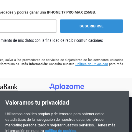
ovedades y podrás ganar una
IPHONE 17 PRO MAX 256GB
.
tamiento de mis datos con la finalidad de recibir comunicaciones
es, salvo a los proveedores de servicios de alojamiento de los servidores ubicados
electrouno.es
.
Más información:
Consulta nuestra
Política de Privacidad
para más
Valoramos tu privacidad
Utilizamos cookies propias y de terceros para obtener datos
¡Síguenos!
estadísticos de la navegación de nuestros usuarios, ofrecer
marketing personalizado y mejorar nuestros servicios. Tienes más
información en nuestra
política de cookies.