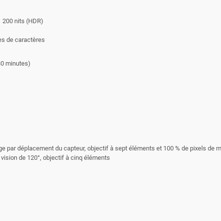
1 200 nits (HDR)
pes de caractères
30 minutes)
mage par déplacement du capteur, objectif à sept éléments et 100 % de pixels de m
vision de 120°, objectif à cinq éléments