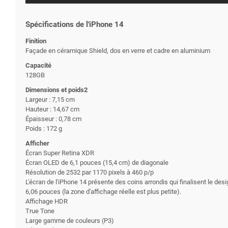
Spécifications de l'iPhone 14
Finition
Façade en céramique Shield, dos en verre et cadre en aluminium
Capacité
128GB
Dimensions et poids2
Largeur : 7,15 cm
Hauteur : 14,67 cm
Épaisseur : 0,78 cm
Poids : 172 g
Afficher
Écran Super Retina XDR
Écran OLED de 6,1 pouces (15,4 cm) de diagonale
Résolution de 2532 par 1170 pixels à 460 p/p
L'écran de l'iPhone 14 présente des coins arrondis qui finalisent le de
6,06 pouces (la zone d'affichage réelle est plus petite).
Affichage HDR
True Tone
Large gamme de couleurs (P3)