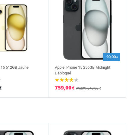
-90,00
€
e 15 512GB Jaune
Apple iPhone 15 256GB Midnight
Débloqué
759,00
€
€
Avant: 849,00
€