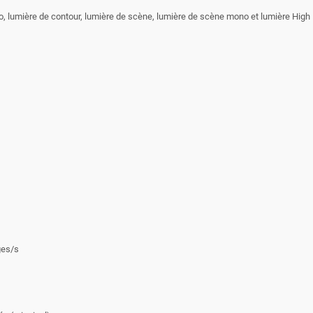
udio, lumière de contour, lumière de scène, lumière de scène mono et lumière Hig
ges/s