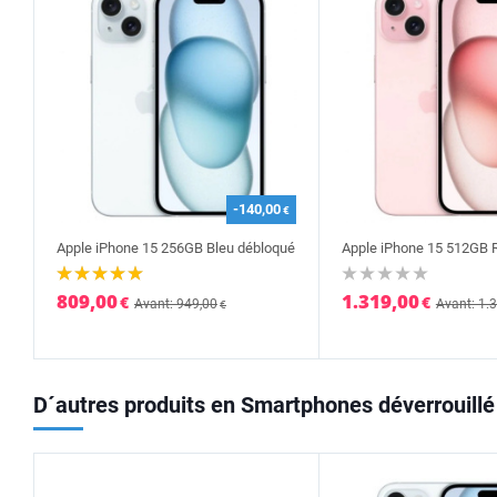
-140,00
€
Apple iPhone 15 256GB Bleu débloqué
Apple iPhone 15 512GB 
809,00
1.319,00
€
€
Avant: 949,00
Avant: 1.
€
D´autres produits en Smartphones déverrouillé