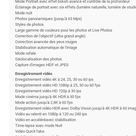
Mode Portrait avec effet bokeh avancé et contrôle de la profondeur
Éclairage de portrait avec six effets (lumière naturelle, lumière de st
Mode nuit
Photos panoramiques (jusqu'à 63 Mpx)
Styles de photos
Large gamme de couleurs pour les photos et Live Photos
Correction de l'objectif (ultra grand angle)
Correction avancée des yeux rouges
Stabilisation automatique de l'image
Mode rafale
Géolocalisation des photos
Capture d'images HEIF et JPEG
Enregistrement vidéo
Enregistrement vidéo 4K à 24, 25, 30 ou 60 ips
Enregistrement vidéo HD 1080p à 25, 30 ou 60 fps
Enregistrement vidéo HD 720p à 30 ips
Mode cinéma jusqu'à 4K HDR à 30 fps
Mode action jusqu'à 2.8K à 60 fps
Enregistrement vidéo HDR avec Dolby Vision jusqu'à 4K HDR à 60 ima
Vidéo au ralenti en 1080p à 120 ou 240 ips
Vidéo en accéléréavec stabilisation
Time-lapse avec mode Nuit
Vidéo QuickTake