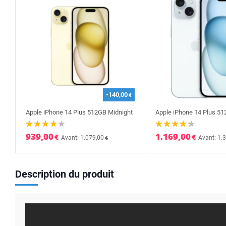
-140,00
€
Apple iPhone 14 Plus 512GB Midnight
Apple iPhone 14 Plus 51
939,00
1.169,00
€
€
Avant: 1.079,00
Avant: 1.
€
Description du produit