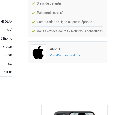
3 ans de garantie
Paiement sécurisé
H3QL/A
Commandes en ligne ou par téléphone
6.7''
Vous avez des doutes ? Nous vous conseillons
16 Bionic
512GB
APPLE
4GB
Voir d´autres produits
5G
48MP