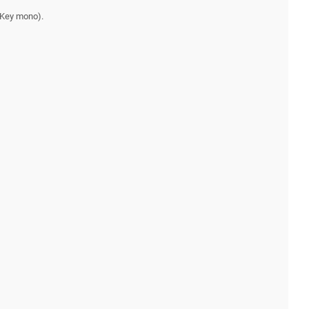
h Key mono).