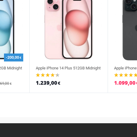
-200,00
€
2GB Midnight
Apple iPhone 14 Plus 512GB Midnight
Apple iPhone
1.239,00
1.099,00
€
369,00
€