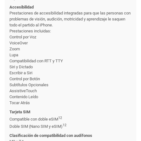
Accesibilidad
Prestaciones de accesibilidad integradas para que las personas con
problemas de visión, audición, motricidad y aprendizaje le saquen
todo el partido al iPhone.
Prestaciones incluidas:
Control por Voz
VoiceOver
Zoom
Lupa
Compatibilidad con RTT y TTY
Siri y Dictado
Escribir a Siri
Control por Botón
Subtítulos Opcionales
AssistiveTouch
Contenido Leído
Tocar Atrás
Tarjeta SIM
12
Compatible con doble eSIM
12
Doble SIM (Nano SIM y eSIM)
Clasificación de compati­bilidad con audífonos