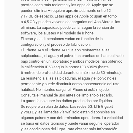
prestaciones más recientes y las apps de Apple que se
pueden eliminar— requiere aproximadamente entre 12
y 17 GB de espacio. Estas apps de Apple ocupan en torno
a 4,5 GB y puedes volver a descargarlas del App Store si las
eliminas. La capacidad puede variar según la versión de
software, los ajustes y el modelo de iPhone.
El peso y las dimensiones varían en función de la
configuración y el proceso de fabricación.
El iPhone 14 y el iPhone 14 Plus son resistentes a las
salpicaduras, el agua y el polvo. Las pruebas se han realizado
bajo control en un laboratorio y ambos modelos han obtenido
la calificación IP68 según la norma IEC 60529 (hasta
6 metros de profundidad durante un máximo de 30 minutos).
La resistencia a las salpicaduras, el agua y el polvo no es
permanente y puede disminuir como consecuencia del uso
habitual. No intentes cargar el iPhone si está mojado.
Consulta el manual de uso antes de limpiarlo o secarlo.
La garantía no cubre los daños producidos por líquidos.
Se requiere un plan de datos. Las redes 5G, LTE Gigabit
y VoLTE y las llamadas vía wifi solo están disponibles en
algunos países y con determinados operadores. La velocidad
se basa en datos teóricos y puede variar según el operador
y las condiciones del lugar. Para obtener más información