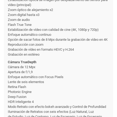
vídeo (principal)
Zoom óptico de alejamiento x2
Zoom digital hasta x3
Zoom de audio
Flash True Tone
Estabilización de vídeo con calidad de cine (4K, 1080p y 720p)
Enfoque automático continuo
Opción de sacar fotos de 8 Mpx durante la grabación de vídeo en 4K
Reproducción con zoom
Grabación de vídeo en formato HEVC y H.264
Grabación en estéreo
Cámara TrueDepth
Cámara de 12 Mpx
Apertura de f/1,9
Enfoque automático con Focus Pixels
Lente de seis elementos
Retina Flash
Photonic Engine
Deep Fusion
HDR Inteligente 4
Modo Retrato con efecto bokeh avanzado y Control de Profundidad
Iluminación de Retratos con seis efectos (Luz Natural, Luz
de Estudio, Luz de Contorno, Luz de Escenario, Luz de Escenario