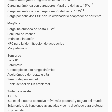
11
Carga inalámbrica con cargadores MagSafe de hasta 15 W
11
Carga inalámbrica con cargadores Qi de hasta 7,5 W
Carga por conexión USB con un ordenador o adaptador de corriente
MagSafe
11
Carga inalámbrica de hasta 15 W
Conjunto de imanes
Imán de alineación
NFC para la identificación de accesorios
Magnetómetro
Sensores
Face ID
Barómetro
Giroscopio de alto rango dinámico
Acelerómetro de fuerza g alta
Sensor de proximidad
Doble sensor de luz ambiental
Sistema operativo
iOS 16
iOS es el sistema operativo móvil más personal y seguro del mundo.
Está repleto de funciones avanzadas y se ha diseñado para proteger
tu privacidad.