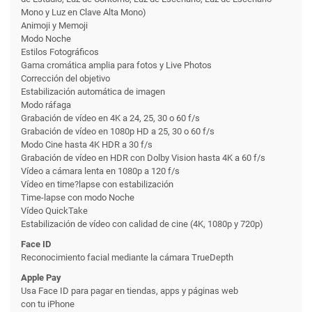
Mono y Luz en Clave Alta Mono)
Animoji y Memoji
Modo Noche
Estilos Fotográficos
Gama cromática amplia para fotos y Live Photos
Corrección del objetivo
Estabilización automática de imagen
Modo ráfaga
Grabación de vídeo en 4K a 24, 25, 30 o 60 f/s
Grabación de vídeo en 1080p HD a 25, 30 o 60 f/s
Modo Cine hasta 4K HDR a 30 f/s
Grabación de vídeo en HDR con Dolby Vision hasta 4K a 60 f/s
Vídeo a cámara lenta en 1080p a 120 f/s
Vídeo en time?lapse con estabili­zación
Time-lapse con modo Noche
Vídeo QuickTake
Estabilización de vídeo con calidad de cine (4K, 1080p y 720p)
Face ID
Reconoci­miento facial mediante la cámara TrueDepth
Apple Pay
Usa Face ID para pagar en tiendas, apps y páginas web
con tu iPhone