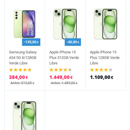
-135,00
-40,00
€
€
Samsung Galaxy
Apple iPhone 15
Apple iPhone 15
A54 5G 8/128GB
Plus 512GB Verde
Plus 128GB Verde
Verde Libre
Libre
Libre
384,00
1.449,00
1.109,00
€
€
€
Antes: 519,00
Antes: 1.489,00
€
€