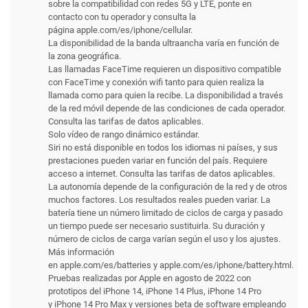
sobre la compati­bilidad con redes 5G y LTE, ponte en
contacto con tu operador y consulta la
página apple.com/es/iphone/cellular.
La disponibilidad de la banda ultraancha varía en función de
la zona geográfica.
Las llamadas FaceTime requieren un dispositivo compatible
con FaceTime y conexión wifi tanto para quien realiza la
llamada como para quien la recibe. La disponibilidad a través
de la red móvil depende de las condiciones de cada operador.
Consulta las tarifas de datos aplicables.
Solo vídeo de rango dinámico estándar.
Siri no está disponible en todos los idiomas ni países, y sus
prestaciones pueden variar en función del país. Requiere
acceso a internet. Consulta las tarifas de datos aplicables.
La autonomía depende de la configuración de la red y de otros
muchos factores. Los resultados reales pueden variar. La
batería tiene un número limitado de ciclos de carga y pasado
un tiempo puede ser necesario sustituirla. Su duración y
número de ciclos de carga varían según el uso y los ajustes.
Más información
en apple.com/es/batteries y apple.com/es/iphone/battery.html.
Pruebas realizadas por Apple en agosto de 2022 con
prototipos del iPhone 14, iPhone 14 Plus, iPhone 14 Pro
y iPhone 14 Pro Max y versiones beta de software empleando