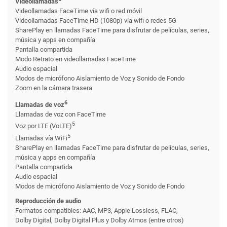
Videollamadas
Videollamadas FaceTime vía wifi o red móvil
Videollamadas FaceTime HD (1080p) vía wifi o redes 5G
SharePlay en llamadas FaceTime para disfrutar de películas, series,
música y apps en compañía
Pantalla compartida
Modo Retrato en videollamadas FaceTime
Audio espacial
Modos de micrófono Aislamiento de Voz y Sonido de Fondo
Zoom en la cámara trasera
6
Llamadas de voz
Llamadas de voz con FaceTime
5
Voz por LTE (VoLTE)
5
Llamadas vía WiFi
SharePlay en llamadas FaceTime para disfrutar de películas, series,
música y apps en compañía
Pantalla compartida
Audio espacial
Modos de micrófono Aislamiento de Voz y Sonido de Fondo
Reproducción de audio
Formatos compatibles: AAC, MP3, Apple Lossless, FLAC,
Dolby Digital, Dolby Digital Plus y Dolby Atmos (entre otros)