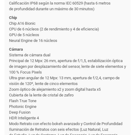
Calificación IP68 según la norma IEC 60529 (hasta 6 metros
de profundidad durante un máximo de 30 minutos)
Chip
Chip A16 Bionic
CPU de 6 núcleos (2 de rendimiento y 4 de eficiencia)
GPU de 5 núcleos
Neural Engine de 16 núcleos
Cámara
Sistema de cámara dual
Principal de 12 Mpx: 26 mm, apertura de f/1,5, estabili­zación óptica
de imagen por desplazamiento del sensor, lente de siete elementos y
100 % Focus Pixels
Ultra gran angular de 12 Mpx: 13 mm, apertura de f/2,4, campo de
visión de 120º, lente de cinco elementos
Zoom óptico de alejamiento x2 y zoom digital hasta x5
Cubierta de la lente de cristal de zafiro
Flash True Tone
Photonic Engine
Deep Fusion
HDR Inteligente 4
Modo Retrato con efecto bokeh avanzado y Control de Profundidad
Iluminación de Retratos con seis efectos (Luz Natural, Luz