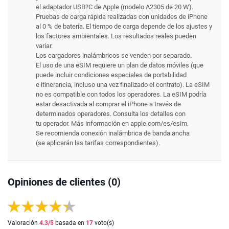
el adaptador USB?C de Apple (modelo A2305 de 20 W).
Pruebas de carga rápida realizadas con unidades de iPhone
al 0 % de batería. El tiempo de carga depende de los ajustes y
los factores ambientales. Los resultados reales pueden
variar.
Los cargadores inalámbricos se venden por separado.
El uso de una eSIM requiere un plan de datos móviles (que
puede incluir condiciones especiales de portabilidad
e itinerancia, incluso una vez finalizado el contrato). La eSIM
no es compatible con todos los operadores. La eSIM podría
estar desactivada al comprar el iPhone a través de
determinados operadores. Consulta los detalles con
tu operador. Más información en apple.com/es/esim.
Se recomienda conexión inalámbrica de banda ancha
(se aplicarán las tarifas correspondientes).
Opiniones de clientes (0)
Valoración
4.3
/5
basada en
17
voto(s)