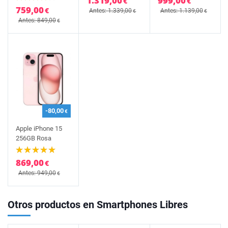
1.319,00
999,00
€
€
759,00
€
Antes: 1.339,00
Antes: 1.139,00
€
€
Antes: 849,00
€
-80,00
€
Apple iPhone 15
256GB Rosa
869,00
€
Antes: 949,00
€
Otros productos en Smartphones Libres