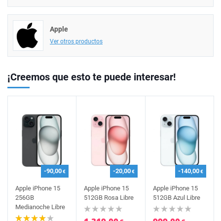
Apple
Ver otros productos
¡Creemos que esto te puede interesar!
-90,00
-20,00
-140,00
€
€
€
Apple iPhone 15
Apple iPhone 15
Apple iPhone 15
256GB
512GB Rosa Libre
512GB Azul Libre
Medianoche Libre