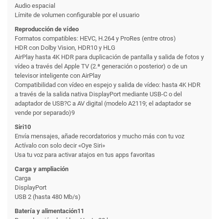
Audio espacial
Límite de volumen configurable por el usuario
Reproducción de vídeo
Formatos compatibles: HEVC, H.264 y ProRes (entre otros)
HDR con Dolby Vision, HDR10 y HLG
AirPlay hasta 4K HDR para duplicación de pantalla y salida de fotos y
vídeo a través del Apple TV (2.ª generación o posterior) o de un
televisor inteligente con AirPlay
Compatibilidad con vídeo en espejo y salida de vídeo: hasta 4K HDR
a través de la salida nativa DisplayPort mediante USB-C o del
adaptador de USB?C a AV digital (modelo A2119; el adaptador se
vende por separado)9
Siri10
Envía mensajes, añade recordatorios y mucho más con tu voz
Actívalo con solo decir «Oye Siri»
Usa tu voz para activar atajos en tus apps favoritas
Carga y ampliación
Carga
DisplayPort
USB 2 (hasta 480 Mb/s)
Batería y alimentación11