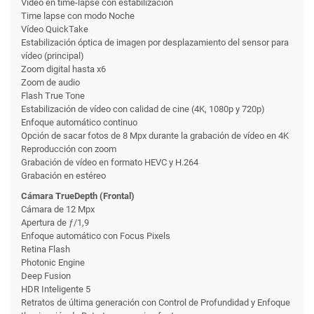
Vídeo en time-lapse con estabili­zación
Time lapse con modo Noche
Vídeo QuickTake
Estabilización óptica de imagen por desplazamiento del sensor para
vídeo (principal)
Zoom digital hasta x6
Zoom de audio
Flash True Tone
Estabilización de vídeo con calidad de cine (4K, 1080p y 720p)
Enfoque automático continuo
Opción de sacar fotos de 8 Mpx durante la grabación de vídeo en 4K
Reproducción con zoom
Grabación de vídeo en formato HEVC y H.264
Grabación en estéreo
Cámara TrueDepth (Frontal)
Cámara de 12 Mpx
Apertura de ƒ/1,9
Enfoque automático con Focus Pixels
Retina Flash
Photonic Engine
Deep Fusion
HDR Inteligente 5
Retratos de última generación con Control de Profundidad y Enfoque