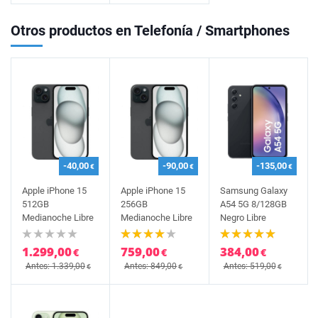
Otros productos en Telefonía / Smartphones
-40,00
-90,00
-135,00
€
€
€
Apple iPhone 15
Apple iPhone 15
Samsung Galaxy
512GB
256GB
A54 5G 8/128GB
Medianoche Libre
Medianoche Libre
Negro Libre
1.299,00
759,00
384,00
€
€
€
Antes: 1.339,00
Antes: 849,00
Antes: 519,00
€
€
€