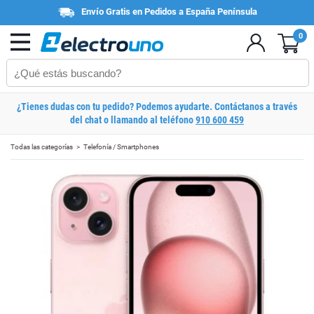
Envío Gratis en Pedidos a España Península
0
¿Tienes dudas con tu pedido? Podemos ayudarte. Contáctanos a través
del chat o llamando al teléfono
910 600 459
Todas las categorías
Telefonía / Smartphones