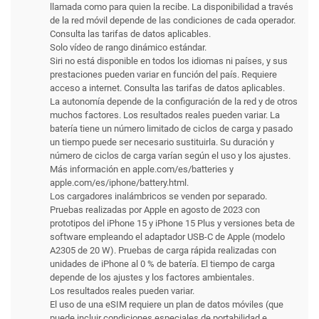
llamada como para quien la recibe. La disponibilidad a través
de la red móvil depende de las condiciones de cada operador.
Consulta las tarifas de datos aplicables.
Solo vídeo de rango dinámico estándar.
Siri no está disponible en todos los idiomas ni países, y sus
prestaciones pueden variar en función del país. Requiere
acceso a internet. Consulta las tarifas de datos aplicables.
La autonomía depende de la configuración de la red y de otros
muchos factores. Los resultados reales pueden variar. La
batería tiene un número limitado de ciclos de carga y pasado
un tiempo puede ser necesario sustituirla. Su duración y
número de ciclos de carga varían según el uso y los ajustes.
Más información en apple.com/es/batteries y
apple.com/es/iphone/battery.html.
Los cargadores inalámbricos se venden por separado.
Pruebas realizadas por Apple en agosto de 2023 con
prototipos del iPhone 15 y iPhone 15 Plus y versiones beta de
software empleando el adaptador USB-C de Apple (modelo
A2305 de 20 W). Pruebas de carga rápida realizadas con
unidades de iPhone al 0 % de batería. El tiempo de carga
depende de los ajustes y los factores ambientales.
Los resultados reales pueden variar.
El uso de una eSIM requiere un plan de datos móviles (que
puede incluir condiciones especiales de portabilidad e