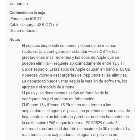
vietnamita
Contenido en la caja
iPhone con iOS 17
Cable de carga USB-C (1 m)
Documentación
Notas
El espacio disponible es menor y depende de muchos
factores. Una configuración estándar —con iOS 17, las
prestaciones más recientes y las apps de Apple que se
pueden eliminar— requiere aproximadamente entre 12 y 17
GB de espacio. Estas apps de Apple ocupan en torno a 4,5 GB
y puedes volver a descargarlas del App Store si las eliminas.
La capacidad puede variar según la versión de software, los
ajustes y el modelo de iPhone.
El peso y las dimensiones varían en función de la
configuración y el proceso de fabricación.
El iPhone 15 y iPhone 15 Plus son resistentes a las
salpicaduras, el agua y el polvo. Las pruebas se han realizado
bajo control en un laboratorio y ambos modelos han obtenido
la calificación IP68 según la norma IEC 60529 (hasta 6
metros de profundidad durante un máximo de 30 minutos). La
resistencia a las salpicaduras, el agua y el polvo no es