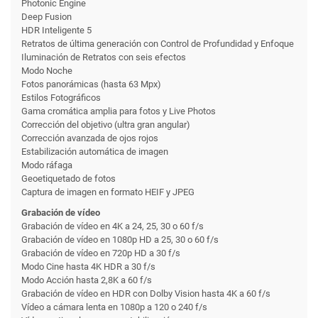
Photonic Engine
Deep Fusion
HDR Inteligente 5
Retratos de última generación con Control de Profundidad y Enfoque
Iluminación de Retratos con seis efectos
Modo Noche
Fotos panorámicas (hasta 63 Mpx)
Estilos Fotográficos
Gama cromática amplia para fotos y Live Photos
Corrección del objetivo (ultra gran angular)
Corrección avanzada de ojos rojos
Estabilización automática de imagen
Modo ráfaga
Geoetiquetado de fotos
Captura de imagen en formato HEIF y JPEG
Grabación de vídeo
Grabación de vídeo en 4K a 24, 25, 30 o 60 f/s
Grabación de vídeo en 1080p HD a 25, 30 o 60 f/s
Grabación de vídeo en 720p HD a 30 f/s
Modo Cine hasta 4K HDR a 30 f/s
Modo Acción hasta 2,8K a 60 f/s
Grabación de vídeo en HDR con Dolby Vision hasta 4K a 60 f/s
Vídeo a cámara lenta en 1080p a 120 o 240 f/s