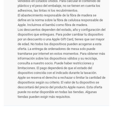
vendidos en Estados Unidos. Para calcular el contenido de
plástico y el peso del embalaje, no se tienen en cuenta los
adhesivos, las tintas ni los recubrimientos.
El abastecimiento responsable de la fibra de madera se
define en la norma sobre la fibra de celulosa responsable de
Apple. Incluimos el bambú como fibra de madera.
Los descuentos dependen del estado, año y configuración del
dispositivo que entregues. Para poder cambiar tu dispositivo
por un descuento o una Apple Gift Card, tienes que ser mayor
de edad. No todos los dispositivos pueden acogerse a esta
oferta. La entrega de ordenadores de mesa solo puede
tramitarse por internet en estos momentos. Para obtener más
información sobre los dispositivos válidos y su reciclaje,
consulta a nuestro socio. Puede haber restricciones y
limitaciones. El pago dependerá de que el estado del
dispositivo coincida con el indicado durante la tasación.
Apple se reserva el derecho a rechazar o limitar la cantidad de
dispositivos según su criterio. El valor de tu dispositivo se
descontará del precio del producto Apple nuevo. Esta oferta
puede no estar disponible en todas las tiendas. Algunas
tiendas pueden exigir más requisitos.