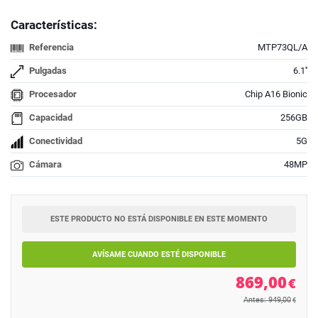
Características:
Referencia
MTP73QL/A
Pulgadas
6.1''
Procesador
Chip A16 Bionic
Capacidad
256GB
Conectividad
5G
Cámara
48MP
ESTE PRODUCTO NO ESTÁ DISPONIBLE EN ESTE MOMENTO
AVÍSAME CUANDO ESTÉ DISPONIBLE
869,00
€
Antes: 949,00
€