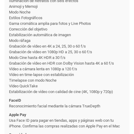
Iluminación de Retratos con seis efectos
Animoji y Memoji
Modo Noche
Estilos Fotográficos
Gama cromática amplia para fotos y Live Photos
Corrección del objetivo
Estabilización automática de imagen
Modo ráfaga
Grabación de vídeo en 4K a 24, 25, 30 o 60 f/s
Grabación de vídeo en 1080p HD a 25, 30 o 60 f/s
Modo Cine hasta 4K HDR a 30 f/s
Grabación de vídeo en HDR con Dolby Vision hasta 4K a 60 f/s
Vídeo a cámara lenta en 1080p a 120 f/s
Vídeo en time-lapse con estabili­zación
Timelapse con modo Noche
Vídeo QuickTake
Estabilización de vídeo con calidad de cine (4K, 1080p y 720p)
FaceID
Reconoci­miento facial mediante la cámara TrueDepth
Apple Pay
Usa Face ID para pagar en tiendas, apps y páginas web con tu
iPhone. Confirma las compras realizadas con Apple Pay en el Mac