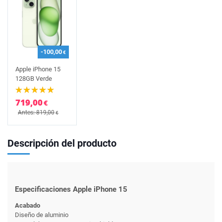
-100,00
€
Apple iPhone 15
128GB Verde
719,00
€
Antes: 819,00
€
Descripción del producto
Especificaciones Apple iPhone 15
Acabado
Diseño de aluminio