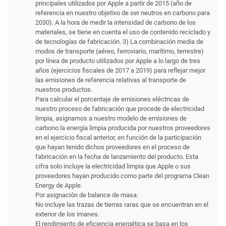
principales utilizados por Apple a partir de 2015 (año de
referencia en nuestro objetivo de ser neutros en carbono para
2030). A la hora de medir la intensidad de carbono de los
materiales, se tiene en cuenta el uso de contenido reciclado y
de tecnologías de fabricación. 3) La combinación media de
modos de transporte (aéreo, ferroviario, marítimo, terrestre)
por línea de producto utilizados por Apple a lo largo de tres
años (ejercicios fiscales de 2017 a 2019) para reflejar mejor
las emisiones de referencia relativas al transporte de
nuestros productos.
Para calcular el porcentaje de emisiones eléctricas de
nuestro proceso de fabricación que procede de electricidad
limpia, asignamos a nuestro modelo de emisiones de
carbono la energía limpia producida por nuestros proveedores
en el ejercicio fiscal anterior, en función de la participación
que hayan tenido dichos proveedores en el proceso de
fabricación en la fecha de lanzamiento del producto. Esta
cifra solo incluye la electricidad limpia que Apple o sus
proveedores hayan producido como parte del programa Clean
Energy de Apple.
Por asignación de balance de masa.
No incluye las trazas de tierras raras que se encuentran en el
exterior de los imanes.
El rendimiento de eficiencia energética se basa en los