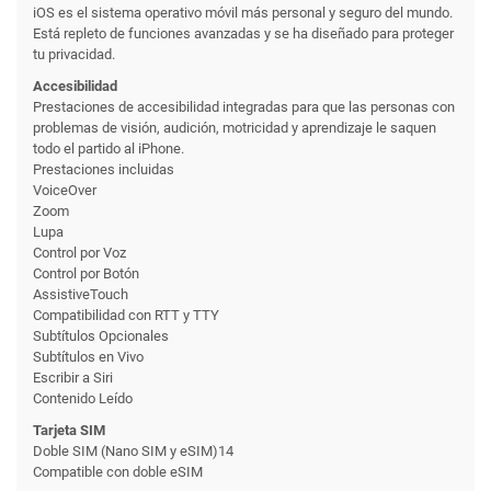
iOS es el sistema operativo móvil más personal y seguro del mundo.
Está repleto de funciones avanzadas y se ha diseñado para proteger
tu privacidad.
Accesibilidad
Prestaciones de accesibilidad integradas para que las personas con
problemas de visión, audición, motricidad y aprendizaje le saquen
todo el partido al iPhone.
Prestaciones incluidas
VoiceOver
Zoom
Lupa
Control por Voz
Control por Botón
AssistiveTouch
Compatibilidad con RTT y TTY
Subtítulos Opcionales
Subtítulos en Vivo
Escribir a Siri
Contenido Leído
Tarjeta SIM
Doble SIM (Nano SIM y eSIM)14
Compatible con doble eSIM