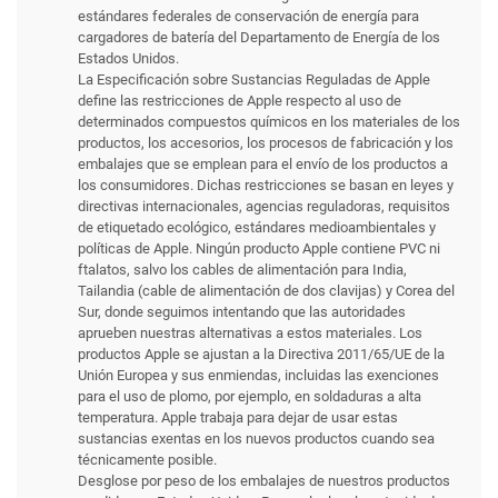
estándares federales de conservación de energía para
cargadores de batería del Departamento de Energía de los
Estados Unidos.
La Especificación sobre Sustancias Reguladas de Apple
define las restricciones de Apple respecto al uso de
determinados compuestos químicos en los materiales de los
productos, los accesorios, los procesos de fabricación y los
embalajes que se emplean para el envío de los productos a
los consumidores. Dichas restricciones se basan en leyes y
directivas internacionales, agencias reguladoras, requisitos
de etiquetado ecológico, estándares medioambientales y
políticas de Apple. Ningún producto Apple contiene PVC ni
ftalatos, salvo los cables de alimentación para India,
Tailandia (cable de alimentación de dos clavijas) y Corea del
Sur, donde seguimos intentando que las autoridades
aprueben nuestras alternativas a estos materiales. Los
productos Apple se ajustan a la Directiva 2011/65/UE de la
Unión Europea y sus enmiendas, incluidas las exenciones
para el uso de plomo, por ejemplo, en soldaduras a alta
temperatura. Apple trabaja para dejar de usar estas
sustancias exentas en los nuevos productos cuando sea
técnicamente posible.
Desglose por peso de los embalajes de nuestros productos