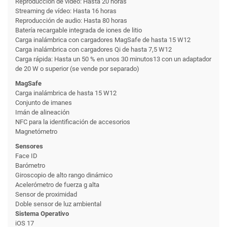
Reproducción de vídeo: Hasta 20 horas
Streaming de vídeo: Hasta 16 horas
Reproducción de audio: Hasta 80 horas
Batería recargable integrada de iones de litio
Carga inalámbrica con cargadores MagSafe de hasta 15 W12
Carga inalámbrica con cargadores Qi de hasta 7,5 W12
Carga rápida: Hasta un 50 % en unos 30 minutos13 con un adaptador
de 20 W o superior (se vende por separado)
MagSafe
Carga inalámbrica de hasta 15 W12
Conjunto de imanes
Imán de alineación
NFC para la identificación de accesorios
Magnetómetro
Sensores
Face ID
Barómetro
Giroscopio de alto rango dinámico
Acelerómetro de fuerza g alta
Sensor de proximidad
Doble sensor de luz ambiental
Sistema Operativo
iOS 17