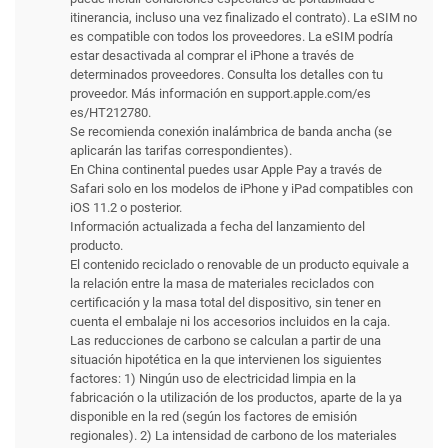
itinerancia, incluso una vez finalizado el contrato). La eSIM no
es compatible con todos los proveedores. La eSIM podría
estar desactivada al comprar el iPhone a través de
determinados proveedores. Consulta los detalles con tu
proveedor. Más información en support.apple.com/es
es/HT212780.
Se recomienda conexión inalámbrica de banda ancha (se
aplicarán las tarifas correspondientes).
En China continental puedes usar Apple Pay a través de
Safari solo en los modelos de iPhone y iPad compatibles con
iOS 11.2 o posterior.
Información actualizada a fecha del lanzamiento del
producto.
El contenido reciclado o renovable de un producto equivale a
la relación entre la masa de materiales reciclados con
certificación y la masa total del dispositivo, sin tener en
cuenta el embalaje ni los accesorios incluidos en la caja.
Las reducciones de carbono se calculan a partir de una
situación hipotética en la que intervienen los siguientes
factores: 1) Ningún uso de electricidad limpia en la
fabricación o la utilización de los productos, aparte de la ya
disponible en la red (según los factores de emisión
regionales). 2) La intensidad de carbono de los materiales