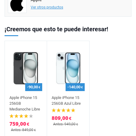
Ver otros productos
¡Creemos que esto te puede interesar!
-90,00
-140,00
€
€
Apple iPhone 15
Apple iPhone 15
256GB
256GB Azul Libre
Medianoche Libre
809,00
€
759,00
€
Antes: 949,00
€
Antes: 849,00
€