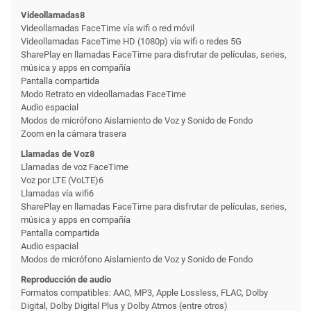
Videollamadas8
Videollamadas FaceTime vía wifi o red móvil
Videollamadas FaceTime HD (1080p) vía wifi o redes 5G
SharePlay en llamadas FaceTime para disfrutar de películas, series,
música y apps en compañía
Pantalla compartida
Modo Retrato en videollamadas FaceTime
Audio espacial
Modos de micrófono Aislamiento de Voz y Sonido de Fondo
Zoom en la cámara trasera
Llamadas de Voz8
Llamadas de voz FaceTime
Voz por LTE (VoLTE)6
Llamadas vía wifi6
SharePlay en llamadas FaceTime para disfrutar de películas, series,
música y apps en compañía
Pantalla compartida
Audio espacial
Modos de micrófono Aislamiento de Voz y Sonido de Fondo
Reproducción de audio
Formatos compatibles: AAC, MP3, Apple Lossless, FLAC, Dolby
Digital, Dolby Digital Plus y Dolby Atmos (entre otros)