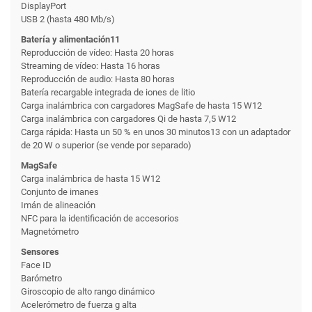
DisplayPort
USB 2 (hasta 480 Mb/s)
Batería y alimentación11
Reproducción de vídeo: Hasta 20 horas
Streaming de vídeo: Hasta 16 horas
Reproducción de audio: Hasta 80 horas
Batería recargable integrada de iones de litio
Carga inalámbrica con cargadores MagSafe de hasta 15 W12
Carga inalámbrica con cargadores Qi de hasta 7,5 W12
Carga rápida: Hasta un 50 % en unos 30 minutos13 con un adaptador
de 20 W o superior (se vende por separado)
MagSafe
Carga inalámbrica de hasta 15 W12
Conjunto de imanes
Imán de alineación
NFC para la identificación de accesorios
Magnetómetro
Sensores
Face ID
Barómetro
Giroscopio de alto rango dinámico
Acelerómetro de fuerza g alta