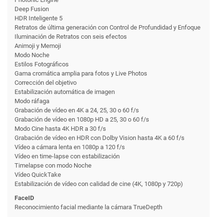
Deep Fusion
HDR Inteligente 5
Retratos de última generación con Control de Profundidad y Enfoque
Iluminación de Retratos con seis efectos
Animoji y Memoji
Modo Noche
Estilos Fotográficos
Gama cromática amplia para fotos y Live Photos
Corrección del objetivo
Estabilización automática de imagen
Modo ráfaga
Grabación de vídeo en 4K a 24, 25, 30 o 60 f/s
Grabación de vídeo en 1080p HD a 25, 30 o 60 f/s
Modo Cine hasta 4K HDR a 30 f/s
Grabación de vídeo en HDR con Dolby Vision hasta 4K a 60 f/s
Vídeo a cámara lenta en 1080p a 120 f/s
Vídeo en time-lapse con estabili­zación
Timelapse con modo Noche
Vídeo QuickTake
Estabilización de vídeo con calidad de cine (4K, 1080p y 720p)
FaceID
Reconoci­miento facial mediante la cámara TrueDepth