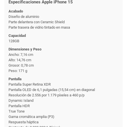
Especificaciones Apple iPhone 15
Acabado
Diseño de aluminio
Parte delantera con Ceramic Shield
Parte trasera de vidrio tintado en masa
Capacidad
128GB
Dimensiones y Peso
Ancho: 7,16 cm
Alto: 14,76 cm
Grosor: 0,78 cm
Peso: 171 g
Pantalla
Pantalla Super Retina XDR
Pantalla OLED de 6,1 pulgadas (15,54 cm) en diagonal
Resolución de 2.556 por 1.179 píxeles a 460 p/p
Dynamic Island
Pantalla HDR
True Tone
Gama cromática amplia (P3)
Respuesta háptica