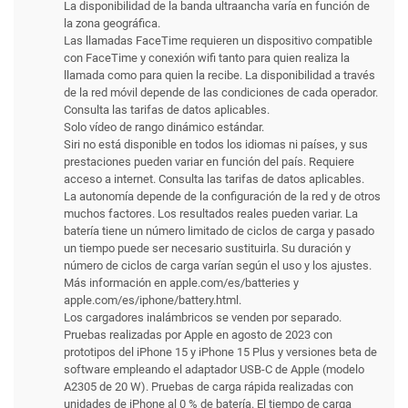
La disponibilidad de la banda ultraancha varía en función de
la zona geográfica.
Las llamadas FaceTime requieren un dispositivo compatible
con FaceTime y conexión wifi tanto para quien realiza la
llamada como para quien la recibe. La disponibilidad a través
de la red móvil depende de las condiciones de cada operador.
Consulta las tarifas de datos aplicables.
Solo vídeo de rango dinámico estándar.
Siri no está disponible en todos los idiomas ni países, y sus
prestaciones pueden variar en función del país. Requiere
acceso a internet. Consulta las tarifas de datos aplicables.
La autonomía depende de la configuración de la red y de otros
muchos factores. Los resultados reales pueden variar. La
batería tiene un número limitado de ciclos de carga y pasado
un tiempo puede ser necesario sustituirla. Su duración y
número de ciclos de carga varían según el uso y los ajustes.
Más información en apple.com/es/batteries y
apple.com/es/iphone/battery.html.
Los cargadores inalámbricos se venden por separado.
Pruebas realizadas por Apple en agosto de 2023 con
prototipos del iPhone 15 y iPhone 15 Plus y versiones beta de
software empleando el adaptador USB-C de Apple (modelo
A2305 de 20 W). Pruebas de carga rápida realizadas con
unidades de iPhone al 0 % de batería. El tiempo de carga