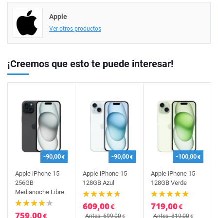
Apple
Ver otros productos
¡Creemos que esto te puede interesar!
-90,00
-90,00
-100,00
€
€
€
Apple iPhone 15
Apple iPhone 15
Apple iPhone 15
256GB
128GB Azul
128GB Verde
Medianoche Libre
609,00
719,00
€
€
759,00
€
Antes: 699,00
Antes: 819,00
€
€