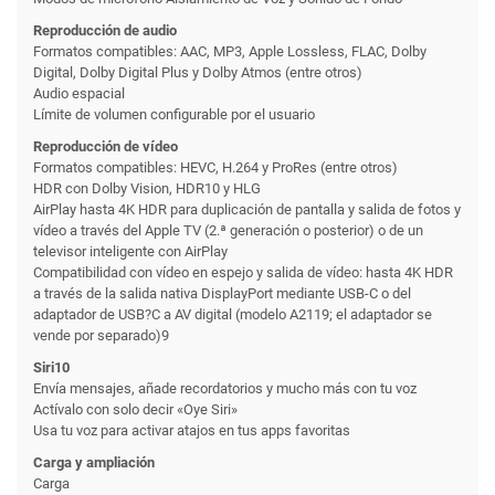
Reproducción de audio
Formatos compatibles: AAC, MP3, Apple Lossless, FLAC, Dolby
Digital, Dolby Digital Plus y Dolby Atmos (entre otros)
Audio espacial
Límite de volumen configurable por el usuario
Reproducción de vídeo
Formatos compatibles: HEVC, H.264 y ProRes (entre otros)
HDR con Dolby Vision, HDR10 y HLG
AirPlay hasta 4K HDR para duplicación de pantalla y salida de fotos y
vídeo a través del Apple TV (2.ª generación o posterior) o de un
televisor inteligente con AirPlay
Compatibilidad con vídeo en espejo y salida de vídeo: hasta 4K HDR
a través de la salida nativa DisplayPort mediante USB-C o del
adaptador de USB?C a AV digital (modelo A2119; el adaptador se
vende por separado)9
Siri10
Envía mensajes, añade recordatorios y mucho más con tu voz
Actívalo con solo decir «Oye Siri»
Usa tu voz para activar atajos en tus apps favoritas
Carga y ampliación
Carga