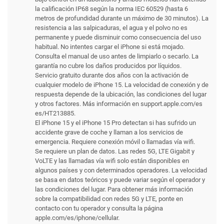
la calificación IP68 según la norma IEC 60529 (hasta 6
metros de profundidad durante un máximo de 30 minutos). La
resistencia a las salpicaduras, el agua y el polvo no es
permanente y puede disminuir como consecuencia del uso
habitual. No intentes cargar el iPhone si está mojado.
Consulta el manual de uso antes de limpiarlo o secarlo. La
garantía no cubre los daños producidos por líquidos.
Servicio gratuito durante dos años con la activación de
cualquier modelo de iPhone 15. La velocidad de conexión y de
respuesta depende de la ubicación, las condiciones del lugar
y otros factores. Más información en support.apple.com/es
es/HT213885.
El iPhone 15 y el iPhone 15 Pro detectan si has sufrido un
accidente grave de coche y llaman a los servicios de
emergencia. Requiere conexión móvil o llamadas vía wifi.
Se requiere un plan de datos. Las redes 5G, LTE Gigabit y
VoLTE y las llamadas vía wifi solo están disponibles en
algunos países y con determinados operadores. La velocidad
se basa en datos teóricos y puede variar según el operador y
las condiciones del lugar. Para obtener más información
sobre la compati­bilidad con redes 5G y LTE, ponte en
contacto con tu operador y consulta la página
apple.com/es/iphone/cellular.