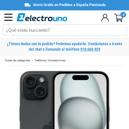
Envío Gratis en Pedidos a España Península
0
¿Tienes dudas con tu pedido? Podemos ayudarte. Contáctanos a través
del chat o llamando al teléfono
910 600 459
Todas las categorías
Telefonía / Smartphones