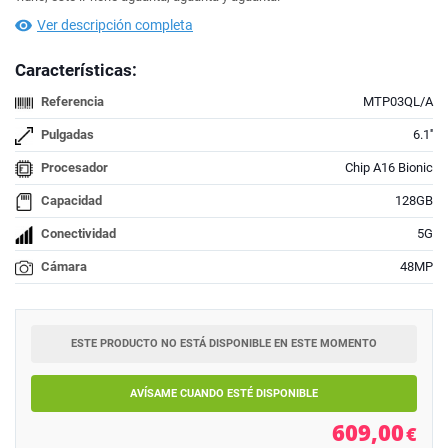
Ver descripción completa
Características:
Referencia
MTP03QL/A
Pulgadas
6.1''
Procesador
Chip A16 Bionic
Capacidad
128GB
Conectividad
5G
Cámara
48MP
ESTE PRODUCTO NO ESTÁ DISPONIBLE EN ESTE MOMENTO
AVÍSAME CUANDO ESTÉ DISPONIBLE
609,00
€