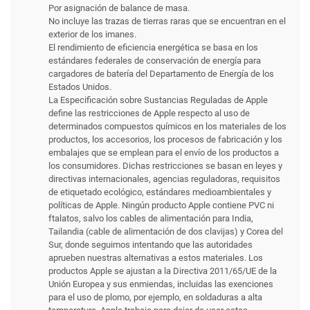
Por asignación de balance de masa.
No incluye las trazas de tierras raras que se encuentran en el
exterior de los imanes.
El rendimiento de eficiencia energética se basa en los
estándares federales de conservación de energía para
cargadores de batería del Departamento de Energía de los
Estados Unidos.
La Especificación sobre Sustancias Reguladas de Apple
define las restricciones de Apple respecto al uso de
determinados compuestos químicos en los materiales de los
productos, los accesorios, los procesos de fabricación y los
embalajes que se emplean para el envío de los productos a
los consumidores. Dichas restricciones se basan en leyes y
directivas internacionales, agencias reguladoras, requisitos
de etiquetado ecológico, estándares medioambientales y
políticas de Apple. Ningún producto Apple contiene PVC ni
ftalatos, salvo los cables de alimentación para India,
Tailandia (cable de alimentación de dos clavijas) y Corea del
Sur, donde seguimos intentando que las autoridades
aprueben nuestras alternativas a estos materiales. Los
productos Apple se ajustan a la Directiva 2011/65/UE de la
Unión Europea y sus enmiendas, incluidas las exenciones
para el uso de plomo, por ejemplo, en soldaduras a alta