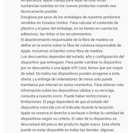
temperatura. Apple trabaja para dejar de usar estas
sustancias exentas en los nuevos productos cuando sea
técnicamente posible.
Desglose por peso de los embalajes de nuestros productos
vendidos en Estados Unidos. Para calcular el contenido de
plástico y el peso del embalaje, no se tienen en cuenta los
adhesivos, las tintas ni los recubrimientos.
El abastecimiento responsable de la fibra de madera se
define en la norma sobre la fibra de celulosa responsable de
Apple. Incluimos el bambú como fibra de madera.
Los descuentos dependen del estado, año y configuración del
dispositivo que entregues. Para poder cambiar tu dispositivo
por un descuento o una Apple Gift Card, tienes que ser mayor
de edad. No todos los dispositivos pueden acogerse a esta
oferta. La entrega de ordenadores de mesa solo puede
tramitarse por internet en estos momentos. Para obtener más
información sobre los dispositivos válidos y su reciclaje,
consulta a nuestro socio. Puede haber restricciones y
limitaciones. El pago dependerá de que el estado del
dispositivo coincida con el indicado durante la tasación.
Apple se reserva el derecho a rechazar o limitar la cantidad de
dispositivos según su criterio. El valor de tu dispositivo se
descontará del precio del producto Apple nuevo. Esta oferta
puede no estar disponible en todas las tiendas. Algunas