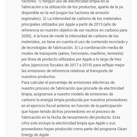
factores: 1) Ningún uso de electricidad limpia en la
fabricación o la utilización de los productos, aparte de la ya
disponible en la red (según los factores de emisión
regionales). 2) La intensidad de carbono de los materiales
principales utilizados por Apple a partir de 2015 (año de
referencia en nuestro objetivo de ser neutros en carbono para
2030). A la hora de medir la intensidad de carbono de los
materiales, se tiene en cuenta el uso de contenido reciclado y
de tecnologías de fabricación. 3) La combinación media de
modos de transporte (aéreo, ferroviario, marítimo, terrestre)
por línea de producto utilizados por Apple a lo largo de tres
años (ejercicios fiscales de 2017 a 2019) para reflejar mejor
las emisiones de referencia relativas al transporte de
nuestros productos.
Para calcular el porcentaje de emisiones eléctricas de
nuestro proceso de fabricación que procede de electricidad
limpia, asignamos a nuestro modelo de emisiones de
carbono la energía limpia producida por nuestros proveedores
en el ejercicio fiscal anterior, en función de la participación
que hayan tenido dichos proveedores en el proceso de
fabricación en la fecha de lanzamiento del producto. Esta
cifra solo incluye la electricidad limpia que Apple o sus
proveedores hayan producido como parte del programa Clean
Energy de Apple.