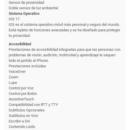
Sensor de proximidad
Doble sensor de luz ambiental
Sistema Operativo
iOS 17
iOS es el sistema operativo móvil más personal y seguro del mundo.
Está repleto de funciones avanzadas y se ha diseñado para proteger
tu privacidad.
Accesibilidad
Prestaciones de accesibilidad integradas para que las personas con
problemas de visión, audición, motricidad y aprendizaje le saquen
todo el partido al iPhone.
Prestaciones incluidas
VoiceOver
Zoom
Lupa
Control por Voz
Control por Botón
AssistiveTouch
Compatibilidad con RTT y TTY
Subtítulos Opcionales
Subtítulos en Vivo
Escribir a Siri
Contenido Leído