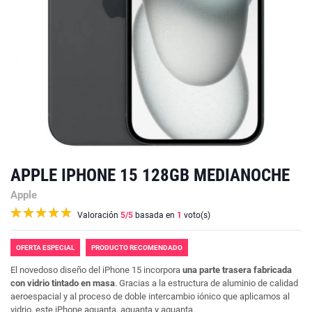
APPLE IPHONE 15 128GB MEDIANOCHE
Apple
Valoración
5
/5
basada en
1
voto(s)
OFERTA ESPECIAL
PRODUCTO RECOMENDADO
El novedoso diseño del iPhone 15 incorpora
una parte trasera fabricada
con vidrio tintado en masa
. Gracias a la estructura de aluminio de calidad
aeroespacial y al proceso de doble intercambio iónico que aplicamos al
vidrio, este iPhone aguanta, aguanta y aguanta.