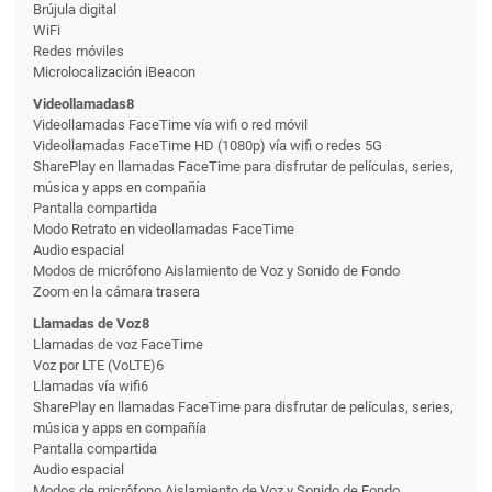
Brújula digital
WiFi
Redes móviles
Microlocalización iBeacon
Videollamadas8
Videollamadas FaceTime vía wifi o red móvil
Videollamadas FaceTime HD (1080p) vía wifi o redes 5G
SharePlay en llamadas FaceTime para disfrutar de películas, series,
música y apps en compañía
Pantalla compartida
Modo Retrato en videollamadas FaceTime
Audio espacial
Modos de micrófono Aislamiento de Voz y Sonido de Fondo
Zoom en la cámara trasera
Llamadas de Voz8
Llamadas de voz FaceTime
Voz por LTE (VoLTE)6
Llamadas vía wifi6
SharePlay en llamadas FaceTime para disfrutar de películas, series,
música y apps en compañía
Pantalla compartida
Audio espacial
Modos de micrófono Aislamiento de Voz y Sonido de Fondo