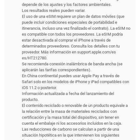
depende de los ajustes y los factores ambientales.
Los resultados reales pueden variar.
El uso de una eSIM requiere un plan de datos móviles (que
puede incluir condiciones especiales de portabilidad e
itinerancia, incluso una vez finalizado el contrato). La eSIM no
es compatible con todos los proveedores. La eSIM podría
estar desactivada al comprar el iPhone a través de
determinados proveedores. Consulta los detalles con tu
proveedor. Más información en support.apple.com/es
es/HT212780.
Se recomienda conexión inalámbrica de banda ancha (se
aplicarán las tarifas correspondientes).
En China continental puedes usar Apple Pay a través de
Safari solo en los modelos de iPhone y iPad compatibles con
iOS 11.2 o posterior.
Información actualizada a fecha del lanzamiento del
producto.
El contenido reciclado o renovable de un producto equivale a
la relación entre la masa de materiales reciclados con
certificación y la masa total del dispositivo, sin tener en
cuenta el embalaje ni los accesorios incluidos en la caja.
Las reducciones de carbono se calculan a partir de una
situación hipotética en la que intervienen los siguientes