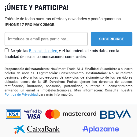
¡ÚNETE Y PARTICIPA!
Entérate de todas nuestras ofertas y novedades y podrás ganar una
IPHONE 17 PRO MAX 256GB
.
Acepto las
Bases del sorteo,
y el tratamiento de mis datos con la
finalidad de recibir comunicaciones comerciales.
Responsable del tratamiento:
NoxSmart Trade SLU.
Finalidad:
Suscribirte a nuestro
boletín de noticias.
Legitimación:
Consentimiento.
Destinatarios:
No se realizan
cesiones, salvo a los proveedores de servicios de alojamiento de los servidores
ubicados dentro de la UE.
Derechos:
Podrás ejercer los derechos de acceso,
rectificación, limitación, oposición, portabilidad, o retirar el consentimiento
enviando un email a
info@electrouno.es
.
Más información:
Consulta nuestra
Política de Privacidad
para más información.