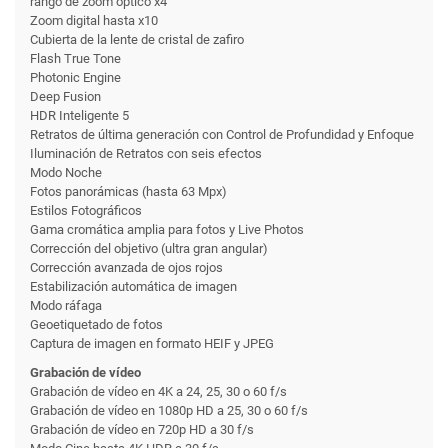
rango de zoom óptico x4
Zoom digital hasta x10
Cubierta de la lente de cristal de zafiro
Flash True Tone
Photonic Engine
Deep Fusion
HDR Inteligente 5
Retratos de última generación con Control de Profundidad y Enfoque
Iluminación de Retratos con seis efectos
Modo Noche
Fotos panorámicas (hasta 63 Mpx)
Estilos Fotográficos
Gama cromática amplia para fotos y Live Photos
Corrección del objetivo (ultra gran angular)
Corrección avanzada de ojos rojos
Estabilización automática de imagen
Modo ráfaga
Geoetiquetado de fotos
Captura de imagen en formato HEIF y JPEG
Grabación de vídeo
Grabación de vídeo en 4K a 24, 25, 30 o 60 f/s
Grabación de vídeo en 1080p HD a 25, 30 o 60 f/s
Grabación de vídeo en 720p HD a 30 f/s