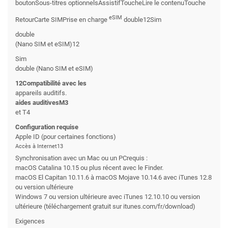
boutonSous-titres optionnelsAssistifToucheLire le contenuTouche
eSIM
RetourCarte SIMPrise en charge
double12Sim
double
(Nano SIM et eSIM)12
Sim
double (Nano SIM et eSIM)
12Compatibilité avec les
appareils auditifs.
aides auditivesM3
et T4
Configuration requise
Apple ID (pour certaines fonctions)
Accès à Internet13
Synchronisation avec un Mac ou un PCrequis :
macOS Catalina 10.15 ou plus récent avec le Finder.
macOS El Capitan 10.11.6 à macOS Mojave 10.14.6 avec iTunes 12.8
ou version ultérieure
Windows 7 ou version ultérieure avec iTunes 12.10.10 ou version
ultérieure (téléchargement gratuit sur itunes.com/fr/download)
Exigences