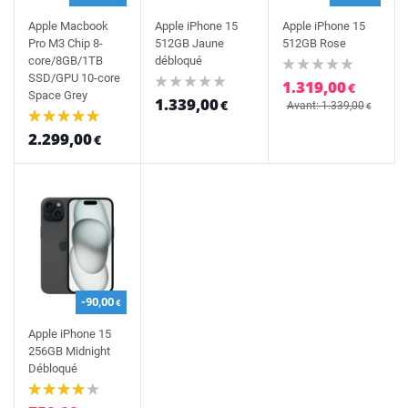
Apple Macbook
Apple iPhone 15
Apple iPhone 15
Pro M3 Chip 8-
512GB Jaune
512GB Rose
core/8GB/1TB
débloqué
SSD/GPU 10-core
1.319,00
€
Space Grey
1.339,00
€
Avant: 1.339,00
€
2.299,00
€
-90,00
€
Apple iPhone 15
256GB Midnight
Débloqué