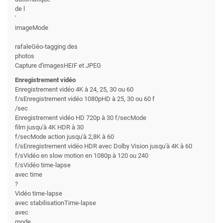
de l
'
imageMode
rafaleGéo-tagging des
photos
Capture d'imagesHEIF et JPEG
Enregistrement vidéo
Enregistrement vidéo 4K à 24, 25, 30 ou 60
f/sEnregistrement vidéo 1080pHD à 25, 30 ou 60 f
/sec
Enregistrement vidéo HD 720p à 30 f/secMode
film jusqu'à 4K HDR à 30
f/secMode action jusqu'à 2,8K à 60
f/sEnregistrement vidéo HDR avec Dolby Vision jusqu'à 4K à 60
f/sVidéo en slow motion en 1080p à 120 ou 240
f/sVidéo time-lapse
avec time
?
Vidéo time-lapse
avec stabilisationTime-lapse
avec
mode