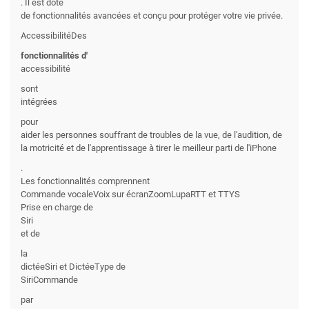
. Il est doté
de fonctionnalités avancées et conçu pour protéger votre vie privée.
AccessibilitéDes
fonctionnalités d'
accessibilité
sont
intégrées
pour
aider les personnes souffrant de troubles de la vue, de l'audition, de
la motricité et de l'apprentissage à tirer le meilleur parti de l'iPhone
.
Les fonctionnalités comprennent
Commande vocaleVoix sur écranZoomLupaRTT et TTYS
Prise en charge de
Siri
et de
la
dictéeSiri et DictéeType de
SiriCommande
par