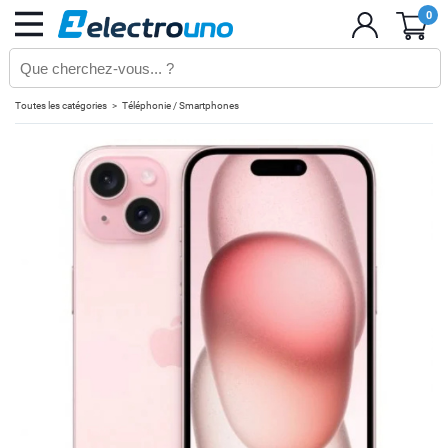
0
Toutes les catégories
Téléphonie / Smartphones