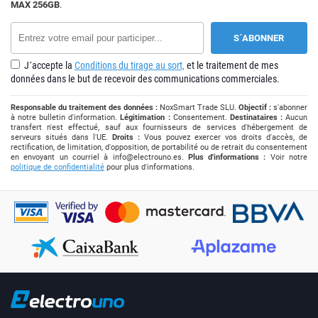
MAX 256GB
.
J´accepte la
Conditions du tirage au sort,
et le traitement de mes
données dans le but de recevoir des communications commerciales.
Responsable du traitement des données :
NoxSmart Trade SLU.
Objectif :
s'abonner
à notre bulletin d'information.
Légitimation :
Consentement.
Destinataires :
Aucun
transfert n'est effectué, sauf aux fournisseurs de services d'hébergement de
serveurs situés dans l'UE.
Droits :
Vous pouvez exercer vos droits d'accès, de
rectification, de limitation, d'opposition, de portabilité ou de retrait du consentement
en envoyant un courriel à
info@electrouno.es
.
Plus d'informations :
Voir notre
politique de confidentialité
pour plus d'informations.