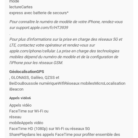
mode
lectureCartes
express avec batterie de secours*
Pour connaître le numéro de modèle de votre iPhone, rendez-vous
sur support.apple.com/fr/HT3939
.
Pour plus d'informations sur la prise en charge des réseaux 5G et
LTE, contactez votre opérateur et rendez-vous sur
apple.com/iphone/cellular. La prise en charge des technologies
mobiles dépend du numéro de modèle et de la configuration de
l'iPhone pour les réseaux GSM.
GéolocalisationGPS
, GLONASS, Galileo, QZSS et
BeiDouBoussole numériqueWifiRéseaux mobilesMicroLocalisation
iBeacon
Appels vidéo6
Appels vidéo
FaceTime sur Wi-Fi ou
réseau
mobileAppels vidéo
FaceTime HD (1080p) sur Wi-Fi ou réseaux 5G
SharePlaydans les appels FaceTime pour profiter ensemble des