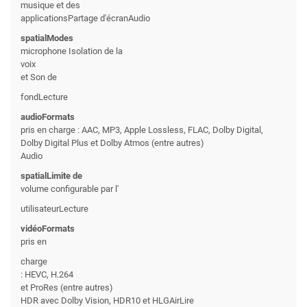
musique et des
applicationsPartage d'écranAudio
spatialModes
microphone Isolation de la
voix
et Son de
fondLecture
audioFormats
pris en charge : AAC, MP3, Apple Lossless, FLAC, Dolby Digital,
Dolby Digital Plus et Dolby Atmos (entre autres)
Audio
spatialLimite de
volume configurable par l'
utilisateurLecture
vidéoFormats
pris en
charge
: HEVC, H.264
et ProRes (entre autres)
HDR avec Dolby Vision, HDR10 et HLGAirLire