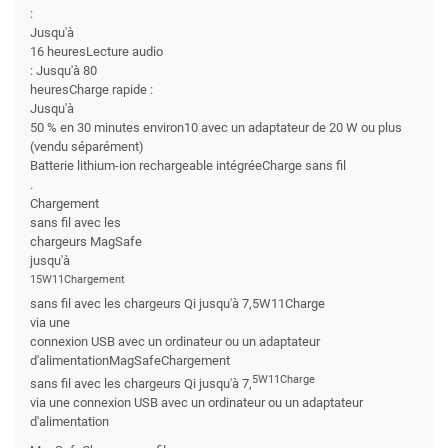
:
Jusqu'à
16 heuresLecture audio
: Jusqu'à 80
heuresCharge rapide :
Jusqu'à
50 % en 30 minutes environ10 avec un adaptateur de 20 W ou plus
(vendu séparément)
Batterie lithium-ion rechargeable intégréeCharge sans fil
.
Chargement
sans fil avec les
chargeurs MagSafe
jusqu'à
15W11Chargement
sans fil avec les chargeurs Qi jusqu'à 7,5W11Charge
via une
connexion USB avec un ordinateur ou un adaptateur
d'alimentationMagSafeChargement
5W11Charge
sans fil avec les chargeurs Qi jusqu'à 7,
via une connexion USB avec un ordinateur ou un adaptateur
d'alimentation