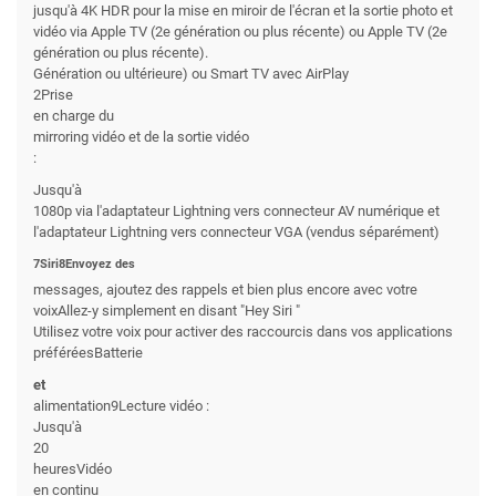
jusqu'à 4K HDR pour la mise en miroir de l'écran et la sortie photo et
vidéo via Apple TV (2e génération ou plus récente) ou Apple TV (2e
génération ou plus récente).
Génération ou ultérieure) ou Smart TV avec AirPlay
2Prise
en charge du
mirroring vidéo et de la sortie vidéo
:
Jusqu'à
1080p via l'adaptateur Lightning vers connecteur AV numérique et
l'adaptateur Lightning vers connecteur VGA (vendus séparément)
7Siri8Envoyez des
messages, ajoutez des rappels et bien plus encore avec votre
voixAllez-y simplement en disant "Hey Siri "
Utilisez votre voix pour activer des raccourcis dans vos applications
préféréesBatterie
et
alimentation9Lecture vidéo :
Jusqu'à
20
heuresVidéo
en continu