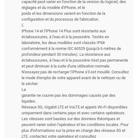
capacité peut varier en fonction de la version du logiciel, des
réglages et du modèle d'iPhone, et le
poids et les dimensions varient en fonction de la
configuration et du processus de fabrication.
L'
iPhone 14 et l'iPhone 14 Plus sont résistants aux
éclaboussures, à l'eau et à la poussière. Testés en
laboratoire, les deux modèles sont classés IP68
conformément à la norme IEC 60529 (jusqu'à 6 mètres de
profondeur pendant 30 minutes). La résistance aux
éclaboussures, à l'eau et à la poussière n'est pas permanente
et peut diminuer à la suite d'une utilisation normale.
N'essayez pas de recharger l'iPhone s'il est mouillé. Consultez
le mode d'emploi de votre appareil avant de le nettoyer ou de
le sécher.
La
garantie ne couvre pas les dommages causés par des
liquides.
Réseaux 5G, Gigabit LTE et VoLTE et appels Wi-Fi disponibles
uniquement dans certains pays et avec certains opérateurs.
Les vitesses sont basées sur des données théoriques et
peuvent varier selon l'opérateur et les conditions locales. Pour
plus d'informations sur la prise en charge des réseaux 5G et
LTE, contactez votre opérateur et consultez