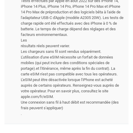
Tests effectués par Apple en août 2022 sur des iPhone 14,
iPhone 14 Plus, iPhone 14 Pro, iPhone 14 Pro Max et iPhone
14 Pro Max de préproduction et des logiciels bêta à l'aide de
l'adaptateur USB-C d'Apple (modèle A2305 20W). Les tests de
charge rapide ont été effectués avec des iPhone à 0 % de
batterie. Le temps de charge dépend des réglages et des
facteurs environnementaux.
Les
résultats réels peuvent varier.
Les chargeurs sans fil sont vendus séparément.
L'utilisation d'une eSIM nécessite un forfait de données
mobiles (qui peut inclure des conditions spéciales de
portage).et l'itinérance, même après la fin du contrat). La
carte eSIM n'est pas compatible avec tous les opérateurs.
L'eSIM peut être désactivée lorsque l'iPhone est acheté
auprès de certains opérateurs. Renseignez-vous auprès de
votre opérateur. Pour en savoir plus, consultez le site
apple.com/fr/eSIM.
Une connexion sans fil à haut débit est recommandée (des
frais peuvent s'appliquer)
.