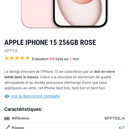
APPLE IPHONE 15 256GB ROSE
APPLE
Evaluation
5
/5
basé sur
1
voix
Le design innovant de l'iPhone 15 se caractérise par un
dos en verre
teinté dans la masse
. Grâce à la structure en aluminium de qualité
aérospatiale et au double processus d'échange d'ions que nous
appliquons au verre, cet iPhone tient bon, tient bon et tient bon.
Voir la description complète
Caractéristiques:
Référence
MTP73QL/A
Pouces
6.1''