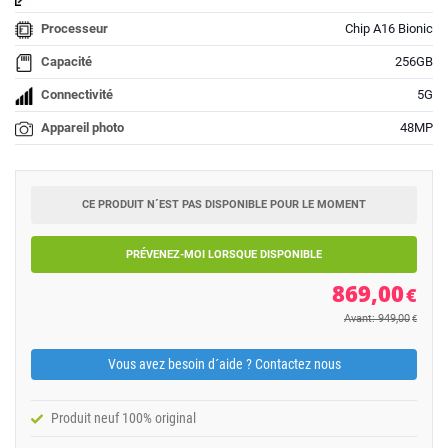
Processeur
Chip A16 Bionic
Capacité
256GB
Connectivité
5G
Appareil photo
48MP
CE PRODUIT N´EST PAS DISPONIBLE POUR LE MOMENT
PRÉVENEZ-MOI LORSQUE DISPONIBLE
869,00
€
Avant: 949,00
€
Vous avez besoin d´aide ? Contactez nous
Produit neuf 100% original