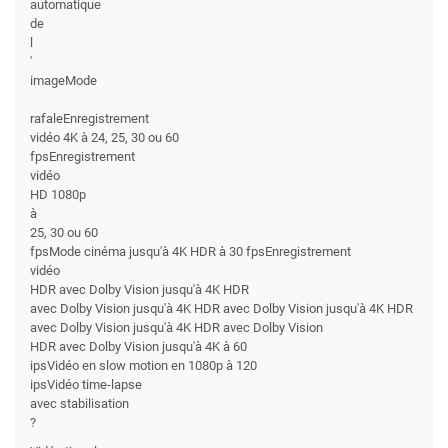
automatique
de
l
'
imageMode
rafaleEnregistrement
vidéo 4K à 24, 25, 30 ou 60
fpsEnregistrement
vidéo
HD 1080p
à
25, 30 ou 60
fpsMode cinéma jusqu'à 4K HDR à 30 fpsEnregistrement
vidéo
HDR avec Dolby Vision jusqu'à 4K HDR
avec Dolby Vision jusqu'à 4K HDR avec Dolby Vision jusqu'à 4K HDR
avec Dolby Vision jusqu'à 4K HDR avec Dolby Vision
HDR avec Dolby Vision jusqu'à 4K à 60
ipsVidéo en slow motion en 1080p à 120
ipsVidéo time-lapse
avec stabilisation
?