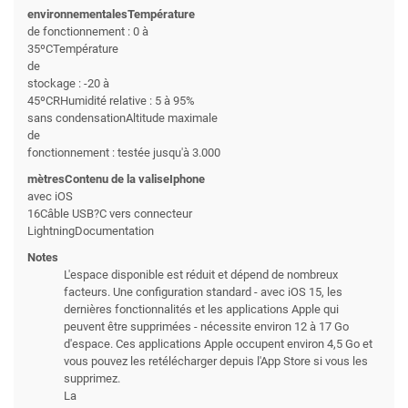
environnementalesTempérature
de fonctionnement : 0 à
35ºCTempérature
de
stockage : -20 à
45ºCRHumidité relative : 5 à 95%
sans condensationAltitude maximale
de
fonctionnement : testée jusqu'à 3.000
mètresContenu de la valiseIphone
avec iOS
16Câble USB?C vers connecteur
LightningDocumentation
Notes
L'espace disponible est réduit et dépend de nombreux
facteurs. Une configuration standard - avec iOS 15, les
dernières fonctionnalités et les applications Apple qui
peuvent être supprimées - nécessite environ 12 à 17 Go
d'espace. Ces applications Apple occupent environ 4,5 Go et
vous pouvez les retélécharger depuis l'App Store si vous les
supprimez.
La