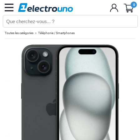
0
Toutes les catégories
Téléphonie / Smartphones