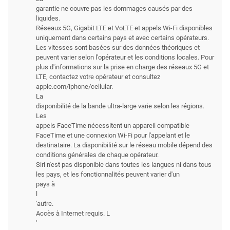
garantie ne couvre pas les dommages causés par des
liquides.
Réseaux 5G, Gigabit LTE et VoLTE et appels Wi-Fi disponibles
uniquement dans certains pays et avec certains opérateurs.
Les vitesses sont basées sur des données théoriques et
peuvent varier selon l'opérateur et les conditions locales. Pour
plus d'informations sur la prise en charge des réseaux 5G et
LTE, contactez votre opérateur et consultez
apple.com/iphone/cellular.
La
disponibilité de la bande ultra-large varie selon les régions.
Les
appels FaceTime nécessitent un appareil compatible
FaceTime et une connexion Wi-Fi pour l'appelant et le
destinataire. La disponibilité sur le réseau mobile dépend des
conditions générales de chaque opérateur.
Siri n'est pas disponible dans toutes les langues ni dans tous
les pays, et les fonctionnalités peuvent varier d'un
pays à
l
'autre.
Accès à Internet requis. L
'