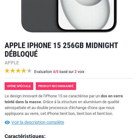
APPLE IPHONE 15 256GB MIDNIGHT
DÉBLOQUÉ
APPLE
Evaluation
4
/5
basé sur
2
voix
OFFRE SPÉCIALE
PRODUIT RECOMMANDÉ
Le design innovant de l'iPhone 15 se caractérise par un
dos en verre
teinté dans la masse
. Grâce à la structure en aluminium de qualité
aérospatiale et au double processus d'échange d'ions que nous
appliquons au verre, cet iPhone tient bon, tient bon et tient bon.
Voir la description complète
Caractéristiques: