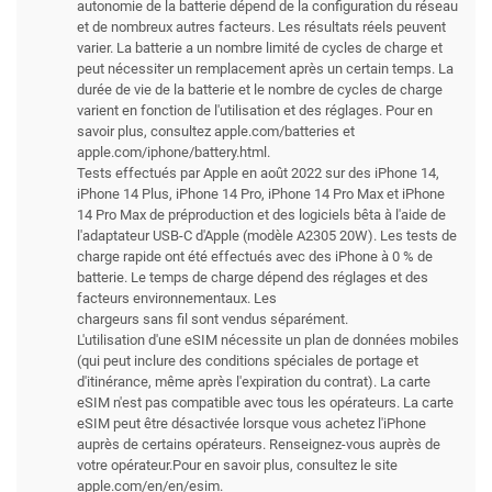
autonomie de la batterie dépend de la configuration du réseau
et de nombreux autres facteurs. Les résultats réels peuvent
varier. La batterie a un nombre limité de cycles de charge et
peut nécessiter un remplacement après un certain temps. La
durée de vie de la batterie et le nombre de cycles de charge
varient en fonction de l'utilisation et des réglages. Pour en
savoir plus, consultez apple.com/batteries et
apple.com/iphone/battery.html.
Tests effectués par Apple en août 2022 sur des iPhone 14,
iPhone 14 Plus, iPhone 14 Pro, iPhone 14 Pro Max et iPhone
14 Pro Max de préproduction et des logiciels bêta à l'aide de
l'adaptateur USB-C d'Apple (modèle A2305 20W). Les tests de
charge rapide ont été effectués avec des iPhone à 0 % de
batterie. Le temps de charge dépend des réglages et des
facteurs environnementaux. Les
chargeurs sans fil sont vendus séparément.
L'utilisation d'une eSIM nécessite un plan de données mobiles
(qui peut inclure des conditions spéciales de portage et
d'itinérance, même après l'expiration du contrat). La carte
eSIM n'est pas compatible avec tous les opérateurs. La carte
eSIM peut être désactivée lorsque vous achetez l'iPhone
auprès de certains opérateurs. Renseignez-vous auprès de
votre opérateur.Pour en savoir plus, consultez le site
apple.com/en/en/esim.