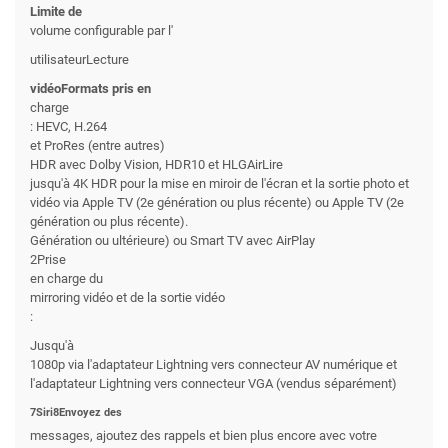
Limite de
volume configurable par l'
utilisateurLecture
vidéoFormats pris en
charge
: HEVC, H.264
et ProRes (entre autres)
HDR avec Dolby Vision, HDR10 et HLGAirLire
jusqu'à 4K HDR pour la mise en miroir de l'écran et la sortie photo et
vidéo via Apple TV (2e génération ou plus récente) ou Apple TV (2e
génération ou plus récente).
Génération ou ultérieure) ou Smart TV avec AirPlay
2Prise
en charge du
mirroring vidéo et de la sortie vidéo
:
Jusqu'à
1080p via l'adaptateur Lightning vers connecteur AV numérique et
l'adaptateur Lightning vers connecteur VGA (vendus séparément)
7Siri8Envoyez des
messages, ajoutez des rappels et bien plus encore avec votre