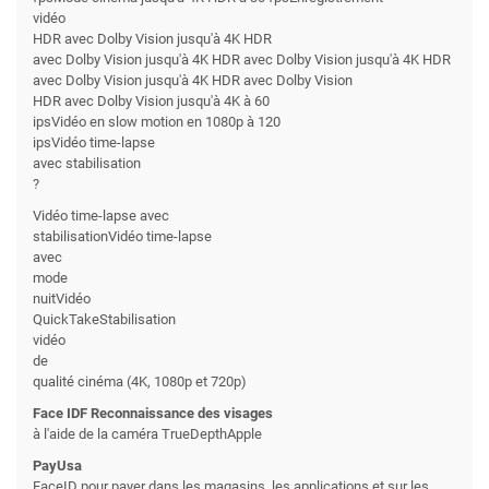
vidéo
HDR avec Dolby Vision jusqu'à 4K HDR
avec Dolby Vision jusqu'à 4K HDR avec Dolby Vision jusqu'à 4K HDR
avec Dolby Vision jusqu'à 4K HDR avec Dolby Vision
HDR avec Dolby Vision jusqu'à 4K à 60
ipsVidéo en slow motion en 1080p à 120
ipsVidéo time-lapse
avec stabilisation
?
Vidéo time-lapse avec
stabilisationVidéo time-lapse
avec
mode
nuitVidéo
QuickTakeStabilisation
vidéo
de
qualité cinéma (4K, 1080p et 720p)
Face IDF Reconnaissance des visages
à l'aide de la caméra TrueDepthApple
PayUsa
FaceID pour payer dans les magasins, les applications et sur les