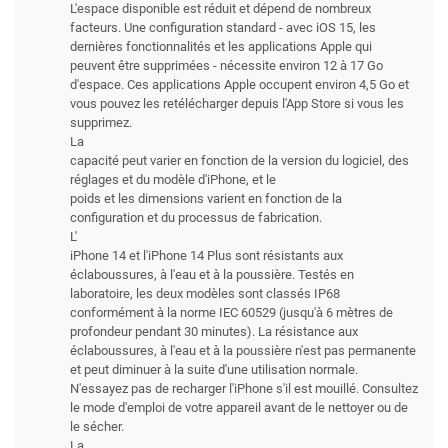
L'espace disponible est réduit et dépend de nombreux
facteurs. Une configuration standard - avec iOS 15, les
dernières fonctionnalités et les applications Apple qui
peuvent être supprimées - nécessite environ 12 à 17 Go
d'espace. Ces applications Apple occupent environ 4,5 Go et
vous pouvez les retélécharger depuis l'App Store si vous les
supprimez.
La
capacité peut varier en fonction de la version du logiciel, des
réglages et du modèle d'iPhone, et le
poids et les dimensions varient en fonction de la
configuration et du processus de fabrication.
L'
iPhone 14 et l'iPhone 14 Plus sont résistants aux
éclaboussures, à l'eau et à la poussière. Testés en
laboratoire, les deux modèles sont classés IP68
conformément à la norme IEC 60529 (jusqu'à 6 mètres de
profondeur pendant 30 minutes). La résistance aux
éclaboussures, à l'eau et à la poussière n'est pas permanente
et peut diminuer à la suite d'une utilisation normale.
N'essayez pas de recharger l'iPhone s'il est mouillé. Consultez
le mode d'emploi de votre appareil avant de le nettoyer ou de
le sécher.
La