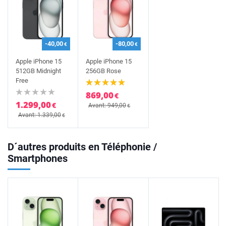
-40,00
-80,00
€
€
Apple iPhone 15
Apple iPhone 15
512GB Midnight
256GB Rose
Free
869,00
€
1.299,00
€
Avant: 949,00
€
Avant: 1.339,00
€
D´autres produits en Téléphonie /
Smartphones