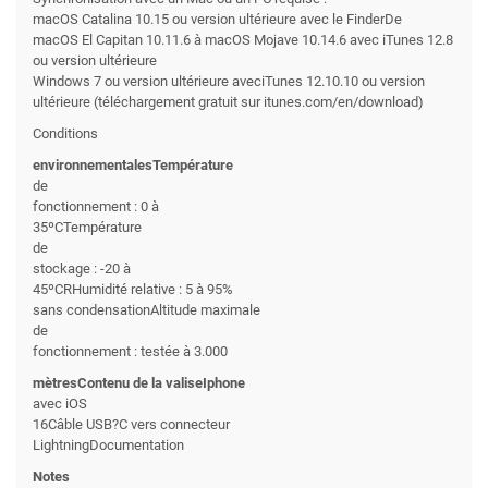
macOS Catalina 10.15 ou version ultérieure avec le FinderDe
macOS El Capitan 10.11.6 à macOS Mojave 10.14.6 avec iTunes 12.8
ou version ultérieure
Windows 7 ou version ultérieure aveciTunes 12.10.10 ou version
ultérieure (téléchargement gratuit sur itunes.com/en/download)
Conditions
environnementalesTempérature
de
fonctionnement : 0 à
35ºCTempérature
de
stockage : -20 à
45ºCRHumidité relative : 5 à 95%
sans condensationAltitude maximale
de
fonctionnement : testée à 3.000
mètresContenu de la valiseIphone
avec iOS
16Câble USB?C vers connecteur
LightningDocumentation
Notes