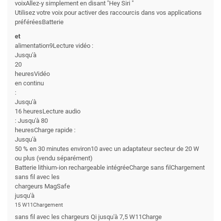
voixAllez-y simplement en disant "Hey Siri "
Utilisez votre voix pour activer des raccourcis dans vos applications
préféréesBatterie
et
alimentation9Lecture vidéo :
Jusqu'à
20
heuresVidéo
en continu
:
Jusqu'à
16 heuresLecture audio
: Jusqu'à 80
heuresCharge rapide :
Jusqu'à
50 % en 30 minutes environ10 avec un adaptateur secteur de 20 W
ou plus (vendu séparément)
Batterie lithium-ion rechargeable intégréeCharge sans filChargement
sans fil avec les
chargeurs MagSafe
jusqu'à
15 W11Chargement
sans fil avec les chargeurs Qi jusqu'à 7,5 W11Charge