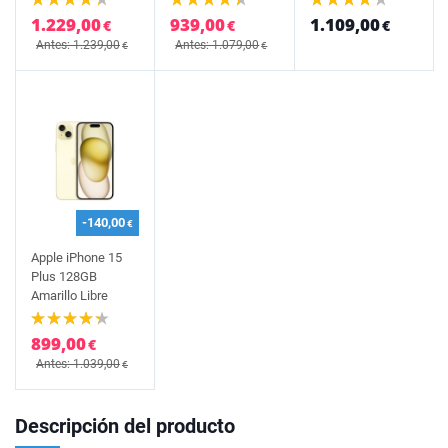
1.229,00
939,00
1.109,00
€
€
€
Antes: 1.239,00
Antes: 1.079,00
€
€
-140,00
€
Apple iPhone 15
Plus 128GB
Amarillo Libre
899,00
€
Antes: 1.039,00
€
Descripción del producto