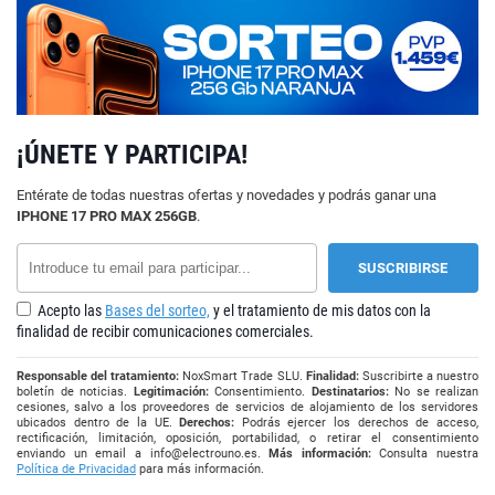
¡ÚNETE Y PARTICIPA!
Entérate de todas nuestras ofertas y novedades y podrás ganar una
IPHONE 17 PRO MAX 256GB
.
Acepto las
Bases del sorteo,
y el tratamiento de mis datos con la
finalidad de recibir comunicaciones comerciales.
Responsable del tratamiento:
NoxSmart Trade SLU.
Finalidad:
Suscribirte a nuestro
boletín de noticias.
Legitimación:
Consentimiento.
Destinatarios:
No se realizan
cesiones, salvo a los proveedores de servicios de alojamiento de los servidores
ubicados dentro de la UE.
Derechos:
Podrás ejercer los derechos de acceso,
rectificación, limitación, oposición, portabilidad, o retirar el consentimiento
enviando un email a
info@electrouno.es
.
Más información:
Consulta nuestra
Política de Privacidad
para más información.