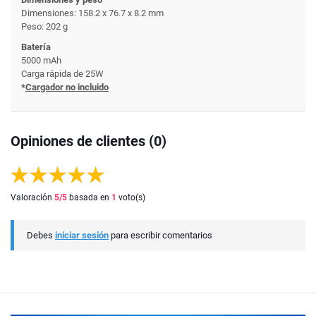
Dimensiones: 158.2 x 76.7 x 8.2 mm
Peso: 202 g
Batería
5000 mAh
Carga rápida de 25W
*
Cargador no incluido
Opiniones de clientes (0)
Valoración
5
/5
basada en
1
voto(s)
Debes
iniciar sesión
para escribir comentarios