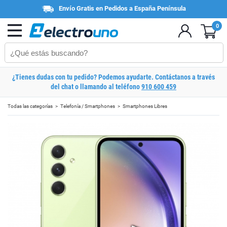
Envío Gratis en Pedidos a España Península
0
¿Tienes dudas con tu pedido? Podemos ayudarte. Contáctanos a través
del chat o llamando al teléfono
910 600 459
Todas las categorías
Telefonía / Smartphones
Smartphones Libres