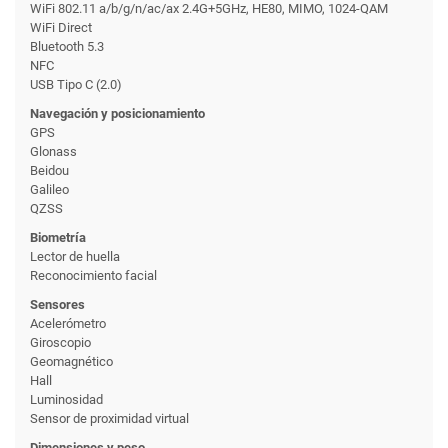
WiFi 802.11 a/b/g/n/ac/ax 2.4G+5GHz, HE80, MIMO, 1024-QAM
WiFi Direct
Bluetooth 5.3
NFC
USB Tipo C (2.0)
Navegación y posicionamiento
GPS
Glonass
Beidou
Galileo
QZSS
Biometría
Lector de huella
Reconocimiento facial
Sensores
Acelerómetro
Giroscopio
Geomagnético
Hall
Luminosidad
Sensor de proximidad virtual
Dimensiones y peso