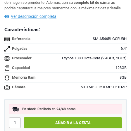
de imagen sorprendente. Además, con su
completo kit de cámaras
podrás capturar tus mejores momentos con la máxima nitidez y detalle.
Ver descripción completa
Características:
Referencia
SM-A546BLGCEUBH
Pulgadas
6.4''
Procesador
Exynos 1380 Octa-Core (2.4GHz, 2GHz)
Capacidad
128GB
Memoria Ram
8GB
Cámara
50.0 MP + 12.0 MP + 5.0 MP
En stock. Recíbelo en 24/48 horas