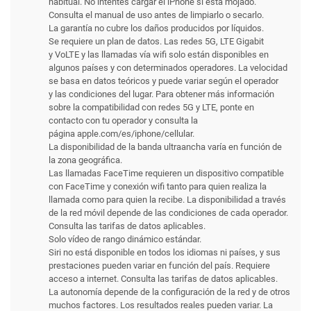
habitual. No intentes cargar el iPhone si está mojado.
Consulta el manual de uso antes de limpiarlo o secarlo.
La garantía no cubre los daños producidos por líquidos.
Se requiere un plan de datos. Las redes 5G, LTE Gigabit
y VoLTE y las llamadas vía wifi solo están disponibles en
algunos países y con determinados operadores. La velocidad
se basa en datos teóricos y puede variar según el operador
y las condiciones del lugar. Para obtener más información
sobre la compati­bilidad con redes 5G y LTE, ponte en
contacto con tu operador y consulta la
página apple.com/es/iphone/cellular.
La disponibilidad de la banda ultraancha varía en función de
la zona geográfica.
Las llamadas FaceTime requieren un dispositivo compatible
con FaceTime y conexión wifi tanto para quien realiza la
llamada como para quien la recibe. La disponibilidad a través
de la red móvil depende de las condiciones de cada operador.
Consulta las tarifas de datos aplicables.
Solo vídeo de rango dinámico estándar.
Siri no está disponible en todos los idiomas ni países, y sus
prestaciones pueden variar en función del país. Requiere
acceso a internet. Consulta las tarifas de datos aplicables.
La autonomía depende de la configuración de la red y de otros
muchos factores. Los resultados reales pueden variar. La