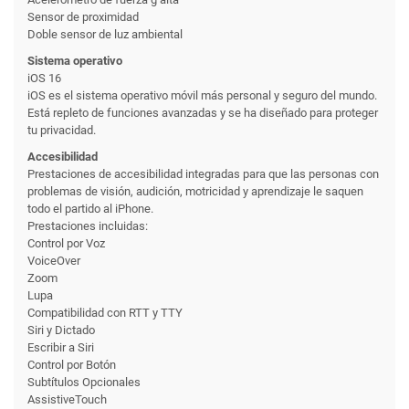
Sensor de proximidad
Doble sensor de luz ambiental
Sistema operativo
iOS 16
iOS es el sistema operativo móvil más personal y seguro del mundo.
Está repleto de funciones avanzadas y se ha diseñado para proteger
tu privacidad.
Accesibilidad
Prestaciones de accesibilidad integradas para que las personas con
problemas de visión, audición, motricidad y aprendizaje le saquen
todo el partido al iPhone.
Prestaciones incluidas:
Control por Voz
VoiceOver
Zoom
Lupa
Compatibilidad con RTT y TTY
Siri y Dictado
Escribir a Siri
Control por Botón
Subtítulos Opcionales
AssistiveTouch