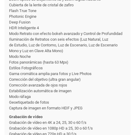
Cubierta de la lente de cristal de zafiro
Flash True Tone
Photonic Engine
Deep Fusion
HDR Inteligente 4
Modo Retrato con efecto bokeh avanzado y Control de Profundidad
Iluminación de Retratos con seis efectos (Luz Natural, Luz
de Estudio, Luz de Contorno, Luz de Escenario, Luz de Escenario
Mono y Luz en Clave Alta Mono)
Modo Noche
Fotos panorámicas (hasta 63 Mpx)
Estilos Fotográficos
Gama cromática amplia para fotos y Live Photos
Corrección del objetivo (ultra gran angular)
Corrección avanzada de ojos rojos
Estabilización automática de imagen
Modo ráfaga
Geoetiquetado de fotos
Captura de imagen en formato HEIF y JPEG
Grabación de vídeo
Grabación de vídeo en 4K a 24, 25, 30 o 60 f/s
Grabación de vídeo en 1080p HD a 25, 30 o 60 f/s
Grabación de vídeo en 720p HD a 30 f/s