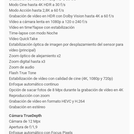
Modo Cine hasta 4K HDR a 30 f/s
Modo Acción hasta 2,8K a 60 f/s
Grabación de vídeo en HDR con Dolby Vision hasta 4K a 60 f/s
Vídeo a cámara lenta en 1080p a 120 o 240 f/s
Vídeo en time?lapse con estabili­zación
Time-lapse con modo Noche
Vídeo QuickTake
Estabilización óptica de imagen por desplazamiento del sensor para
vídeo (principal)
Zoom óptico de alejamiento x2
Zoom digital hasta x3
Zoom de audio
Flash True Tone
Estabilización de vídeo con calidad de cine (4K, 1080p y 720p)
Enfoque automático continuo
Opción de sacar fotos de 8 Mpx durante la grabación de vídeo en 4K
Reproducción con zoom
Grabación de vídeo en formato HEVC y H.264
Grabación en estéreo
Cámara TrueDepth
Cámara de 12 Mpx
Apertura de f/1,9
Enfoque automático con Focus Pixels