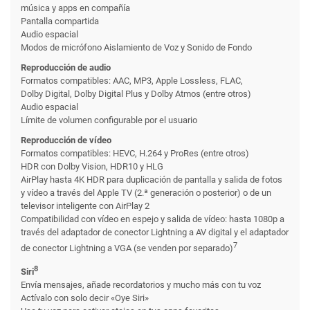
música y apps en compañía
Pantalla compartida
Audio espacial
Modos de micrófono Aislamiento de Voz y Sonido de Fondo
Reproducción de audio
Formatos compatibles: AAC, MP3, Apple Lossless, FLAC,
Dolby Digital, Dolby Digital Plus y Dolby Atmos (entre otros)
Audio espacial
Límite de volumen configurable por el usuario
Reproducción de vídeo
Formatos compatibles: HEVC, H.264 y ProRes (entre otros)
HDR con Dolby Vision, HDR10 y HLG
AirPlay hasta 4K HDR para duplicación de pantalla y salida de fotos
y vídeo a través del Apple TV (2.ª generación o posterior) o de un
televisor inteligente con AirPlay 2
Compatibilidad con vídeo en espejo y salida de vídeo: hasta 1080p a
través del adaptador de conector Lightning a AV digital y el adaptador
7
de conector Lightning a VGA (se venden por separado)
8
Siri
Envía mensajes, añade recordatorios y mucho más con tu voz
Actívalo con solo decir «Oye Siri»