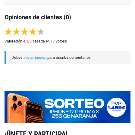
Opiniones de clientes (0)
Valoración
4.3
/5
basada en
17
voto(s)
Debes
iniciar sesión
para escribir comentarios
¡ÚNETE Y PARTICIPA!