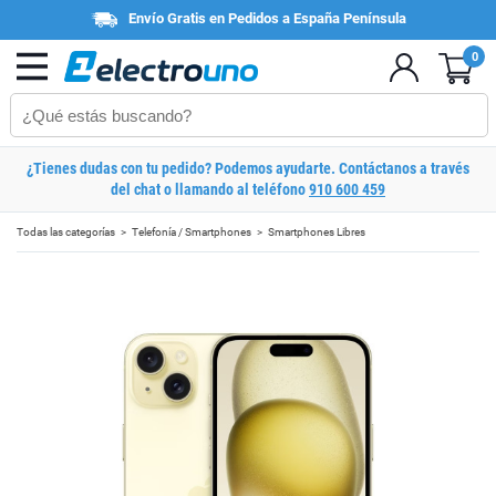
Envío Gratis en Pedidos a España Península
0
¿Tienes dudas con tu pedido? Podemos ayudarte. Contáctanos a través
del chat o llamando al teléfono
910 600 459
Todas las categorías
Telefonía / Smartphones
Smartphones Libres