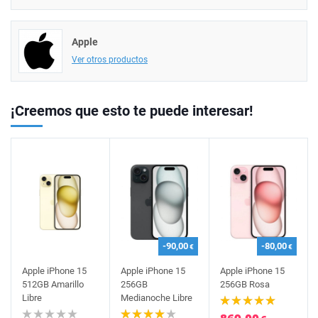
Apple
Ver otros productos
¡Creemos que esto te puede interesar!
-90,00
-80,00
€
€
Apple iPhone 15
Apple iPhone 15
Apple iPhone 15
512GB Amarillo
256GB
256GB Rosa
Libre
Medianoche Libre