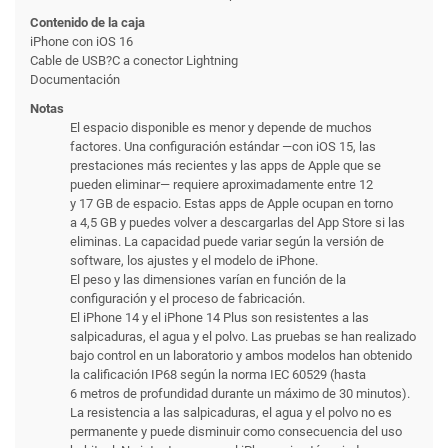
Contenido de la caja
iPhone con iOS 16
Cable de USB?C a conector Lightning
Documentación
Notas
El espacio disponible es menor y depende de muchos
factores. Una configuración estándar —con iOS 15, las
prestaciones más recientes y las apps de Apple que se
pueden eliminar— requiere aproximadamente entre 12
y 17 GB de espacio. Estas apps de Apple ocupan en torno
a 4,5 GB y puedes volver a descargarlas del App Store si las
eliminas. La capacidad puede variar según la versión de
software, los ajustes y el modelo de iPhone.
El peso y las dimensiones varían en función de la
configuración y el proceso de fabricación.
El iPhone 14 y el iPhone 14 Plus son resistentes a las
salpicaduras, el agua y el polvo. Las pruebas se han realizado
bajo control en un laboratorio y ambos modelos han obtenido
la calificación IP68 según la norma IEC 60529 (hasta
6 metros de profundidad durante un máximo de 30 minutos).
La resistencia a las salpicaduras, el agua y el polvo no es
permanente y puede disminuir como consecuencia del uso