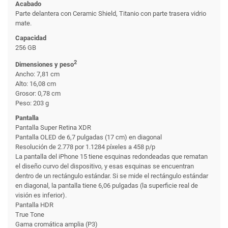
Acabado
Parte delantera con Ceramic Shield, Titanio con parte trasera vidrio
mate.
Capacidad
256 GB
2
Dimensiones y peso
Ancho: 7,81 cm
Alto: 16,08 cm
Grosor: 0,78 cm
Peso: 203 g
Pantalla
Pantalla Super Retina XDR
Pantalla OLED de 6,7 pulgadas (17 cm) en diagonal
Resolución de 2.778 por 1.1284 píxeles a 458 p/p
La pantalla del iPhone 15 tiene esquinas redondeadas que rematan
el diseño curvo del dispositivo, y esas esquinas se encuentran
dentro de un rectángulo estándar. Si se mide el rectángulo estándar
en diagonal, la pantalla tiene 6,06 pulgadas (la superficie real de
visión es inferior).
Pantalla HDR
True Tone
Gama cromática amplia (P3)