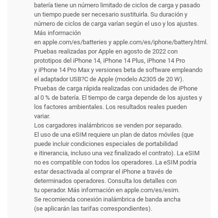
batería tiene un número limitado de ciclos de carga y pasado
un tiempo puede ser necesario sustituirla. Su duración y
número de ciclos de carga varían según el uso y los ajustes.
Más información
en apple.com/es/batteries y apple.com/es/iphone/battery.html.
Pruebas realizadas por Apple en agosto de 2022 con
prototipos del iPhone 14, iPhone 14 Plus, iPhone 14 Pro
y iPhone 14 Pro Max y versiones beta de software empleando
el adaptador USB?C de Apple (modelo A2305 de 20 W).
Pruebas de carga rápida realizadas con unidades de iPhone
al 0 % de batería. El tiempo de carga depende de los ajustes y
los factores ambientales. Los resultados reales pueden
variar.
Los cargadores inalámbricos se venden por separado.
El uso de una eSIM requiere un plan de datos móviles (que
puede incluir condiciones especiales de portabilidad
e itinerancia, incluso una vez finalizado el contrato). La eSIM
no es compatible con todos los operadores. La eSIM podría
estar desactivada al comprar el iPhone a través de
determinados operadores. Consulta los detalles con
tu operador. Más información en apple.com/es/esim.
Se recomienda conexión inalámbrica de banda ancha
(se aplicarán las tarifas correspondientes).