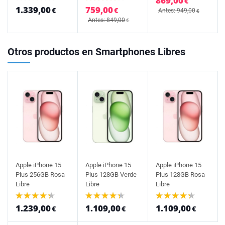
869,00
€
1.339,00
759,00
€
€
Antes: 949,00
€
Antes: 849,00
€
Otros productos en Smartphones Libres
Apple iPhone 15
Apple iPhone 15
Apple iPhone 15
Plus 256GB Rosa
Plus 128GB Verde
Plus 128GB Rosa
Libre
Libre
Libre
1.239,00
1.109,00
1.109,00
€
€
€