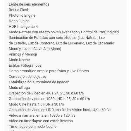
Lente de seis elementos
Retina Flash
Photonic Engine
Deep Fusion
HDR Inteligente 4
Modo Retrato con efecto bokeh avanzado y Control de Profundidad
Iluminación de Retratos con seis efectos (Luz Natural, Luz
de Estudio, Luz de Contorno, Luz de Escenario, Luz de Escenario
Mono y Luz en Clave Alta Mono)
Animoji y Memoji
Modo Noche
Estilos Fotográficos
Gama cromática amplia para fotos y Live Photos
Corrección del objetivo
Estabilización automática de imagen
Modo ráfaga
Grabación de vídeo en 4K a 24, 25, 30 o 60 f/s
Grabación de vídeo en 1080p HD a 25, 30 o 60 f/s
Modo Cine hasta 4K HDR a 30 f/s
Grabación de vídeo en HDR con Dolby Vision hasta 4K a 60 f/s
Vídeo a cámara lenta en 1080p a 120 f/s
Vídeo en time?lapse con estabili­zación
Time-lapse con modo Noche