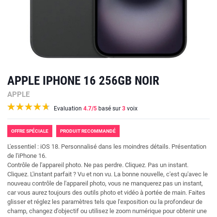
APPLE IPHONE 16 256GB NOIR
APPLE
Evaluation
4.7
/5
basé sur
3
voix
OFFRE SPÉCIALE
PRODUIT RECOMMANDÉ
L'essentiel : iOS 18. Personnalisé dans les moindres détails. Présentation
de l'iPhone 16.
Contrôle de l'appareil photo. Ne pas perdre. Cliquez. Pas un instant.
Cliquez. L'instant parfait ? Vu et non vu. La bonne nouvelle, c'est qu'avec le
nouveau contrôle de l'appareil photo, vous ne manquerez pas un instant,
car vous aurez toujours des outils photo et vidéo à portée de main. Faites
glisser et réglez les paramètres tels que l'exposition ou la profondeur de
champ, changez d'objectif ou utilisez le zoom numérique pour obtenir une