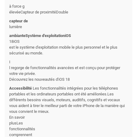
à force g
élevéeCapteur de proximitéDouble
capteur de
lumière
ambianteSystème d'exploitationiOS
18iOS
est le système d'exploitation mobile le plus personnel et le plus
sécurisé au monde.
I
l regorge de fonctionnalités avancées et est conçu pour protéger
votre vie privée.
Découvrez les nouveautés d'iOS 18
Accessibilité
Les fonctionnalités intégrées pour les téléphones
portables et les ordinateurs portables ont été améliorées.Les
différents besoins visuels, moteurs, auditifs, cognitifs et vocaux
vous aident à tirer le meilleur parti de votre iPhone de la manière qui
vous convient le mieux.
En savoir
plusLes
fonctionnalités
comprennent