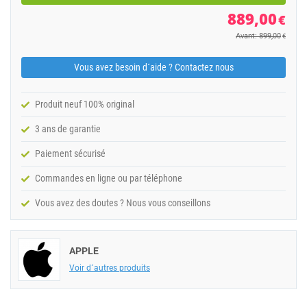
889,00
€
Avant: 899,00
€
Vous avez besoin d´aide ? Contactez nous
Produit neuf 100% original
3 ans de garantie
Paiement sécurisé
Commandes en ligne ou par téléphone
Vous avez des doutes ? Nous vous conseillons
APPLE
Voir d´autres produits