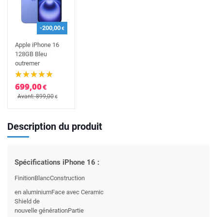
-200,00
€
Apple iPhone 16
128GB Bleu
outremer
699,00
€
Avant: 899,00
€
Description du produit
Spécifications iPhone 16 :
FinitionBlancConstruction
en aluminiumFace avec Ceramic
Shield de
nouvelle générationPartie