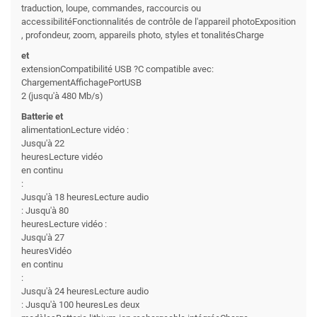
traduction, loupe, commandes, raccourcis ou
accessibilitéFonctionnalités de contrôle de l'appareil photoExposition
, profondeur, zoom, appareils photo, styles et tonalitésCharge
et
extensionCompatibilité USB ?C compatible avec:
ChargementAffichagePortUSB
2 (jusqu'à 480 Mb/s)
Batterie et
alimentationLecture vidéo :
Jusqu'à 22
heuresLecture vidéo
en continu
:
Jusqu'à 18 heuresLecture audio
: Jusqu'à 80
heuresLecture vidéo :
Jusqu'à 27
heuresVidéo
en continu
:
Jusqu'à 24 heuresLecture audio
: Jusqu'à 100 heuresLes deux