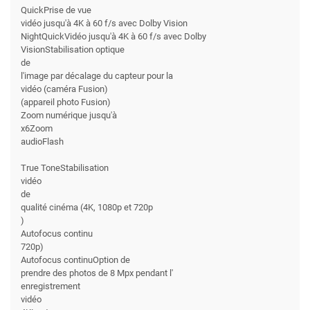
QuickPrise de vue
vidéo jusqu'à 4K à 60 f/s avec Dolby Vision
NightQuickVidéo jusqu'à 4K à 60 f/s avec Dolby
VisionStabilisation optique
de
l'image par décalage du capteur pour la
vidéo (caméra Fusion)
(appareil photo Fusion)
Zoom numérique jusqu'à
x6Zoom
audioFlash
True ToneStabilisation
vidéo
de
qualité cinéma (4K, 1080p et 720p
)
Autofocus continu
720p)
Autofocus continuOption de
prendre des photos de 8 Mpx pendant l'
enregistrement
vidéo