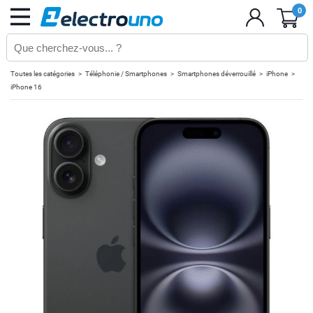
0
Toutes les catégories
Téléphonie / Smartphones
Smartphones déverrouillé
iPhone
iPhone 16