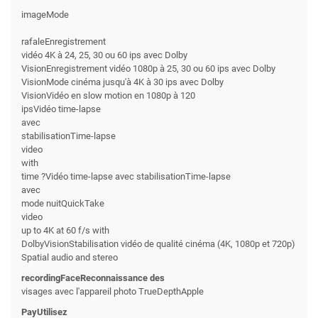
'
imageMode
rafaleEnregistrement
vidéo 4K à 24, 25, 30 ou 60 ips avec Dolby
VisionEnregistrement vidéo 1080p à 25, 30 ou 60 ips avec Dolby
VisionMode cinéma jusqu'à 4K à 30 ips avec Dolby
VisionVidéo en slow motion en 1080p à 120
ipsVidéo time-lapse
avec
stabilisationTime-lapse
video
with
time ?Vidéo time-lapse avec stabilisationTime-lapse
avec
mode nuitQuickTake
video
up to 4K at 60 f/s with
DolbyVisionStabilisation vidéo de qualité cinéma (4K, 1080p et 720p)
Spatial audio and stereo
recordingFaceReconnaissance des
visages avec l'appareil photo TrueDepthApple
PayUtilisez