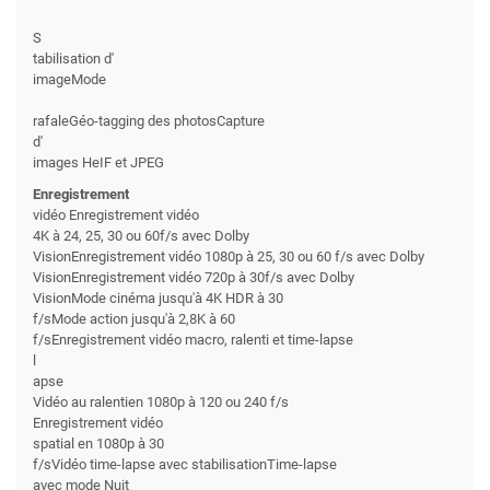
S
tabilisation d'
imageMode
rafaleGéo-tagging des photosCapture
d'
images HeIF et JPEG
Enregistrement
vidéo Enregistrement vidéo
4K à 24, 25, 30 ou 60f/s avec Dolby
VisionEnregistrement vidéo 1080p à 25, 30 ou 60 f/s avec Dolby
VisionEnregistrement vidéo 720p à 30f/s avec Dolby
VisionMode cinéma jusqu'à 4K HDR à 30
f/sMode action jusqu'à 2,8K à 60
f/sEnregistrement vidéo macro, ralenti et time-lapse
l
apse
Vidéo au ralentien 1080p à 120 ou 240 f/s
Enregistrement vidéo
spatial en 1080p à 30
f/sVidéo time-lapse avec stabilisationTime-lapse
avec mode Nuit