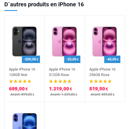
D´autres produits en iPhone 16
-200,00
-20,00
-40,00
€
€
€
Apple iPhone 16
Apple iPhone 16
Apple iPhone 16
128GB Noir
512GB Rose
256GB Rose
699,00
1.319,00
819,00
€
€
€
Avant: 899,00
Avant: 1.339,00
Avant: 859,00
€
€
€