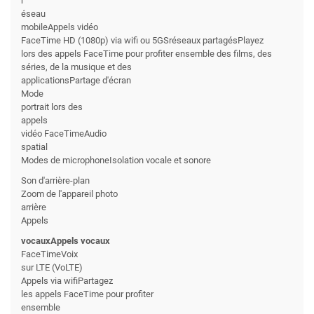
r
éseau
mobileAppels vidéo
FaceTime HD (1080p) via wifi ou 5GSréseaux partagésPlayez
lors des appels FaceTime pour profiter ensemble des films, des
séries, de la musique et des
applicationsPartage d'écran
Mode
portrait lors des
appels
vidéo FaceTimeAudio
spatial
Modes de microphoneIsolation vocale et sonore
Son d'arrière-plan
Zoom de l'appareil photo
arrière
Appels
vocauxAppels vocaux
FaceTimeVoix
sur LTE (VoLTE)
Appels via wifiPartagez
les appels FaceTime pour profiter
ensemble