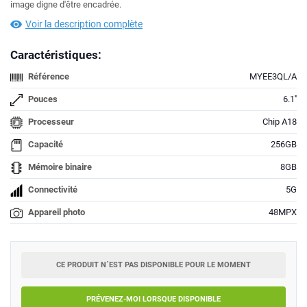
image digne d'être encadrée.
Voir la description complète
Caractéristiques:
Référence
MYEE3QL/A
Pouces
6.1''
Processeur
Chip A18
Capacité
256GB
Mémoire binaire
8GB
Connectivité
5G
Appareil photo
48MPX
CE PRODUIT N´EST PAS DISPONIBLE POUR LE MOMENT
PRÉVENEZ-MOI LORSQUE DISPONIBLE