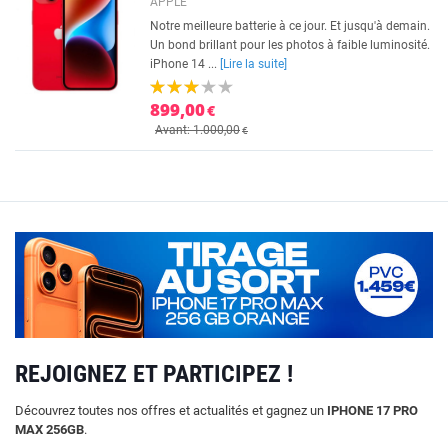
APPLE
Notre meilleure batterie à ce jour. Et jusqu'à demain.
Un bond brillant pour les photos à faible luminosité.
iPhone 14 ...
[Lire la suite]
899,00
€
Avant: 1.000,00
€
REJOIGNEZ ET PARTICIPEZ !
Découvrez toutes nos offres et actualités et gagnez un
IPHONE 17 PRO
MAX 256GB
.