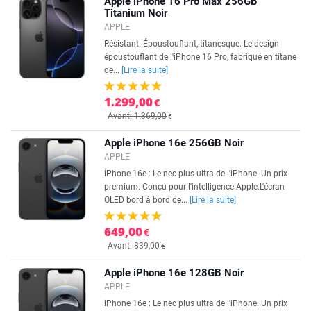
Apple iPhone 16 Pro Max 256GB
Titanium Noir
APPLE
Résistant. Époustouflant, titanesque. Le design
époustouflant de l'iPhone 16 Pro, fabriqué en titane
de...
[Lire la suite]
1.299,00
€
Avant: 1.369,00
€
Apple iPhone 16e 256GB Noir
APPLE
iPhone 16e : Le nec plus ultra de l'iPhone. Un prix
premium. Conçu pour l'intelligence Apple.L'écran
OLED bord à bord de...
[Lire la suite]
649,00
€
Avant: 839,00
€
Apple iPhone 16e 128GB Noir
APPLE
iPhone 16e : Le nec plus ultra de l'iPhone. Un prix