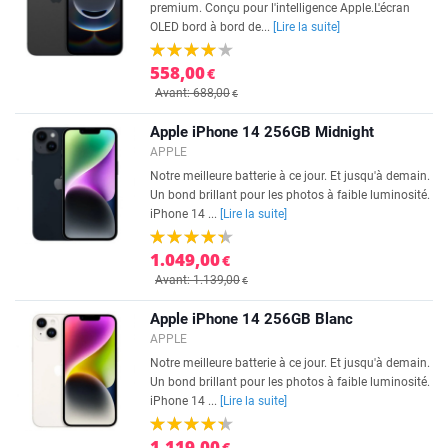
premium. Conçu pour l'intelligence Apple.L'écran
OLED bord à bord de...
[Lire la suite]
558,00
€
Avant: 688,00
€
Apple iPhone 14 256GB Midnight
APPLE
Notre meilleure batterie à ce jour. Et jusqu'à demain.
Un bond brillant pour les photos à faible luminosité.
iPhone 14 ...
[Lire la suite]
1.049,00
€
Avant: 1.139,00
€
Apple iPhone 14 256GB Blanc
APPLE
Notre meilleure batterie à ce jour. Et jusqu'à demain.
Un bond brillant pour les photos à faible luminosité.
iPhone 14 ...
[Lire la suite]
1.119,00
€