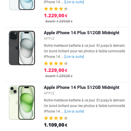
iPhone 14 ...
[Lire la suite]
1.229,00
€
Avant: 1.239,00
€
Apple iPhone 14 Plus 512GB Midnight
APPLE
Notre meilleure batterie à ce jour. Et jusqu'à demain.
Un bond brillant pour les photos à faible luminosité.
iPhone 14 ...
[Lire la suite]
1.229,00
€
Avant: 1.239,00
€
Apple iPhone 14 Plus 512GB Midnight
APPLE
Notre meilleure batterie à ce jour. Et jusqu'à demain.
Un bond brillant pour les photos à faible luminosité.
iPhone 14 ...
[Lire la suite]
1.109,00
€