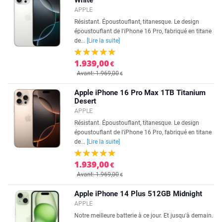
White
APPLE
Résistant. Époustouflant, titanesque. Le design
époustouflant de l'iPhone 16 Pro, fabriqué en titane
de...
[Lire la suite]
1.939,00
€
Avant: 1.969,00
€
Apple iPhone 16 Pro Max 1TB Titanium
Desert
APPLE
Résistant. Époustouflant, titanesque. Le design
époustouflant de l'iPhone 16 Pro, fabriqué en titane
de...
[Lire la suite]
1.939,00
€
Avant: 1.969,00
€
Apple iPhone 14 Plus 512GB Midnight
APPLE
Notre meilleure batterie à ce jour. Et jusqu'à demain.