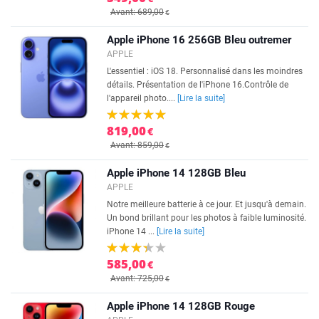
Avant: 689,00
€
Apple iPhone 16 256GB Bleu outremer
APPLE
L'essentiel : iOS 18. Personnalisé dans les moindres
détails. Présentation de l'iPhone 16.Contrôle de
l'appareil photo....
[Lire la suite]
819,00
€
Avant: 859,00
€
Apple iPhone 14 128GB Bleu
APPLE
Notre meilleure batterie à ce jour. Et jusqu'à demain.
Un bond brillant pour les photos à faible luminosité.
iPhone 14 ...
[Lire la suite]
585,00
€
Avant: 725,00
€
Apple iPhone 14 128GB Rouge