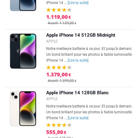
iPhone 14 ...
[Lire la suite]
1.119,00
€
Avant: 1.139,00
€
Apple iPhone 14 512GB Midnight
APPLE
Notre meilleure batterie à ce jour. Et jusqu'à demain.
Un bond brillant pour les photos à faible luminosité.
iPhone 14 ...
[Lire la suite]
1.379,00
€
Avant: 1.399,00
€
Apple iPhone 14 128GB Blanc
APPLE
Notre meilleure batterie à ce jour. Et jusqu'à demain.
Un bond brillant pour les photos à faible luminosité.
iPhone 14 ...
[Lire la suite]
555,00
€