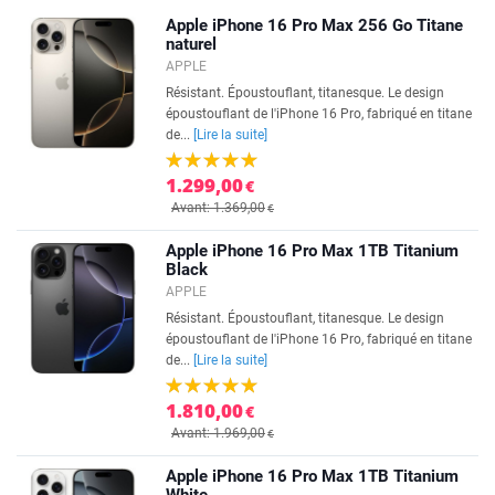
Apple iPhone 16 Pro Max 256 Go Titane
naturel
APPLE
Résistant. Époustouflant, titanesque. Le design
époustouflant de l'iPhone 16 Pro, fabriqué en titane
de...
[Lire la suite]
1.299,00
€
Avant: 1.369,00
€
Apple iPhone 16 Pro Max 1TB Titanium
Black
APPLE
Résistant. Époustouflant, titanesque. Le design
époustouflant de l'iPhone 16 Pro, fabriqué en titane
de...
[Lire la suite]
1.810,00
€
Avant: 1.969,00
€
Apple iPhone 16 Pro Max 1TB Titanium