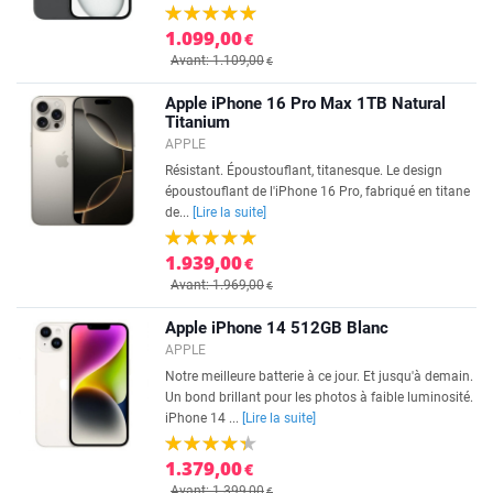
1.099,00
€
Avant: 1.109,00
€
Apple iPhone 16 Pro Max 1TB Natural
Titanium
APPLE
Résistant. Époustouflant, titanesque. Le design
époustouflant de l'iPhone 16 Pro, fabriqué en titane
de...
[Lire la suite]
1.939,00
€
Avant: 1.969,00
€
Apple iPhone 14 512GB Blanc
APPLE
Notre meilleure batterie à ce jour. Et jusqu'à demain.
Un bond brillant pour les photos à faible luminosité.
iPhone 14 ...
[Lire la suite]
1.379,00
€
Avant: 1.399,00
€