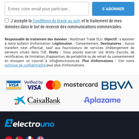
J´accepte la
Conditions du tirage au sort,
et le traitement de mes
données dans le but de recevoir des communications commerciales.
Responsable du traitement des données :
NoxSmart Trade SLU.
Objectif :
s'abonner
à notre bulletin d'information.
Légitimation :
Consentement.
Destinataires :
Aucun
transfert n'est effectué, sauf aux fournisseurs de services d'hébergement de
serveurs situés dans l'UE.
Droits :
Vous pouvez exercer vos droits d'accès, de
rectification, de limitation, d'opposition, de portabilité ou de retrait du consentement
en envoyant un courriel à
info@electrouno.es
.
Plus d'informations :
Voir notre
politique de confidentialité
pour plus d'informations.