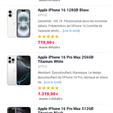
Avant: 675,00
€
Apple iPhone 16 128GB Blanc
APPLE
L'essentiel : iOS 18. Personnalisé dans les moindres
détails. Présentation de l'iPhone 16.Contrôle de
l'appareil photo....
[Lire la suite]
719,00
€
Avant: 899,00
€
Apple iPhone 16 Pro Max 256GB
Titanium White
APPLE
Résistant. Époustouflant, titanesque. Le design
époustouflant de l'iPhone 16 Pro, fabriqué en titane
de...
[Lire la suite]
1.319,00
€
Avant: 1.369,00
€
Apple iPhone 16 Pro Max 512GB