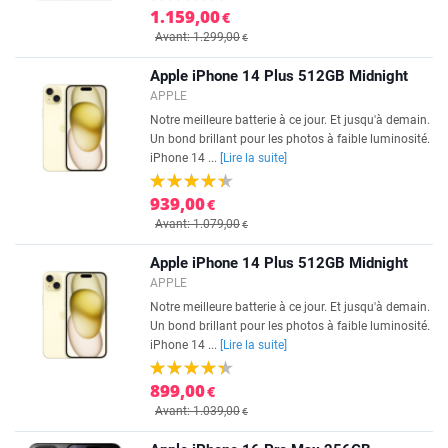
1.159,00
€
Avant: 1.299,00
€
Apple iPhone 14 Plus 512GB Midnight
APPLE
Notre meilleure batterie à ce jour. Et jusqu'à demain.
Un bond brillant pour les photos à faible luminosité.
iPhone 14 ...
[Lire la suite]
939,00
€
Avant: 1.079,00
€
Apple iPhone 14 Plus 512GB Midnight
APPLE
Notre meilleure batterie à ce jour. Et jusqu'à demain.
Un bond brillant pour les photos à faible luminosité.
iPhone 14 ...
[Lire la suite]
899,00
€
Avant: 1.039,00
€