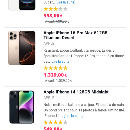
Super...
[Lire la suite]
558,00
€
Avant: 689,00
€
Apple iPhone 16 Pro Max 512GB
Titanium Desert
APPLE
Résistant. Époustouflant, titanesque. Le design
époustouflant de l'iPhone 16 Pro, fabriqué en titane
de...
[Lire la suite]
1.339,00
€
Avant: 1.539,00
€
Apple iPhone 14 128GB Midnight
APPLE
Notre meilleure batterie à ce jour. Et jusqu'à demain.
Un bond brillant pour les photos à faible luminosité.
iPhone 14 ...
[Lire la suite]
549,00
€