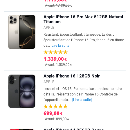
Avant: 1.139,00
€
Apple iPhone 16 Pro Max 512GB Natural
Titanium
APPLE
Résistant. Époustouflant, titanesque. Le design
époustouflant de l'iPhone 16 Pro, fabriqué en titane
de...
[Lire la suite]
1.339,00
€
Avant: 1.539,00
€
Apple iPhone 16 128GB Noir
APPLE
L'essentiel : iOS 18. Personnalisé dans les moindres
détails. Présentation de l'iPhone 16.Contrôle de
l'appareil photo....
[Lire la suite]
699,00
€
Avant: 899,00
€