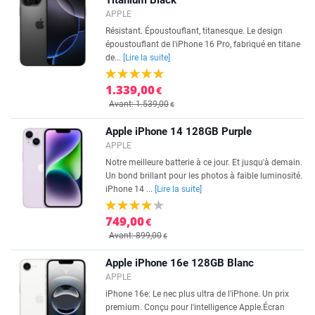
Titanium Black
APPLE
Résistant. Époustouflant, titanesque. Le design
époustouflant de l'iPhone 16 Pro, fabriqué en titane
de...
[Lire la suite]
1.339,00
€
Avant: 1.539,00
€
Apple iPhone 14 128GB Purple
APPLE
Notre meilleure batterie à ce jour. Et jusqu'à demain.
Un bond brillant pour les photos à faible luminosité.
iPhone 14 ...
[Lire la suite]
749,00
€
Avant: 899,00
€
Apple iPhone 16e 128GB Blanc
APPLE
iPhone 16e: Le nec plus ultra de l'iPhone. Un prix
premium. Conçu pour l'intelligence Apple.Écran