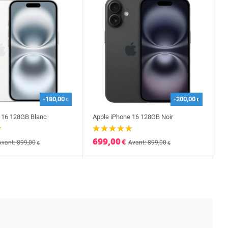
-180,00
-200,00
€
€
 16 128GB Blanc
Apple iPhone 16 128GB Noir
699,00
€
Avant: 899,00
Avant: 899,00
€
€