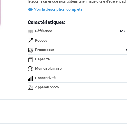
le zoom numérique pour obtenir une image digne d'être encadr
Voir la description complète
Caractéristiques:
Référence
MYE
Pouces
Processeur
Capacité
Mémoire binaire
Connectivité
Appareil photo