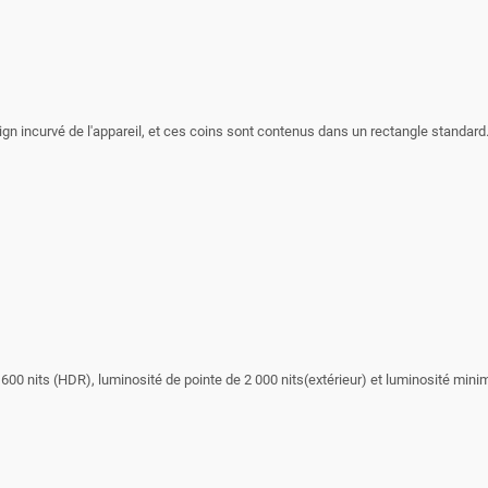
sign incurvé de l'appareil, et ces coins sont contenus dans un rectangle stand
600 nits (HDR), luminosité de pointe de 2 000 nits(extérieur) et luminosité minim