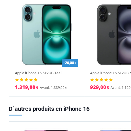
-20,00
€
Apple iPhone 16 512GB Teal
Apple iPhone 16 512GB N
1.319,00
929,00
€
€
Avant: 1.339,00
Avant: 1.129
€
D´autres produits en iPhone 16