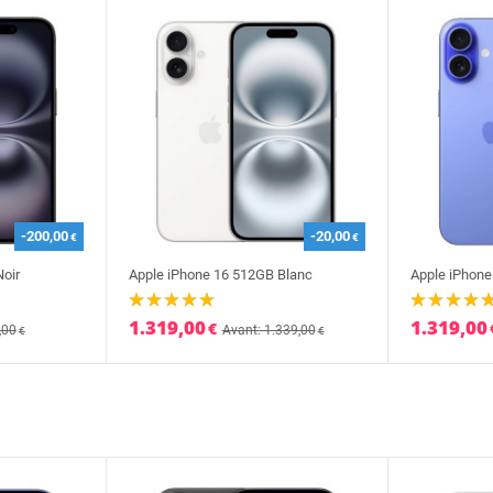
-200,00
-20,00
€
€
oir
Apple iPhone 16 512GB Blanc
Apple iPhone
1.319,00
1.319,00
€
,00
Avant: 1.339,00
€
€