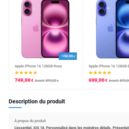
-150,00
€
Apple iPhone 16 128GB Rose
Apple iPhone 16 128GB 
749,00
699,00
€
€
Avant: 899,00
Avant: 899,0
€
Description du produit
À propos du produit
L'essentiel. iOS 18. Personnalisé dans les moindres détails. Présentat