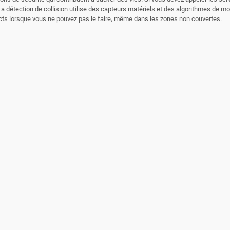
 La détection de collision utilise des capteurs matériels et des algorithmes de 
tacts lorsque vous ne pouvez pas le faire, même dans les zones non couvertes.