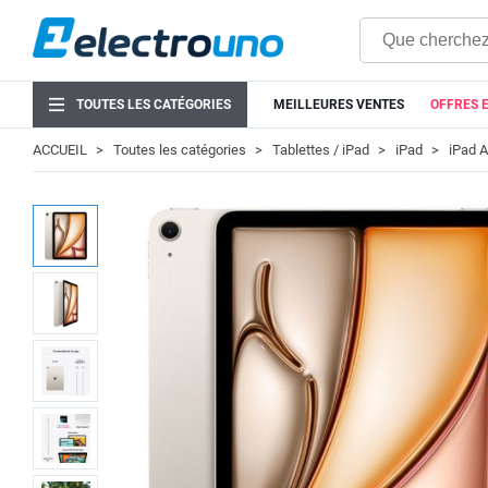
TOUTES LES CATÉGORIES
MEILLEURES VENTES
OFFRES 
ACCUEIL
Toutes les catégories
Tablettes / iPad
iPad
iPad A