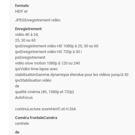
formats
HEIF et
JPEGEnregistrement vidéo
Enregistrement
vidéo 4K à 24,
25, 30 ou 60
ipsEnregistrement vidéo HD 1080p à 25, 30 ou 60
ipsEnregistrement vidéo HD 720p à 30 i
psEnregistrement
vidéo slow motion 1080p à 120 ou 240
ipsVidéo time-lapse avec
stabilisationGamme dynamique étendue pour les vidéos jusqu'à 30
ipsStabilisation vidéo
de
qualité cinéma (4K, 1080p et 720p)
Autofocus
continuLecture zoomHeVC et H.264
Caméra frontaleCaméra
centrale
de