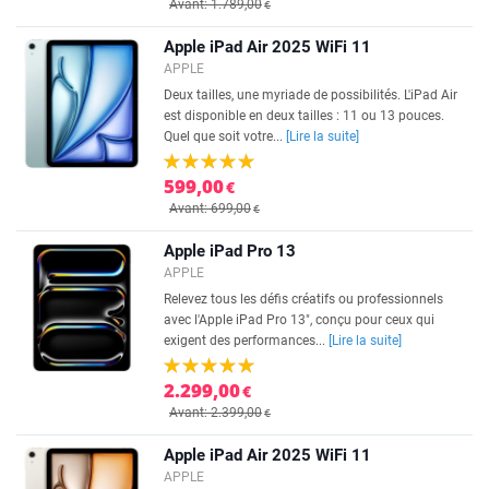
Avant: 1.789,00
€
Apple iPad Air 2025 WiFi 11
APPLE
Deux tailles, une myriade de possibilités. L'iPad Air
est disponible en deux tailles : 11 ou 13 pouces.
Quel que soit votre...
[Lire la suite]
599,00
€
Avant: 699,00
€
Apple iPad Pro 13
APPLE
Relevez tous les défis créatifs ou professionnels
avec l'Apple iPad Pro 13", conçu pour ceux qui
exigent des performances...
[Lire la suite]
2.299,00
€
Avant: 2.399,00
€
Apple iPad Air 2025 WiFi 11
APPLE