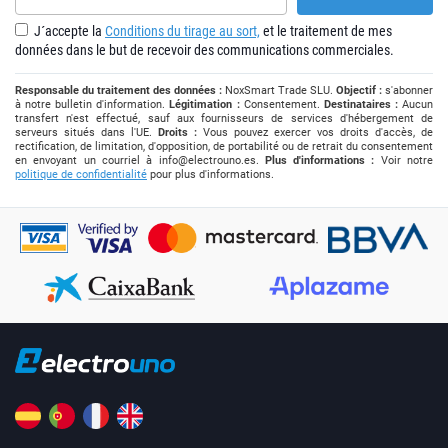
J´accepte la
Conditions du tirage au sort,
et le traitement de mes
données dans le but de recevoir des communications commerciales.
Responsable du traitement des données :
NoxSmart Trade SLU.
Objectif :
s'abonner
à notre bulletin d'information.
Légitimation :
Consentement.
Destinataires :
Aucun
transfert n'est effectué, sauf aux fournisseurs de services d'hébergement de
serveurs situés dans l'UE.
Droits :
Vous pouvez exercer vos droits d'accès, de
rectification, de limitation, d'opposition, de portabilité ou de retrait du consentement
en envoyant un courriel à
info@electrouno.es
.
Plus d'informations :
Voir notre
politique de confidentialité
pour plus d'informations.