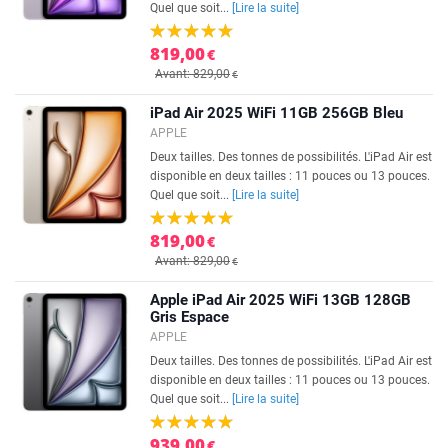
Quel que soit...
[Lire la suite]
819,00
€
Avant: 829,00
€
iPad Air 2025 WiFi 11GB 256GB Bleu
APPLE
Deux tailles. Des tonnes de possibilités. L'iPad Air est
disponible en deux tailles : 11 pouces ou 13 pouces.
Quel que soit...
[Lire la suite]
819,00
€
Avant: 829,00
€
Apple iPad Air 2025 WiFi 13GB 128GB
Gris Espace
APPLE
Deux tailles. Des tonnes de possibilités. L'iPad Air est
disponible en deux tailles : 11 pouces ou 13 pouces.
Quel que soit...
[Lire la suite]
939,00
€