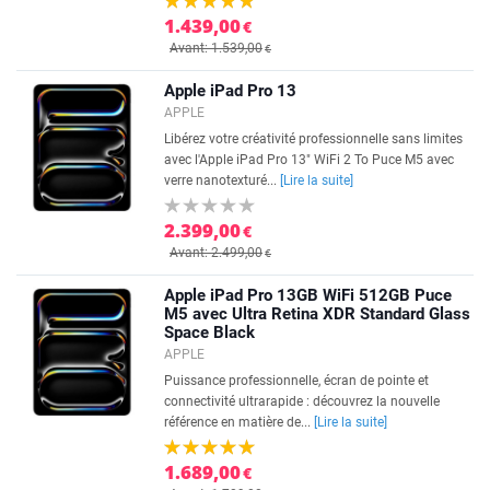
1.439,00
€
Avant: 1.539,00
€
Apple iPad Pro 13
APPLE
Libérez votre créativité professionnelle sans limites
avec l'Apple iPad Pro 13" WiFi 2 To Puce M5 avec
verre nanotexturé...
[Lire la suite]
2.399,00
€
Avant: 2.499,00
€
Apple iPad Pro 13GB WiFi 512GB Puce
M5 avec Ultra Retina XDR Standard Glass
Space Black
APPLE
Puissance professionnelle, écran de pointe et
connectivité ultrarapide : découvrez la nouvelle
référence en matière de...
[Lire la suite]
1.689,00
€