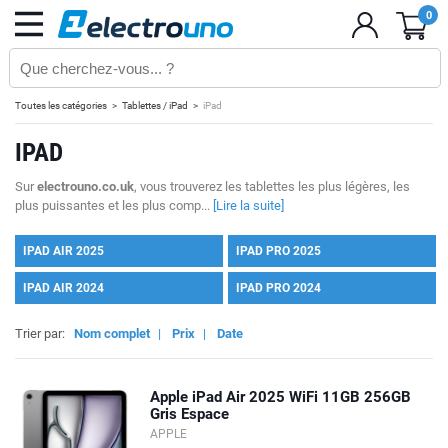
0
Toutes les catégories
Tablettes / iPad
iPad
IPAD
Sur
electrouno.co.uk
, vous trouverez les tablettes les plus légères, les
plus puissantes et les plus comp...
[Lire la suite]
IPAD AIR 2025
IPAD PRO 2025
IPAD AIR 2024
IPAD PRO 2024
Trier par:
Nom complet
|
Prix
|
Date
Apple iPad Air 2025 WiFi 11GB 256GB
Gris Espace
APPLE