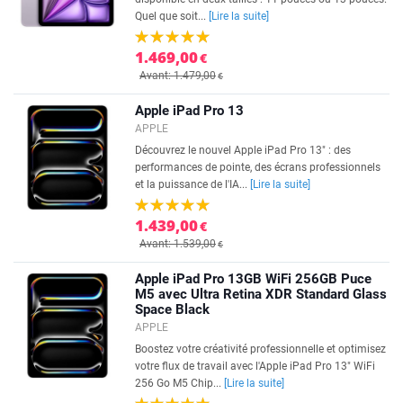
Quel que soit...
[Lire la suite]
1.469,00
€
Avant: 1.479,00
€
Apple iPad Pro 13
APPLE
Découvrez le nouvel Apple iPad Pro 13" : des
performances de pointe, des écrans professionnels
et la puissance de l'IA...
[Lire la suite]
1.439,00
€
Avant: 1.539,00
€
Apple iPad Pro 13GB WiFi 256GB Puce
M5 avec Ultra Retina XDR Standard Glass
Space Black
APPLE
Boostez votre créativité professionnelle et optimisez
votre flux de travail avec l'Apple iPad Pro 13" WiFi
256 Go M5 Chip...
[Lire la suite]