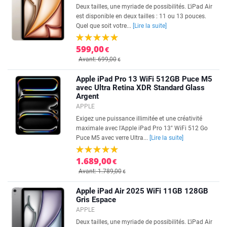
Deux tailles, une myriade de possibilités. L'iPad Air
est disponible en deux tailles : 11 ou 13 pouces.
Quel que soit votre...
[Lire la suite]
599,00
€
Avant: 699,00
€
Apple iPad Pro 13 WiFi 512GB Puce M5
avec Ultra Retina XDR Standard Glass
Argent
APPLE
Exigez une puissance illimitée et une créativité
maximale avec l'Apple iPad Pro 13" WiFi 512 Go
Puce M5 avec verre Ultra...
[Lire la suite]
1.689,00
€
Avant: 1.789,00
€
Apple iPad Air 2025 WiFi 11GB 128GB
Gris Espace
APPLE
Deux tailles, une myriade de possibilités. L'iPad Air