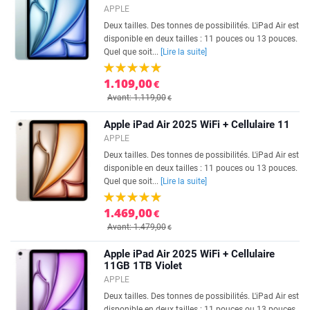
APPLE
Deux tailles. Des tonnes de possibilités. L'iPad Air est
disponible en deux tailles : 11 pouces ou 13 pouces.
Quel que soit...
[Lire la suite]
1.109,00
€
Avant: 1.119,00
€
Apple iPad Air 2025 WiFi + Cellulaire 11
APPLE
Deux tailles. Des tonnes de possibilités. L'iPad Air est
disponible en deux tailles : 11 pouces ou 13 pouces.
Quel que soit...
[Lire la suite]
1.469,00
€
Avant: 1.479,00
€
Apple iPad Air 2025 WiFi + Cellulaire
11GB 1TB Violet
APPLE
Deux tailles. Des tonnes de possibilités. L'iPad Air est
disponible en deux tailles : 11 pouces ou 13 pouces.