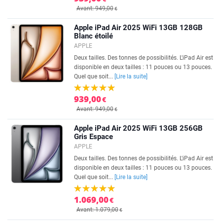
Avant: 949,00
€
Apple iPad Air 2025 WiFi 13GB 128GB
Blanc étoilé
APPLE
Deux tailles. Des tonnes de possibilités. L'iPad Air est
disponible en deux tailles : 11 pouces ou 13 pouces.
Quel que soit...
[Lire la suite]
939,00
€
Avant: 949,00
€
Apple iPad Air 2025 WiFi 13GB 256GB
Gris Espace
APPLE
Deux tailles. Des tonnes de possibilités. L'iPad Air est
disponible en deux tailles : 11 pouces ou 13 pouces.
Quel que soit...
[Lire la suite]
1.069,00
€
Avant: 1.079,00
€