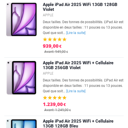
Apple iPad Air 2025 WiFi 13GB 128GB
Violet
APPLE
Deux tailles. Des tonnes de possibilités. L'iPad Air est
disponible en deux tailles : 11 pouces ou 13 pouces.
Quel que soit...
[Lire la suite]
939,00
€
Avant: 949,00
€
Apple iPad Air 2025 WiFi + Cellulaire
13GB 256GB Violet
APPLE
Deux tailles. Des tonnes de possibilités. L'iPad Air est
disponible en deux tailles : 11 pouces ou 13 pouces.
Quel que soit...
[Lire la suite]
1.239,00
€
Avant: 1.249,00
€
Apple iPad Air 2025 WiFi + Cellulaire
13GB 128GB Bleu