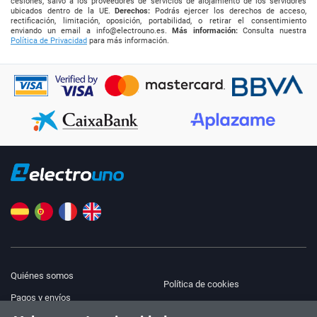
cesiones, salvo a los proveedores de servicios de alojamiento de los servidores
ubicados dentro de la UE.
Derechos:
Podrás ejercer los derechos de acceso,
rectificación, limitación, oposición, portabilidad, o retirar el consentimiento
enviando un email a
info@electrouno.es
.
Más información:
Consulta nuestra
Política de Privacidad
para más información.
Quiénes somos
Política de cookies
Pagos y envíos
Blog