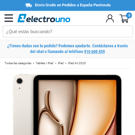
Envío Gratis en Pedidos a España Península
0
¿Tienes dudas con tu pedido? Podemos ayudarte. Contáctanos a través
del chat o llamando al teléfono
910 600 459
Todas las categorías
Tablets / iPad
iPad
iPad Air 2025