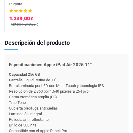
Púrpura
1.239,00
€
Antes: 1.249,00
€
Descripción del producto
Especificaciones Apple iPad Air 2025 11"
Capacidad
256 GB
Pantalla
Liquid Retina de 11"
Retroiluminada por LED con Multi-Touch y tecnología IPS
Resolución de 2.360 por 1.640 píxeles a 264 p/p
Gama cromática amplia (P3)
True Tone
Cubierta oleófuga antihuellas
Laminación integral
Película antirreflectante
Brillo de 500 nits
Compatible con el Apple Pencil Pro