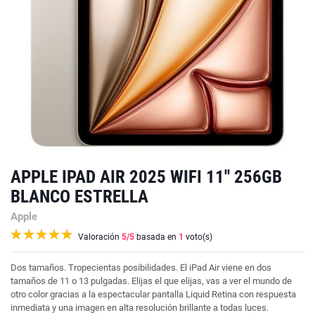
APPLE IPAD AIR 2025 WIFI 11'' 256GB
BLANCO ESTRELLA
Apple
Valoración
5
/5
basada en
1
voto(s)
Dos tamaños. Tropecientas posibili­dades. El iPad Air viene en dos
tamaños de 11 o 13 pulgadas. Elijas el que elijas, vas a ver el mundo de
otro color gracias a la espectacular pantalla Liquid Retina con respuesta
inmediata y una imagen en alta resolución brillante a todas luces.