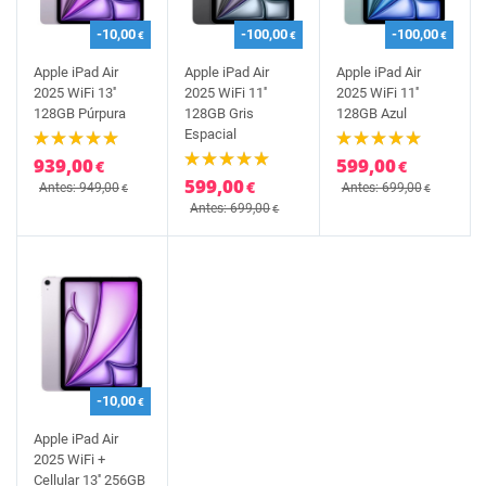
-10,00
-100,00
-100,00
€
€
€
Apple iPad Air
Apple iPad Air
Apple iPad Air
2025 WiFi 13''
2025 WiFi 11''
2025 WiFi 11''
128GB Púrpura
128GB Gris
128GB Azul
Espacial
939,00
599,00
€
€
599,00
€
Antes: 949,00
Antes: 699,00
€
€
Antes: 699,00
€
-10,00
€
Apple iPad Air
2025 WiFi +
Cellular 13'' 256GB