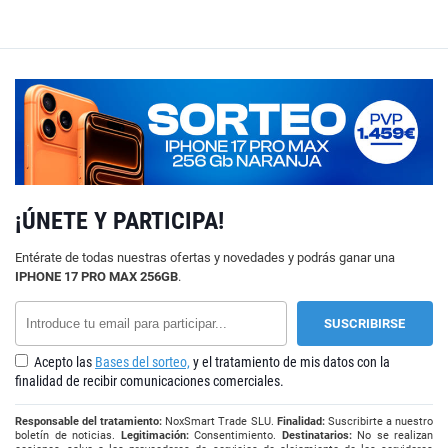
¡ÚNETE Y PARTICIPA!
Entérate de todas nuestras ofertas y novedades y podrás ganar una
IPHONE 17 PRO MAX 256GB
.
Acepto las
Bases del sorteo,
y el tratamiento de mis datos con la
finalidad de recibir comunicaciones comerciales.
Responsable del tratamiento:
NoxSmart Trade SLU.
Finalidad:
Suscribirte a nuestro
boletín de noticias.
Legitimación:
Consentimiento.
Destinatarios:
No se realizan