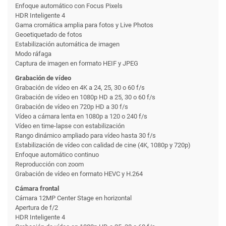
Enfoque automático con Focus Pixels
HDR Inteligente 4
Gama cromática amplia para fotos y Live Photos
Geoetiquetado de fotos
Estabilización automática de imagen
Modo ráfaga
Captura de imagen en formato HEIF y JPEG
Grabación de vídeo
Grabación de vídeo en 4K a 24, 25, 30 o 60 f/s
Grabación de vídeo en 1080p HD a 25, 30 o 60 f/s
Grabación de vídeo en 720p HD a 30 f/s
Vídeo a cámara lenta en 1080p a 120 o 240 f/s
Vídeo en time-lapse con estabili­zación
Rango dinámico ampliado para vídeo hasta 30 f/s
Estabilización de vídeo con calidad de cine (4K, 1080p y 720p)
Enfoque automático continuo
Reproducción con zoom
Grabación de vídeo en formato HEVC y H.264
Cámara frontal
Cámara 12MP Center Stage en horizontal
Apertura de f/2
HDR Inteligente 4