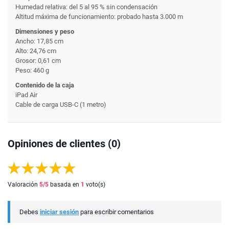
Humedad relativa: del 5 al 95 % sin condensación
Altitud máxima de funcionamiento: probado hasta 3.000 m
Dimensiones y peso
Ancho: 17,85 cm
Alto: 24,76 cm
Grosor: 0,61 cm
Peso: 460 g
Contenido de la caja
iPad Air
Cable de carga USB-C (1 metro)
Opiniones de clientes (0)
Valoración
5
/5
basada en
1
voto(s)
Debes
iniciar sesión
para escribir comentarios