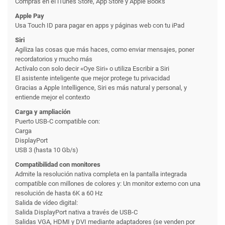
Compras en el iTunes Store, App Store y Apple Books
Apple Pay
Usa Touch ID para pagar en apps y páginas web con tu iPad
Siri
Agiliza las cosas que más haces, como enviar mensajes, poner
recordatorios y mucho más
Actívalo con solo decir «Oye Siri» o utiliza Escribir a Siri
El asistente inteligente que mejor protege tu privacidad
Gracias a Apple Intelligence, Siri es más natural y personal, y
entiende mejor el contexto
Carga y ampliación
Puerto USB-C compatible con:
Carga
DisplayPort
USB 3 (hasta 10 Gb/s)
Compatibilidad con monitores
Admite la resolución nativa completa en la pantalla integrada
compatible con millones de colores y: Un monitor externo con una
resolución de hasta 6K a 60 Hz
Salida de vídeo digital:
Salida DisplayPort nativa a través de USB-C
Salidas VGA, HDMI y DVI mediante adaptadores (se venden por