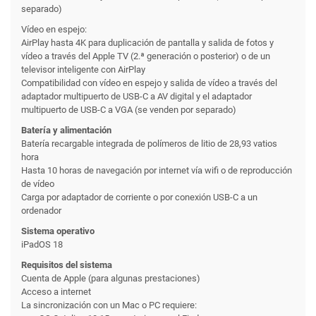
separado)
Vídeo en espejo:
AirPlay hasta 4K para duplicación de pantalla y salida de fotos y
vídeo a través del Apple TV (2.ª generación o posterior) o de un
televisor inteligente con AirPlay
Compatibilidad con vídeo en espejo y salida de vídeo a través del
adaptador multipuerto de USB-C a AV digital y el adaptador
multipuerto de USB-C a VGA (se venden por separado)
Batería y alimentación
Batería recargable integrada de polímeros de litio de 28,93 vatios
hora
Hasta 10 horas de navegación por internet vía wifi o de reproducción
de vídeo
Carga por adaptador de corriente o por conexión USB-C a un
ordenador
Sistema operativo
iPadOS 18
Requisitos del sistema
Cuenta de Apple (para algunas prestaciones)
Acceso a internet
La sincronización con un Mac o PC requiere: