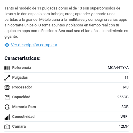
Tanto el modelo de 11 pulgadas como el de 13 son supercómodos de
llevar y te dan espacio para trabajar, crear, aprender y echarte unas
partidas a lo grande. Métele caña a la multitarea y compagina varias apps
sin cortarte un pelo. O toma apuntes y colabora en tiempo real con tu
equipo en apps como Freeform. Sea cual sea el tamaño, el rendimiento es
gigante.
Ver descripción completa
Características:
Referencia
MCA44TY/A
Pulgadas
11
Procesador
M3
Capacidad
256GB
Memoria Ram
8GB
Conectividad
WIFI
Cámara
12MP