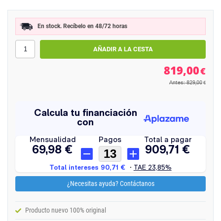
En stock. Recíbelo en 48/72 horas
819,00
€
Antes: 829,00
€
¿Necesitas ayuda? Contáctanos
Producto nuevo 100% original