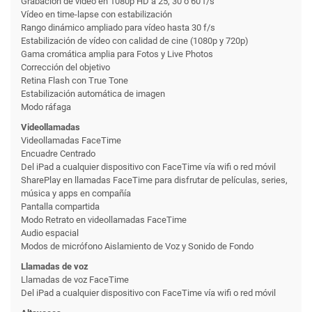
Grabación de vídeo en 1080p HD a 25, 30 o 60 f/s
Vídeo en time-lapse con estabili­zación
Rango dinámico ampliado para vídeo hasta 30 f/s
Estabilización de vídeo con calidad de cine (1080p y 720p)
Gama cromática amplia para Fotos y Live Photos
Corrección del objetivo
Retina Flash con True Tone
Estabilización automática de imagen
Modo ráfaga
Videollamadas
Videollamadas FaceTime
Encuadre Centrado
Del iPad a cualquier dispositivo con FaceTime vía wifi o red móvil
SharePlay en llamadas FaceTime para disfrutar de películas, series,
música y apps en compañía
Pantalla compartida
Modo Retrato en videollamadas FaceTime
Audio espacial
Modos de micrófono Aislamiento de Voz y Sonido de Fondo
Llamadas de voz
Llamadas de voz FaceTime
Del iPad a cualquier dispositivo con FaceTime vía wifi o red móvil