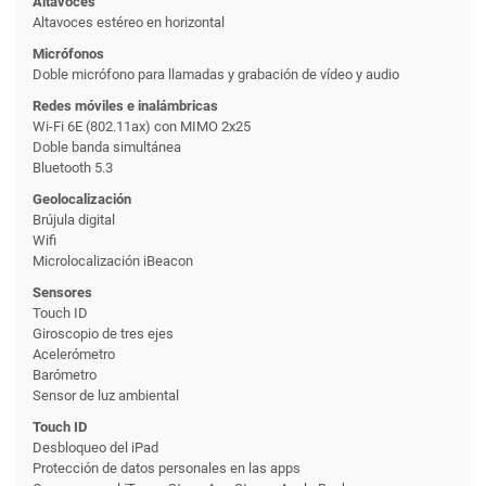
Altavoces
Altavoces estéreo en horizontal
Micrófonos
Doble micrófono para llamadas y grabación de vídeo y audio
Redes móviles e inalámbricas
Wi-Fi 6E (802.11ax) con MIMO 2x25
Doble banda simultánea
Bluetooth 5.3
Geolocalización
Brújula digital
Wifi
Microlocalización iBeacon
Sensores
Touch ID
Giroscopio de tres ejes
Acelerómetro
Barómetro
Sensor de luz ambiental
Touch ID
Desbloqueo del iPad
Protección de datos personales en las apps