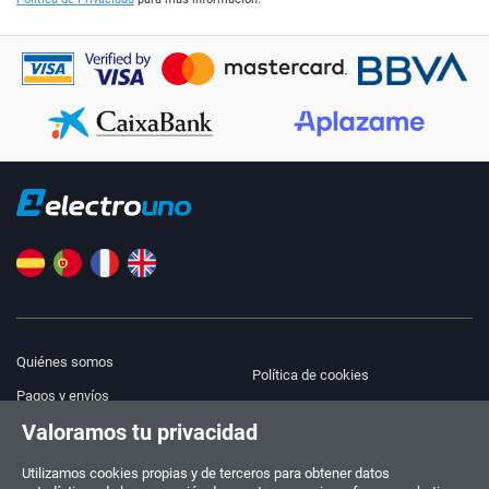
Quiénes somos
Política de cookies
Pagos y envíos
Blog
Valoramos tu privacidad
Aviso legal
Ayuda y Contacto
Términos y condiciones
Utilizamos cookies propias y de terceros para obtener datos