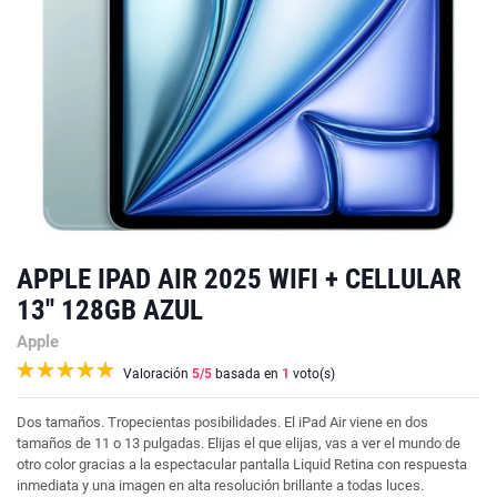
APPLE IPAD AIR 2025 WIFI + CELLULAR
13'' 128GB AZUL
Apple
Valoración
5
/5
basada en
1
voto(s)
Dos tamaños. Tropecientas posibili­dades. El iPad Air viene en dos
tamaños de 11 o 13 pulgadas. Elijas el que elijas, vas a ver el mundo de
otro color gracias a la espectacular pantalla Liquid Retina con respuesta
inmediata y una imagen en alta resolución brillante a todas luces.