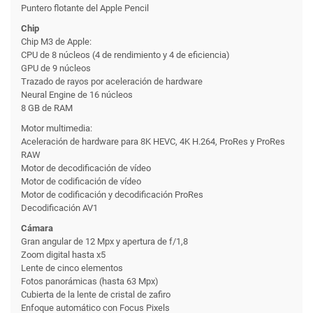
Puntero flotante del Apple Pencil
Chip
Chip M3 de Apple:
CPU de 8 núcleos (4 de rendimiento y 4 de eficiencia)
GPU de 9 núcleos
Trazado de rayos por aceleración de hardware
Neural Engine de 16 núcleos
8 GB de RAM
Motor multimedia:
Aceleración de hardware para 8K HEVC, 4K H.264, ProRes y ProRes
RAW
Motor de decodificación de vídeo
Motor de codificación de vídeo
Motor de codificación y decodificación ProRes
Decodificación AV1
Cámara
Gran angular de 12 Mpx y apertura de f/1,8
Zoom digital hasta x5
Lente de cinco elementos
Fotos panorámicas (hasta 63 Mpx)
Cubierta de la lente de cristal de zafiro
Enfoque automático con Focus Pixels