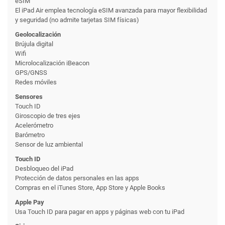
eSIM
El iPad Air emplea tecnología eSIM avanzada para mayor flexibilidad
y seguridad (no admite tarjetas SIM físicas)
Geolocalización
Brújula digital
Wifi
Microlocalización iBeacon
GPS/GNSS
Redes móviles
Sensores
Touch ID
Giroscopio de tres ejes
Acelerómetro
Barómetro
Sensor de luz ambiental
Touch ID
Desbloqueo del iPad
Protección de datos personales en las apps
Compras en el iTunes Store, App Store y Apple Books
Apple Pay
Usa Touch ID para pagar en apps y páginas web con tu iPad