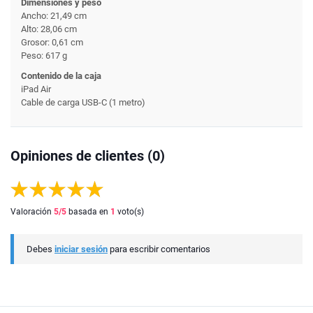
Dimensiones y peso
Ancho: 21,49 cm
Alto: 28,06 cm
Grosor: 0,61 cm
Peso: 617 g
Contenido de la caja
iPad Air
Cable de carga USB-C (1 metro)
Opiniones de clientes (0)
Valoración
5
/5
basada en
1
voto(s)
Debes
iniciar sesión
para escribir comentarios