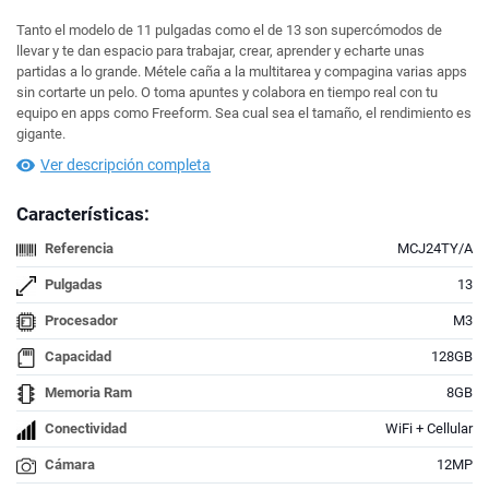
Tanto el modelo de 11 pulgadas como el de 13 son supercómodos de
llevar y te dan espacio para trabajar, crear, aprender y echarte unas
partidas a lo grande. Métele caña a la multitarea y compagina varias apps
sin cortarte un pelo. O toma apuntes y colabora en tiempo real con tu
equipo en apps como Freeform. Sea cual sea el tamaño, el rendimiento es
gigante.
Ver descripción completa
Características:
Referencia
MCJ24TY/A
Pulgadas
13
Procesador
M3
Capacidad
128GB
Memoria Ram
8GB
Conectividad
WiFi + Cellular
Cámara
12MP