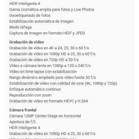
HDR Inteligente 4
Gama cromática amplia para fotos y Live Photos
Geoetiquetado de fotos
Estabilización automática de imagen
Modo ráfaga
Captura de imagen en formato HEIF y JPEG
Grabación de vídeo
Grabación de vídeo en 4K a 24, 25, 30 o 60 f/s
Grabación de vídeo en 1080p HD a 25, 30 o 60 f/s
Grabación de vídeo en 720p HD a 30 f/s
Vídeo a cámara lenta en 1080p a 120 o 240 f/s
Vídeo en time-lapse con estabili­zación
Rango dinámico ampliado para vídeo hasta 30 f/s
Estabilización de vídeo con calidad de cine (4K, 1080p y 720p)
Enfoque automático continuo
Reproducción con zoom
Grabación de vídeo en formato HEVC y H.264
Cámara frontal
Cámara 12MP Center Stage en horizontal
Apertura de f/2
HDR Inteligente 4
Grabación de vídeo en 1080p HD a 25, 30 o 60 f/s