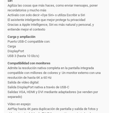
Siri
Agiliza las cosas que más haces, como enviar mensajes, poner
recordatorios y mucho más
Actívalo con solo decir «Oye Siri» o utiliza Escribir a Siri
El asistente inteligente que mejor protege tu privacidad
Gracias a Apple Intelligence, Siri es más natural y personal, y
entiende mejor el contexto
Carga y ampliación
Puerto USB-C compatible con:
Carga
DisplayPort
USB 3 (hasta 10 Gb/s)
Compatibilidad con monitores
Admite la resolución nativa completa en la pantalla integrada
compatible con millones de colores y: Un monitor externo con una
resolución de hasta 6K a 60 Hz
Salida de vídeo digital:
Salida DisplayPort nativa a través de USB-C
Salidas VGA, HDMI y DVI mediante adaptadores (se venden por
separado)
Vídeo en espejo:
AirPlay hasta 4K para duplicación de pantalla y salida de fotos y