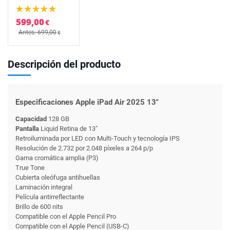
599,00
€
Antes: 699,00
€
Descripción del producto
Especificaciones Apple iPad Air 2025 13"
Capacidad
128 GB
Pantalla
Liquid Retina de 13"
Retroiluminada por LED con Multi-Touch y tecnología IPS
Resolución de 2.732 por 2.048 píxeles a 264 p/p
Gama cromática amplia (P3)
True Tone
Cubierta oleófuga antihuellas
Laminación integral
Película antirreflectante
Brillo de 600 nits
Compatible con el Apple Pencil Pro
Compatible con el Apple Pencil (USB-C)