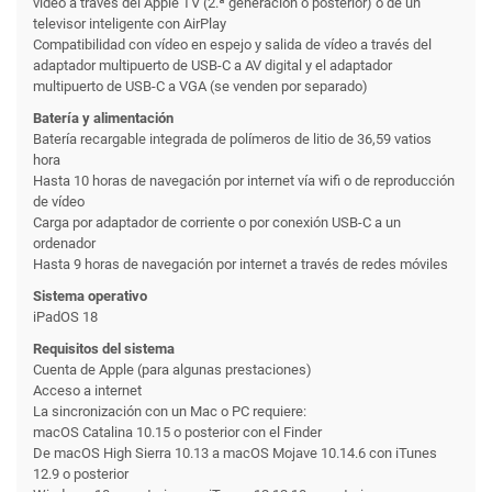
vídeo a través del Apple TV (2.ª generación o posterior) o de un
televisor inteligente con AirPlay
Compatibilidad con vídeo en espejo y salida de vídeo a través del
adaptador multipuerto de USB-C a AV digital y el adaptador
multipuerto de USB-C a VGA (se venden por separado)
Batería y alimentación
Batería recargable integrada de polímeros de litio de 36,59 vatios
hora
Hasta 10 horas de navegación por internet vía wifi o de reproducción
de vídeo
Carga por adaptador de corriente o por conexión USB-C a un
ordenador
Hasta 9 horas de navegación por internet a través de redes móviles
Sistema operativo
iPadOS 18
Requisitos del sistema
Cuenta de Apple (para algunas prestaciones)
Acceso a internet
La sincronización con un Mac o PC requiere:
macOS Catalina 10.15 o posterior con el Finder
De macOS High Sierra 10.13 a macOS Mojave 10.14.6 con iTunes
12.9 o posterior