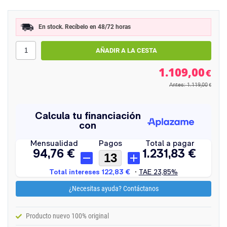
En stock. Recíbelo en 48/72 horas
1.109,00
€
Antes: 1.119,00
€
¿Necesitas ayuda? Contáctanos
Producto nuevo 100% original