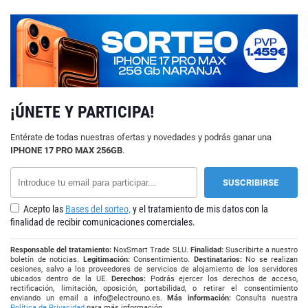
¡ÚNETE Y PARTICIPA!
Entérate de todas nuestras ofertas y novedades y podrás ganar una
IPHONE 17 PRO MAX 256GB
.
Acepto las
Bases del sorteo,
y el tratamiento de mis datos con la
finalidad de recibir comunicaciones comerciales.
Responsable del tratamiento:
NoxSmart Trade SLU.
Finalidad:
Suscribirte a nuestro
boletín de noticias.
Legitimación:
Consentimiento.
Destinatarios:
No se realizan
cesiones, salvo a los proveedores de servicios de alojamiento de los servidores
ubicados dentro de la UE.
Derechos:
Podrás ejercer los derechos de acceso,
rectificación, limitación, oposición, portabilidad, o retirar el consentimiento
enviando un email a
info@electrouno.es
.
Más información:
Consulta nuestra
Política de Privacidad
para más información.