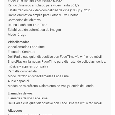
Vídeo en time-lapse con estabili­zación
Rango dinámico ampliado para vídeo hasta 30 f/s
Estabilización de vídeo con calidad de cine (1080p y 720p)
Gama cromática amplia para Fotos y Live Photos
Corrección del objetivo
Retina Flash con True Tone
Estabilización automática de imagen
Modo ráfaga
Videollamadas
Videollamadas FaceTime
Encuadre Centrado
Del iPad a cualquier dispositivo con FaceTime vía wifi o red móvil
SharePlay en llamadas FaceTime para disfrutar de películas, series,
música y apps en compañía
Pantalla compartida
Modo Retrato en videollamadas FaceTime
Audio espacial
Modos de micrófono Aislamiento de Voz y Sonido de Fondo
Llamadas de voz
Llamadas de voz FaceTime
Del iPad a cualquier dispositivo con FaceTime vía wifi o red móvil
Altavoces