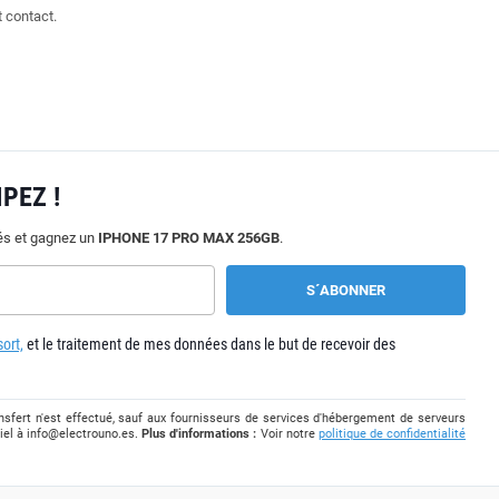
t contact.
PEZ !
tés et gagnez un
IPHONE 17 PRO MAX 256GB
.
ort,
et le traitement de mes données dans le but de recevoir des
sfert n'est effectué, sauf aux fournisseurs de services d'hébergement de serveurs
iel à
info@electrouno.es
.
Plus d'informations :
Voir notre
politique de confidentialité