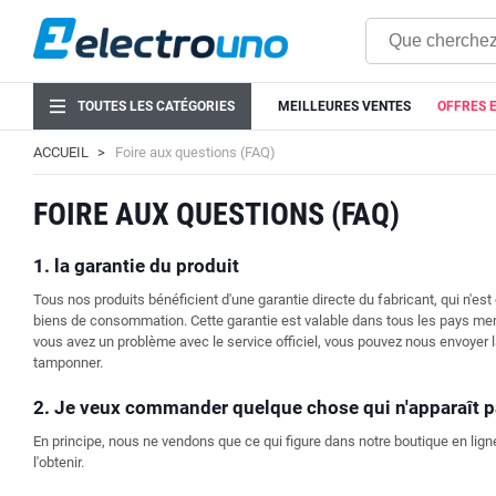
TOUTES LES CATÉGORIES
MEILLEURES VENTES
OFFRES 
ACCUEIL
Foire aux questions (FAQ)
FOIRE AUX QUESTIONS (FAQ)
1. la garantie du produit
Tous nos produits bénéficient d'une garantie directe du fabricant, qui n'es
biens de consommation. Cette garantie est valable dans tous les pays membr
vous avez un problème avec le service officiel, vous pouvez nous envoyer l
tamponner.
2. Je veux commander quelque chose qui n'apparaît p
En principe, nous ne vendons que ce qui figure dans notre boutique en lig
l'obtenir.