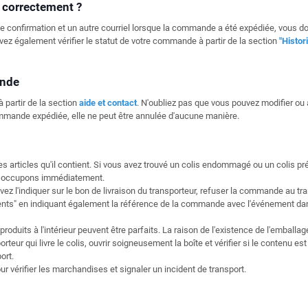
 correctement ?
e confirmation et un autre courriel lorsque la commande a été expédiée, vous 
pouvez également vérifier le statut de votre commande à partir de la section
"Histor
ande
 partir de la section
aide et contact
. N'oubliez pas que vous pouvez modifier ou 
mmande expédiée, elle ne peut être annulée d'aucune manière.
les articles qu'il contient. Si vous avez trouvé un colis endommagé ou un colis p
 en occupons immédiatement.
l'indiquer sur le bon de livraison du transporteur, refuser la commande au tra
dents" en indiquant également la référence de la commande avec l'événement da
oduits à l'intérieur peuvent être parfaits. La raison de l'existence de l'emballa
rteur qui livre le colis, ouvrir soigneusement la boîte et vérifier si le contenu est p
ort.
vérifier les marchandises et signaler un incident de transport.