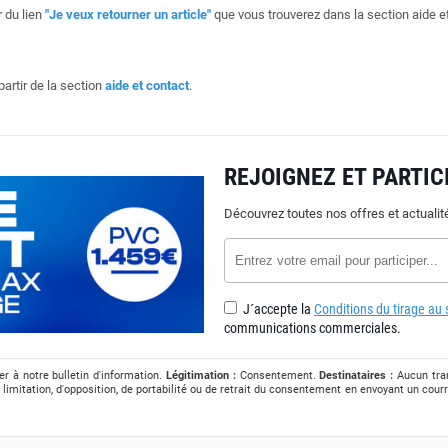
r du lien
"Je veux retourner un article"
que vous trouverez dans la section aide e
artir de la section
aide et contact
.
REJOIGNEZ ET PARTICI
Découvrez toutes nos offres et actuali
J´accepte la
Conditions du tirage au s
communications commerciales.
r à notre bulletin d'information.
Légitimation :
Consentement.
Destinataires :
Aucun tran
 limitation, d'opposition, de portabilité ou de retrait du consentement en envoyant un courr