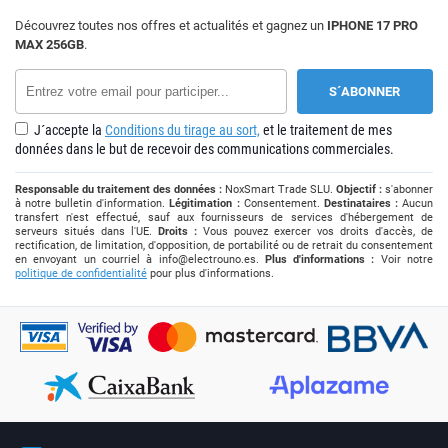
Découvrez toutes nos offres et actualités et gagnez un
IPHONE 17 PRO
MAX 256GB
.
J´accepte la
Conditions du tirage au sort,
et le traitement de mes
données dans le but de recevoir des communications commerciales.
Responsable du traitement des données :
NoxSmart Trade SLU.
Objectif :
s'abonner
à notre bulletin d'information.
Légitimation :
Consentement.
Destinataires :
Aucun
transfert n'est effectué, sauf aux fournisseurs de services d'hébergement de
serveurs situés dans l'UE.
Droits :
Vous pouvez exercer vos droits d'accès, de
rectification, de limitation, d'opposition, de portabilité ou de retrait du consentement
en envoyant un courriel à
info@electrouno.es
.
Plus d'informations :
Voir notre
politique de confidentialité
pour plus d'informations.