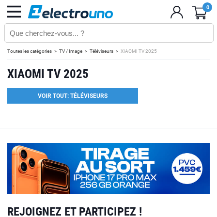
0
Toutes les catégories
TV / Image
Téléviseurs
XIAOMI TV 2025
XIAOMI TV 2025
VOIR TOUT: TÉLÉVISEURS
REJOIGNEZ ET PARTICIPEZ !