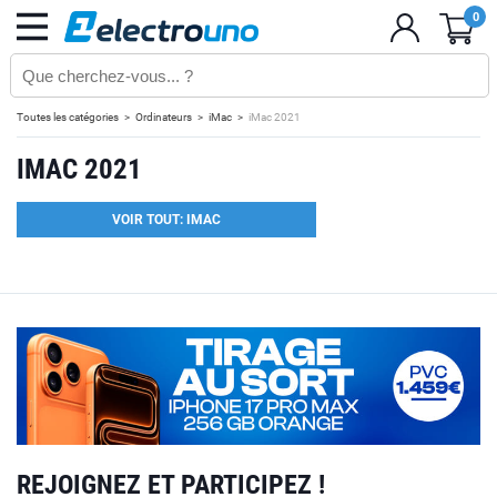
0
Toutes les catégories
Ordinateurs
iMac
iMac 2021
IMAC 2021
VOIR TOUT: IMAC
REJOIGNEZ ET PARTICIPEZ !