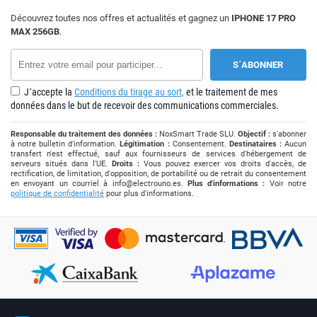
Découvrez toutes nos offres et actualités et gagnez un
IPHONE 17 PRO
MAX 256GB
.
J´accepte la
Conditions du tirage au sort,
et le traitement de mes
données dans le but de recevoir des communications commerciales.
Responsable du traitement des données :
NoxSmart Trade SLU.
Objectif :
s'abonner
à notre bulletin d'information.
Légitimation :
Consentement.
Destinataires :
Aucun
transfert n'est effectué, sauf aux fournisseurs de services d'hébergement de
serveurs situés dans l'UE.
Droits :
Vous pouvez exercer vos droits d'accès, de
rectification, de limitation, d'opposition, de portabilité ou de retrait du consentement
en envoyant un courriel à
info@electrouno.es
.
Plus d'informations :
Voir notre
politique de confidentialité
pour plus d'informations.