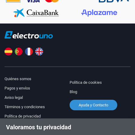
Quiénes somos
Política de cookies
Pagos y envíos
Blog
Aviso legal
Ayuda y Contacto
Términos y condiciones
Política de privacidad
Valoramos tu privacidad
¡Síguenos!
PEDIDOS Y CONSULTAS