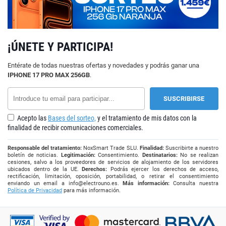
¡ÚNETE Y PARTICIPA!
Entérate de todas nuestras ofertas y novedades y podrás ganar una
IPHONE 17 PRO MAX 256GB
.
Acepto las
Bases del sorteo,
y el tratamiento de mis datos con la
finalidad de recibir comunicaciones comerciales.
Responsable del tratamiento:
NoxSmart Trade SLU.
Finalidad:
Suscribirte a nuestro
boletín de noticias.
Legitimación:
Consentimiento.
Destinatarios:
No se realizan
cesiones, salvo a los proveedores de servicios de alojamiento de los servidores
ubicados dentro de la UE.
Derechos:
Podrás ejercer los derechos de acceso,
rectificación, limitación, oposición, portabilidad, o retirar el consentimiento
enviando un email a
info@electrouno.es
.
Más información:
Consulta nuestra
Política de Privacidad
para más información.