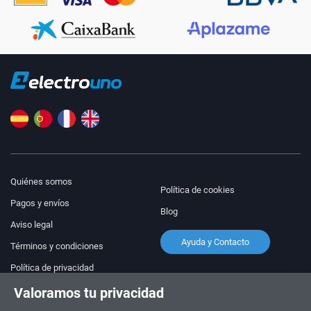
Quiénes somos
Política de cookies
Pagos y envíos
Blog
Aviso legal
Ayuda y Contacto
Términos y condiciones
Política de privacidad
Valoramos tu privacidad
¡Síguenos!
PEDIDOS Y CONSULTAS