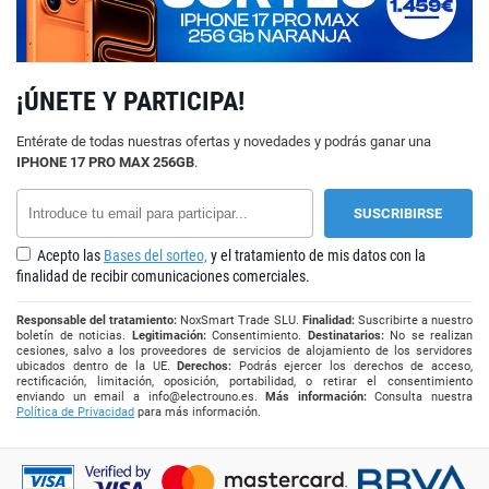
¡ÚNETE Y PARTICIPA!
Entérate de todas nuestras ofertas y novedades y podrás ganar una
IPHONE 17 PRO MAX 256GB
.
Acepto las
Bases del sorteo,
y el tratamiento de mis datos con la
finalidad de recibir comunicaciones comerciales.
Responsable del tratamiento:
NoxSmart Trade SLU.
Finalidad:
Suscribirte a nuestro
boletín de noticias.
Legitimación:
Consentimiento.
Destinatarios:
No se realizan
cesiones, salvo a los proveedores de servicios de alojamiento de los servidores
ubicados dentro de la UE.
Derechos:
Podrás ejercer los derechos de acceso,
rectificación, limitación, oposición, portabilidad, o retirar el consentimiento
enviando un email a
info@electrouno.es
.
Más información:
Consulta nuestra
Política de Privacidad
para más información.