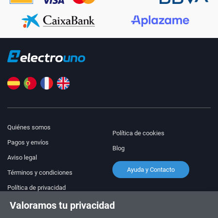
Quiénes somos
Política de cookies
Pagos y envíos
Blog
Aviso legal
Ayuda y Contacto
Términos y condiciones
Política de privacidad
Valoramos tu privacidad
¡Síguenos!
PEDIDOS Y CONSULTAS