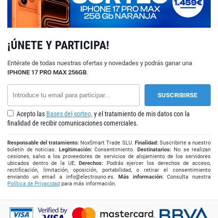
¡ÚNETE Y PARTICIPA!
Entérate de todas nuestras ofertas y novedades y podrás ganar una
IPHONE 17 PRO MAX 256GB
.
Acepto las
Bases del sorteo,
y el tratamiento de mis datos con la
finalidad de recibir comunicaciones comerciales.
Responsable del tratamiento:
NoxSmart Trade SLU.
Finalidad:
Suscribirte a nuestro
boletín de noticias.
Legitimación:
Consentimiento.
Destinatarios:
No se realizan
cesiones, salvo a los proveedores de servicios de alojamiento de los servidores
ubicados dentro de la UE.
Derechos:
Podrás ejercer los derechos de acceso,
rectificación, limitación, oposición, portabilidad, o retirar el consentimiento
enviando un email a
info@electrouno.es
.
Más información:
Consulta nuestra
Política de Privacidad
para más información.