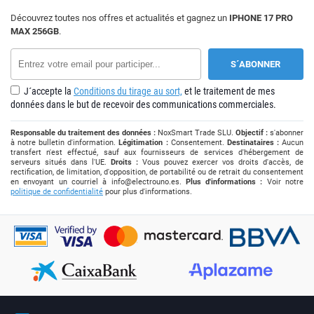
Découvrez toutes nos offres et actualités et gagnez un
IPHONE 17 PRO
MAX 256GB
.
J´accepte la
Conditions du tirage au sort,
et le traitement de mes
données dans le but de recevoir des communications commerciales.
Responsable du traitement des données :
NoxSmart Trade SLU.
Objectif :
s'abonner
à notre bulletin d'information.
Légitimation :
Consentement.
Destinataires :
Aucun
transfert n'est effectué, sauf aux fournisseurs de services d'hébergement de
serveurs situés dans l'UE.
Droits :
Vous pouvez exercer vos droits d'accès, de
rectification, de limitation, d'opposition, de portabilité ou de retrait du consentement
en envoyant un courriel à
info@electrouno.es
.
Plus d'informations :
Voir notre
politique de confidentialité
pour plus d'informations.