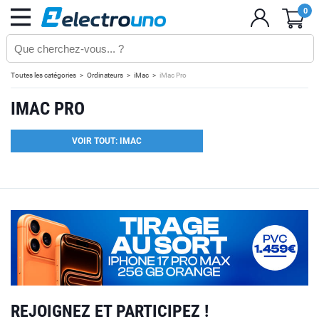
0
Toutes les catégories
Ordinateurs
iMac
iMac Pro
IMAC PRO
VOIR TOUT: IMAC
REJOIGNEZ ET PARTICIPEZ !