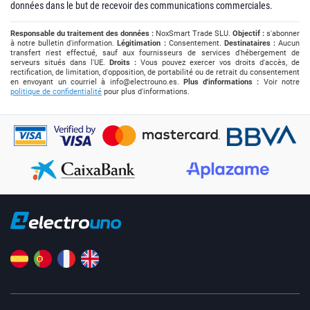
données dans le but de recevoir des communications commerciales.
Responsable du traitement des données :
NoxSmart Trade SLU.
Objectif :
s'abonner
à notre bulletin d'information.
Légitimation :
Consentement.
Destinataires :
Aucun
transfert n'est effectué, sauf aux fournisseurs de services d'hébergement de
serveurs situés dans l'UE.
Droits :
Vous pouvez exercer vos droits d'accès, de
rectification, de limitation, d'opposition, de portabilité ou de retrait du consentement
en envoyant un courriel à
info@electrouno.es
.
Plus d'informations :
Voir notre
politique de confidentialité
pour plus d'informations.