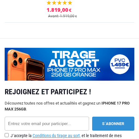
1.819,00
€
Avant: 1.919,00
€
REJOIGNEZ ET PARTICIPEZ !
Découvrez toutes nos offres et actualités et gagnez un
IPHONE 17 PRO
MAX 256GB
.
J´accepte la
Conditions du tirage au sort,
et le traitement de mes