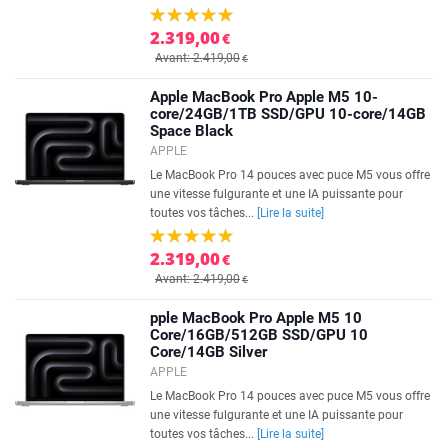
2.319,00
€
Avant: 2.419,00
€
Apple MacBook Pro Apple M5 10-
core/24GB/1TB SSD/GPU 10-core/14GB
Space Black
APPLE
Le MacBook Pro 14 pouces avec puce M5 vous offre
une vitesse fulgurante et une IA puissante pour
toutes vos tâches...
[Lire la suite]
2.319,00
€
Avant: 2.419,00
€
pple MacBook Pro Apple M5 10
Core/16GB/512GB SSD/GPU 10
Core/14GB Silver
APPLE
Le MacBook Pro 14 pouces avec puce M5 vous offre
une vitesse fulgurante et une IA puissante pour
toutes vos tâches...
[Lire la suite]