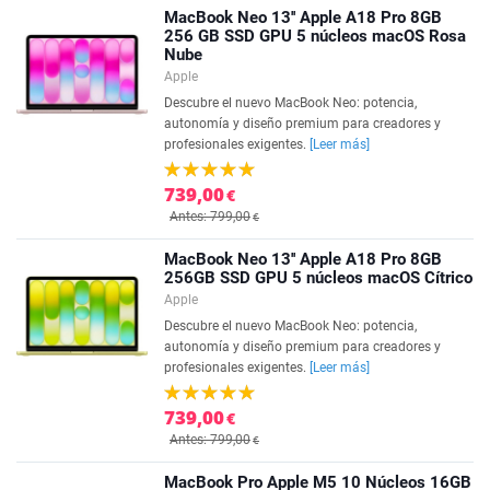
MacBook Neo 13'' Apple A18 Pro 8GB
256 GB SSD GPU 5 núcleos macOS Rosa
Nube
Apple
Descubre el nuevo MacBook Neo: potencia,
autonomía y diseño premium para creadores y
profesionales exigentes.
[Leer más]
739,00
€
Antes: 799,00
€
MacBook Neo 13'' Apple A18 Pro 8GB
256GB SSD GPU 5 núcleos macOS Cítrico
Apple
Descubre el nuevo MacBook Neo: potencia,
autonomía y diseño premium para creadores y
profesionales exigentes.
[Leer más]
739,00
€
Antes: 799,00
€
MacBook Pro Apple M5 10 Núcleos 16GB