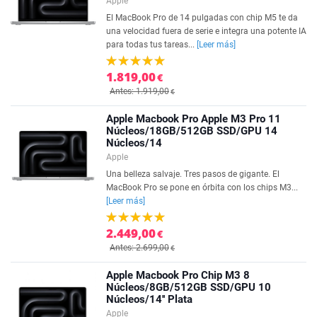
Apple
El MacBook Pro de 14 pulgadas con chip M5 te da
una velocidad fuera de serie e integra una potente IA
para todas tus tareas...
[Leer más]
1.819,00
€
Antes: 1.919,00
€
Apple Macbook Pro Apple M3 Pro 11
Núcleos/18GB/512GB SSD/GPU 14
Núcleos/14
Apple
Una belleza salvaje. Tres pasos de gigante. El
MacBook Pro se pone en órbita con los chips M3...
[Leer más]
2.449,00
€
Antes: 2.699,00
€
Apple Macbook Pro Chip M3 8
Núcleos/8GB/512GB SSD/GPU 10
Núcleos/14'' Plata
Apple