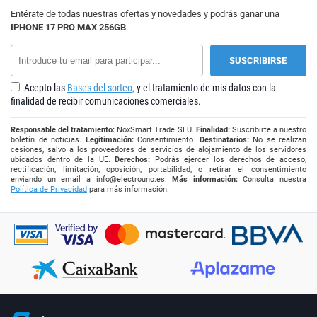
Entérate de todas nuestras ofertas y novedades y podrás ganar una
IPHONE 17 PRO MAX 256GB
.
Acepto las
Bases del sorteo,
y el tratamiento de mis datos con la
finalidad de recibir comunicaciones comerciales.
Responsable del tratamiento:
NoxSmart Trade SLU.
Finalidad:
Suscribirte a nuestro
boletín de noticias.
Legitimación:
Consentimiento.
Destinatarios:
No se realizan
cesiones, salvo a los proveedores de servicios de alojamiento de los servidores
ubicados dentro de la UE.
Derechos:
Podrás ejercer los derechos de acceso,
rectificación, limitación, oposición, portabilidad, o retirar el consentimiento
enviando un email a
info@electrouno.es
.
Más información:
Consulta nuestra
Política de Privacidad
para más información.