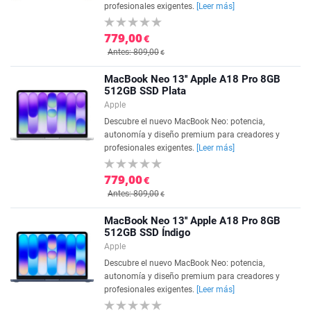
profesionales exigentes.
[Leer más]
779,00
€
Antes: 809,00
€
MacBook Neo 13'' Apple A18 Pro 8GB
512GB SSD Plata
Apple
Descubre el nuevo MacBook Neo: potencia,
autonomía y diseño premium para creadores y
profesionales exigentes.
[Leer más]
779,00
€
Antes: 809,00
€
MacBook Neo 13'' Apple A18 Pro 8GB
512GB SSD Índigo
Apple
Descubre el nuevo MacBook Neo: potencia,
autonomía y diseño premium para creadores y
profesionales exigentes.
[Leer más]