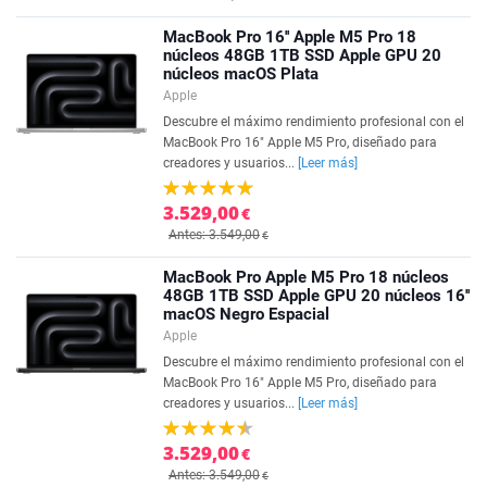
MacBook Pro 16'' Apple M5 Pro 18
núcleos 48GB 1TB SSD Apple GPU 20
núcleos macOS Plata
Apple
Descubre el máximo rendimiento profesional con el
MacBook Pro 16" Apple M5 Pro, diseñado para
creadores y usuarios...
[Leer más]
3.529,00
€
Antes: 3.549,00
€
MacBook Pro Apple M5 Pro 18 núcleos
48GB 1TB SSD Apple GPU 20 núcleos 16''
macOS Negro Espacial
Apple
Descubre el máximo rendimiento profesional con el
MacBook Pro 16" Apple M5 Pro, diseñado para
creadores y usuarios...
[Leer más]
3.529,00
€
Antes: 3.549,00
€