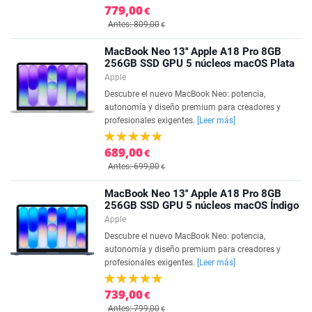
779,00
€
Antes: 809,00
€
MacBook Neo 13'' Apple A18 Pro 8GB
256GB SSD GPU 5 núcleos macOS Plata
Apple
Descubre el nuevo MacBook Neo: potencia,
autonomía y diseño premium para creadores y
profesionales exigentes.
[Leer más]
689,00
€
Antes: 699,00
€
MacBook Neo 13'' Apple A18 Pro 8GB
256GB SSD GPU 5 núcleos macOS Índigo
Apple
Descubre el nuevo MacBook Neo: potencia,
autonomía y diseño premium para creadores y
profesionales exigentes.
[Leer más]
739,00
€
Antes: 799,00
€