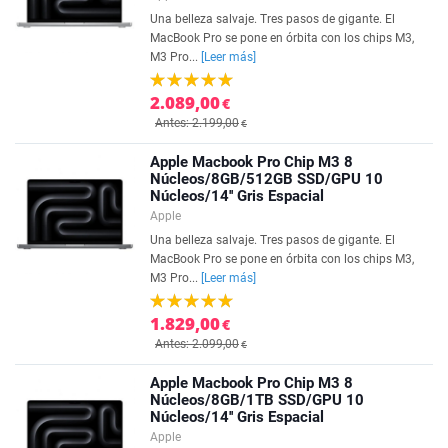
Una belleza salvaje. Tres pasos de gigante. El
MacBook Pro se pone en órbita con los chips M3,
M3 Pro...
[Leer más]
2.089,00
€
Antes: 2.199,00
€
Apple Macbook Pro Chip M3 8
Núcleos/8GB/512GB SSD/GPU 10
Núcleos/14'' Gris Espacial
Apple
Una belleza salvaje. Tres pasos de gigante. El
MacBook Pro se pone en órbita con los chips M3,
M3 Pro...
[Leer más]
1.829,00
€
Antes: 2.099,00
€
Apple Macbook Pro Chip M3 8
Núcleos/8GB/1TB SSD/GPU 10
Núcleos/14'' Gris Espacial
Apple