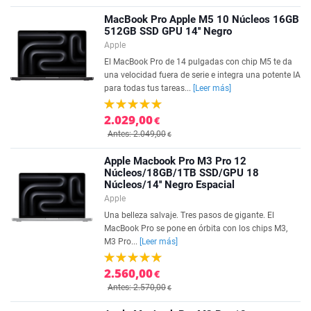
MacBook Pro Apple M5 10 Núcleos 16GB
512GB SSD GPU 14'' Negro
Apple
El MacBook Pro de 14 pulgadas con chip M5 te da
una velocidad fuera de serie e integra una potente IA
para todas tus tareas...
[Leer más]
2.029,00
€
Antes: 2.049,00
€
Apple Macbook Pro M3 Pro 12
Núcleos/18GB/1TB SSD/GPU 18
Núcleos/14'' Negro Espacial
Apple
Una belleza salvaje. Tres pasos de gigante. El
MacBook Pro se pone en órbita con los chips M3,
M3 Pro...
[Leer más]
2.560,00
€
Antes: 2.570,00
€