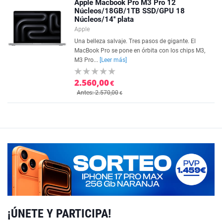
Apple Macbook Pro M3 Pro 12
Núcleos/18GB/1TB SSD/GPU 18
Núcleos/14'' plata
Apple
Una belleza salvaje. Tres pasos de gigante. El
MacBook Pro se pone en órbita con los chips M3,
M3 Pro...
[Leer más]
2.560,00
€
Antes: 2.570,00
€
¡ÚNETE Y PARTICIPA!