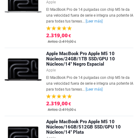
Apple
El MacBook Pro de 14 pulgadas con chip M5 te da
una velocidad fuera de serie e integra una potente IA
para todas tus tareas...
[Leer más]
2.319,00
€
Antes: 2.419,00
€
Apple MacBook Pro Apple M5 10
Núcleos/24GB/1TB SSD/GPU 10
Núcleos/14'' Negro Espacial
Apple
El MacBook Pro de 14 pulgadas con chip M5 te da
una velocidad fuera de serie e integra una potente IA
para todas tus tareas...
[Leer más]
2.319,00
€
Antes: 2.419,00
€
Apple MacBook Pro Apple M5 10
Núcleos/16GB/512GB SSD/GPU 10
Núcleos/14'' Plata