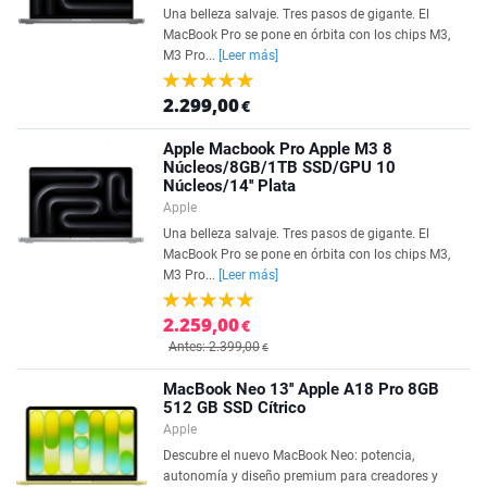
Una belleza salvaje. Tres pasos de gigante. El
MacBook Pro se pone en órbita con los chips M3,
M3 Pro...
[Leer más]
2.299,00
€
Apple Macbook Pro Apple M3 8
Núcleos/8GB/1TB SSD/GPU 10
Núcleos/14'' Plata
Apple
Una belleza salvaje. Tres pasos de gigante. El
MacBook Pro se pone en órbita con los chips M3,
M3 Pro...
[Leer más]
2.259,00
€
Antes: 2.399,00
€
MacBook Neo 13'' Apple A18 Pro 8GB
512 GB SSD Cítrico
Apple
Descubre el nuevo MacBook Neo: potencia,
autonomía y diseño premium para creadores y