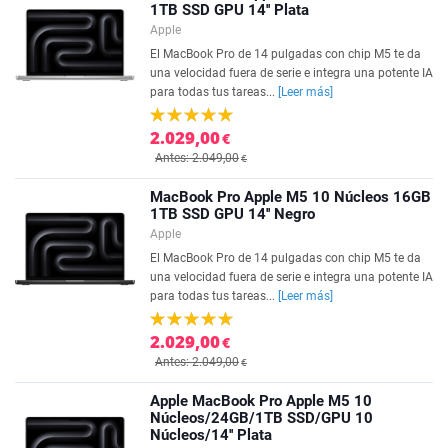
1TB SSD GPU 14'' Plata
Apple
El MacBook Pro de 14 pulgadas con chip M5 te da
una velocidad fuera de serie e integra una potente IA
para todas tus tareas...
[Leer más]
2.029,00
€
Antes: 2.049,00
€
MacBook Pro Apple M5 10 Núcleos 16GB
1TB SSD GPU 14'' Negro
Apple
El MacBook Pro de 14 pulgadas con chip M5 te da
una velocidad fuera de serie e integra una potente IA
para todas tus tareas...
[Leer más]
2.029,00
€
Antes: 2.049,00
€
Apple MacBook Pro Apple M5 10
Núcleos/24GB/1TB SSD/GPU 10
Núcleos/14'' Plata