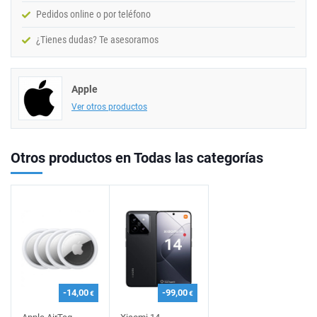
Pedidos online o por teléfono
¿Tienes dudas? Te asesoramos
Apple
Ver otros productos
Otros productos en Todas las categorías
-14,00
-99,00
€
€