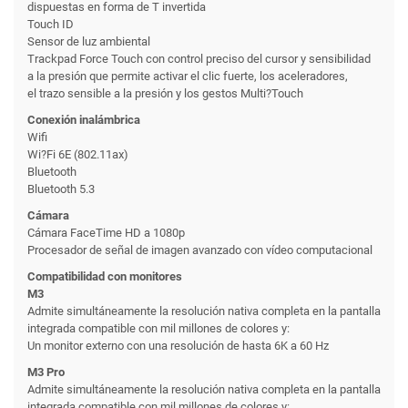
dispuestas en forma de T invertida
Touch ID
Sensor de luz ambiental
Trackpad Force Touch con control preciso del cursor y sensibilidad
a la presión que permite activar el clic fuerte, los aceleradores,
el trazo sensible a la presión y los gestos Multi?Touch
Conexión inalámbrica
Wifi
Wi?Fi 6E (802.11ax)
Bluetooth
Bluetooth 5.3
Cámara
Cámara FaceTime HD a 1080p
Procesador de señal de imagen avanzado con vídeo computacional
Compatibilidad con monitores
M3
Admite simultáneamente la resolución nativa completa en la pantalla
integrada compatible con mil millones de colores y:
Un monitor externo con una resolución de hasta 6K a 60 Hz
M3 Pro
Admite simultáneamente la resolución nativa completa en la pantalla
integrada compatible con mil millones de colores y: