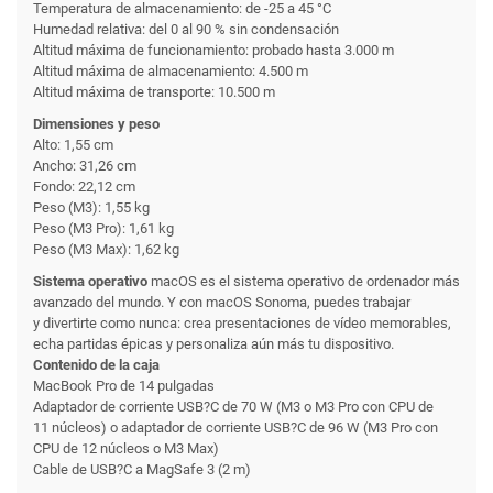
Temperatura de almacenamiento: de -25 a 45 °C
Humedad relativa: del 0 al 90 % sin condensación
Altitud máxima de funcionamiento: probado hasta 3.000 m
Altitud máxima de almacenamiento: 4.500 m
Altitud máxima de transporte: 10.500 m
Dimensiones y peso
Alto: 1,55 cm
Ancho: 31,26 cm
Fondo: 22,12 cm
Peso (M3): 1,55 kg
Peso (M3 Pro): 1,61 kg
Peso (M3 Max): 1,62 kg
Sistema operativo
macOS es el sistema operativo de ordenador más
avanzado del mundo. Y con macOS Sonoma, puedes trabajar
y divertirte como nunca: crea presentaciones de vídeo memorables,
echa partidas épicas y personaliza aún más tu dispositivo.
Contenido de la caja
MacBook Pro de 14 pulgadas
Adaptador de corriente USB?C de 70 W (M3 o M3 Pro con CPU de
11 núcleos) o adaptador de corriente USB?C de 96 W (M3 Pro con
CPU de 12 núcleos o M3 Max)
Cable de USB?C a MagSafe 3 (2 m)