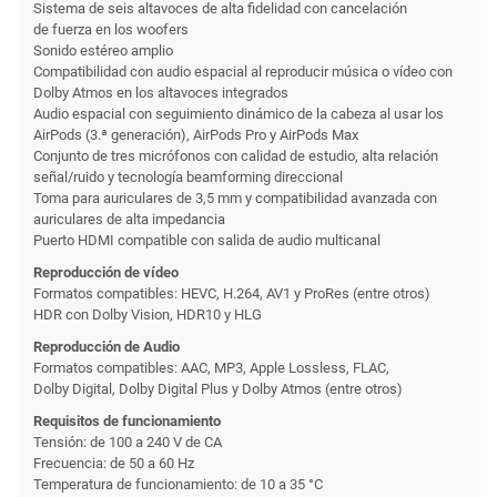
Sistema de seis altavoces de alta fidelidad con cancelación
de fuerza en los woofers
Sonido estéreo amplio
Compatibilidad con audio espacial al reproducir música o vídeo con
Dolby Atmos en los altavoces integrados
Audio espacial con seguimiento dinámico de la cabeza al usar los
AirPods (3.ª generación), AirPods Pro y AirPods Max
Conjunto de tres micrófonos con calidad de estudio, alta relación
señal/ruido y tecnología beamforming direccional
Toma para auriculares de 3,5 mm y compati­bilidad avanzada con
auriculares de alta impedancia
Puerto HDMI compatible con salida de audio multicanal
Reproducción de vídeo
Formatos compatibles: HEVC, H.264, AV1 y ProRes (entre otros)
HDR con Dolby Vision, HDR10 y HLG
Reproducción de Audio
Formatos compatibles: AAC, MP3, Apple Lossless, FLAC,
Dolby Digital, Dolby Digital Plus y Dolby Atmos (entre otros)
Requisitos de funcionamiento
Tensión: de 100 a 240 V de CA
Frecuencia: de 50 a 60 Hz
Temperatura de funcionamiento: de 10 a 35 °C