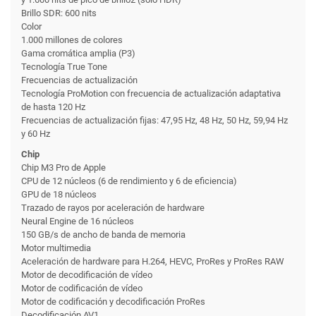
Brillo SDR: 600 nits
Color
1.000 millones de colores
Gama cromática amplia (P3)
Tecnología True Tone
Frecuencias de actualización
Tecnología ProMotion con frecuencia de actualización adaptativa
de hasta 120 Hz
Frecuencias de actualización fijas: 47,95 Hz, 48 Hz, 50 Hz, 59,94 Hz
y 60 Hz
Chip
Chip M3 Pro de Apple
CPU de 12 núcleos (6 de rendimiento y 6 de eficiencia)
GPU de 18 núcleos
Trazado de rayos por aceleración de hardware
Neural Engine de 16 núcleos
150 GB/s de ancho de banda de memoria
Motor multimedia
Aceleración de hardware para H.264, HEVC, ProRes y ProRes RAW
Motor de decodificación de vídeo
Motor de codificación de vídeo
Motor de codificación y decodificación ProRes
Decodificación AV1