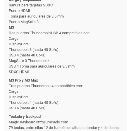
Ranura para tarjetas SDXC
Puerto HDMI
Toma para auriculares de 3,5 mm
Puerto MagSafe 3
M3
Dos puertos Thunderbolt/USB 4 compatibles con:
Carga
DisplayPort
Thunderbolt 3 (hasta 40 Gb/s)
USB 4 (hasta 40 Gb/s)
MagSafe 3 Thunderbolt/
USB 4 Toma para auriculares de 3,5 mm
SDXC HDMI
M3 Pro y M3 Max
Tres puertos Thunderbolt 4 compatibles con:
Carga
DisplayPort
Thunderbolt 4 (hasta 40 Gb/s)
USB 4 (hasta 40 Gb/s)
Teclado y trackpad
Magic Keyboard retroiluminado con:
79 teclas, entre ellas 12 de función de altura estándar y 4 de flecha