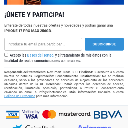
¡ÚNETE Y PARTICIPA!
Entérate de todas nuestras ofertas y novedades y podrás ganar una
IPHONE 17 PRO MAX 256GB
.
Acepto las
Bases del sorteo,
y el tratamiento de mis datos con la
finalidad de recibir comunicaciones comerciales.
Responsable del tratamiento:
NoxSmart Trade SLU.
Finalidad:
Suscribirte a nuestro
boletín de noticias.
Legitimación:
Consentimiento.
Destinatarios:
No se realizan
cesiones, salvo a los proveedores de servicios de alojamiento de los servidores
ubicados dentro de la UE.
Derechos:
Podrás ejercer los derechos de acceso,
rectificación, limitación, oposición, portabilidad, o retirar el consentimiento
enviando un email a
info@electrouno.es
.
Más información:
Consulta nuestra
Política de Privacidad
para más información.