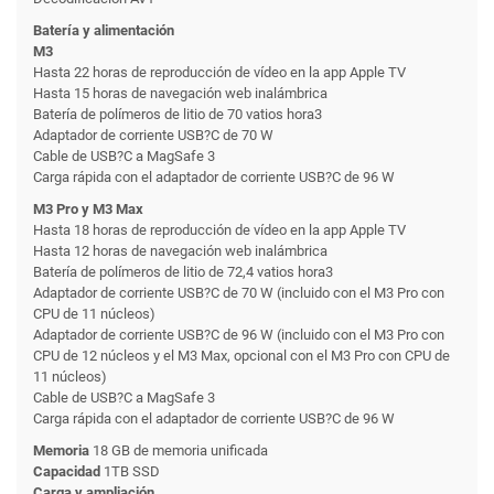
Batería y alimentación
M3
Hasta 22 horas de reproducción de vídeo en la app Apple TV
Hasta 15 horas de navegación web inalámbrica
Batería de polímeros de litio de 70 vatios hora3
Adaptador de corriente USB?C de 70 W
Cable de USB?C a MagSafe 3
Carga rápida con el adaptador de corriente USB?C de 96 W
M3 Pro y M3 Max
Hasta 18 horas de reproducción de vídeo en la app Apple TV
Hasta 12 horas de navegación web inalámbrica
Batería de polímeros de litio de 72,4 vatios hora3
Adaptador de corriente USB?C de 70 W (incluido con el M3 Pro con
CPU de 11 núcleos)
Adaptador de corriente USB?C de 96 W (incluido con el M3 Pro con
CPU de 12 núcleos y el M3 Max, opcional con el M3 Pro con CPU de
11 núcleos)
Cable de USB?C a MagSafe 3
Carga rápida con el adaptador de corriente USB?C de 96 W
Memoria
18 GB de memoria unificada
Capacidad
1TB SSD
Carga y ampliación