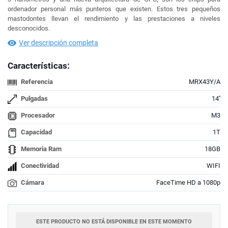
ordenador personal más punteros que existen. Estos tres pequeños
mastodontes llevan el rendimiento y las prestaciones a niveles
desconocidos.
Ver descripción completa
Características:
Referencia
MRX43Y/A
Pulgadas
14''
Procesador
M3
Capacidad
1T
Memoria Ram
18GB
Conectividad
WIFI
Cámara
FaceTime HD a 1080p
ESTE PRODUCTO NO ESTÁ DISPONIBLE EN ESTE MOMENTO