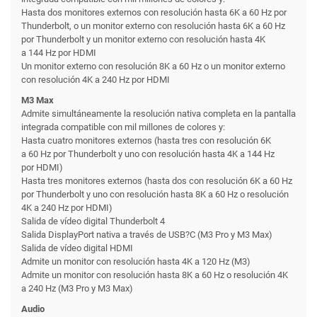
Hasta dos monitores externos con resolución hasta 6K a 60 Hz por
Thunderbolt, o un monitor externo con resolución hasta 6K a 60 Hz
por Thunderbolt y un monitor externo con resolución hasta 4K
a 144 Hz por HDMI
Un monitor externo con resolución 8K a 60 Hz o un monitor externo
con resolución 4K a 240 Hz por HDMI
M3 Max
Admite simultáneamente la resolución nativa completa en la pantalla
integrada compatible con mil millones de colores y:
Hasta cuatro monitores externos (hasta tres con resolución 6K
a 60 Hz por Thunderbolt y uno con resolución hasta 4K a 144 Hz
por HDMI)
Hasta tres monitores externos (hasta dos con resolución 6K a 60 Hz
por Thunderbolt y uno con resolución hasta 8K a 60 Hz o resolución
4K a 240 Hz por HDMI)
Salida de vídeo digital Thunderbolt 4
Salida DisplayPort nativa a través de USB?C (M3 Pro y M3 Max)
Salida de vídeo digital HDMI
Admite un monitor con resolución hasta 4K a 120 Hz (M3)
Admite un monitor con resolución hasta 8K a 60 Hz o resolución 4K
a 240 Hz (M3 Pro y M3 Max)
Audio