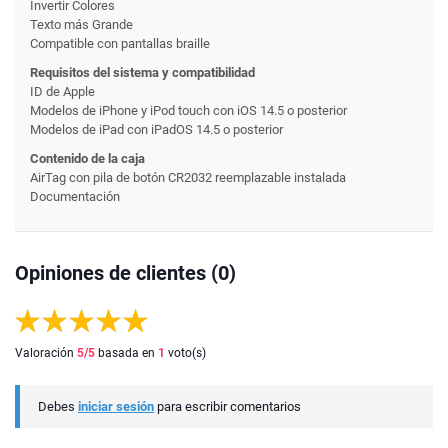
Invertir Colores
Texto más Grande
Compatible con pantallas braille
Requisitos del sistema y compatibilidad
ID de Apple
Modelos de iPhone y iPod touch con iOS 14.5 o posterior
Modelos de iPad con iPadOS 14.5 o posterior
Contenido de la caja
AirTag con pila de botón CR2032 reemplazable instalada
Documentación
Opiniones de clientes (0)
Valoración
5
/5
basada en
1
voto(s)
Debes
iniciar sesión
para escribir comentarios