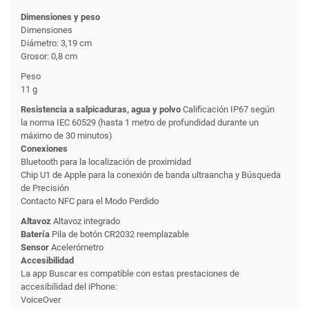
Dimensiones y peso
Dimensiones
Diámetro: 3,19 cm
Grosor: 0,8 cm
Peso
11 g
Resistencia a salpicaduras, agua y polvo
Calificación IP67 según
la norma IEC 60529 (hasta 1 metro de profundidad durante un
máximo de 30 minutos)
Conexiones
Bluetooth para la localización de proximidad
Chip U1 de Apple para la conexión de banda ultraancha y Búsqueda
de Precisión
Contacto NFC para el Modo Perdido
Altavoz
Altavoz integrado
Batería
Pila de botón CR2032 reemplazable
Sensor
Acelerómetro
Accesibilidad
La app Buscar es compatible con estas prestaciones de
accesibilidad del iPhone:
VoiceOver