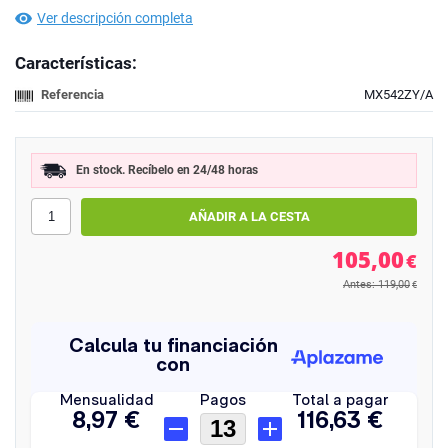
Ver descripción completa
Características:
Referencia
MX542ZY/A
En stock. Recíbelo en 24/48 horas
105,00
€
Antes: 119,00
€