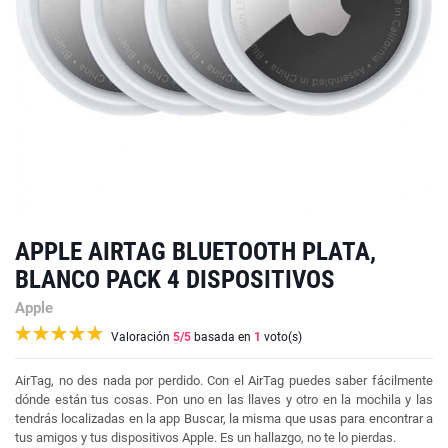
APPLE AIRTAG BLUETOOTH PLATA,
BLANCO PACK 4 DISPOSITIVOS
Apple
Valoración
5
/5
basada en
1
voto(s)
AirTag, no des nada por perdido. Con el AirTag puedes saber fácilmente
dónde están tus cosas. Pon uno en las llaves y otro en la mochila y las
tendrás localizadas en la app Buscar, la misma que usas para encontrar a
tus amigos y tus dispositivos Apple. Es un hallazgo, no te lo pierdas.