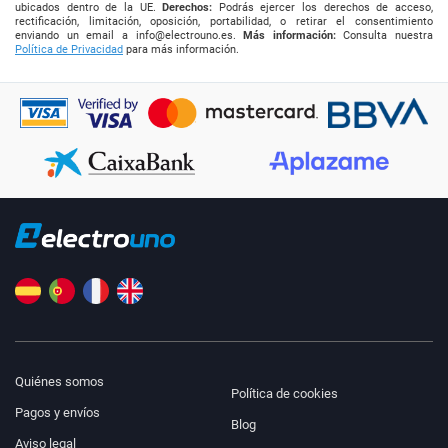
ubicados dentro de la UE.
Derechos:
Podrás ejercer los derechos de acceso,
rectificación, limitación, oposición, portabilidad, o retirar el consentimiento
enviando un email a
info@electrouno.es
.
Más información:
Consulta nuestra
Política de Privacidad
para más información.
Quiénes somos
Política de cookies
Pagos y envíos
Blog
Aviso legal