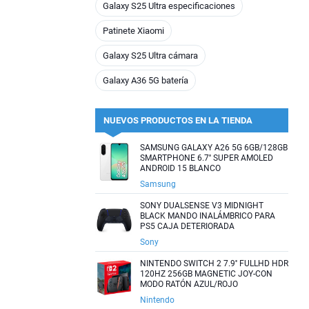
Galaxy S25 Ultra especificaciones
Patinete Xiaomi
Galaxy S25 Ultra cámara
Galaxy A36 5G batería
NUEVOS PRODUCTOS EN LA TIENDA
SAMSUNG GALAXY A26 5G 6GB/128GB
SMARTPHONE 6.7'' SUPER AMOLED
ANDROID 15 BLANCO
Samsung
SONY DUALSENSE V3 MIDNIGHT
BLACK MANDO INALÁMBRICO PARA
PS5 CAJA DETERIORADA
Sony
NINTENDO SWITCH 2 7.9'' FULLHD HDR
120HZ 256GB MAGNETIC JOY-CON
MODO RATÓN AZUL/ROJO
Nintendo