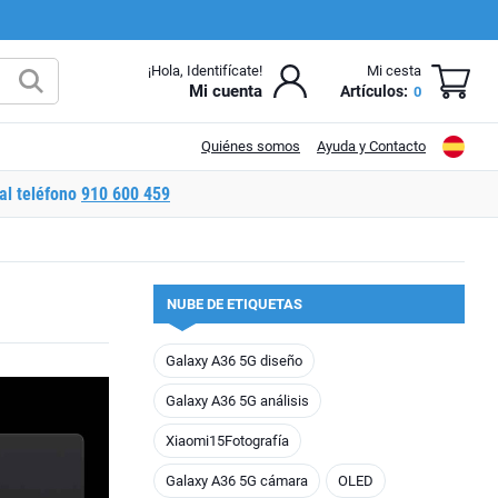
¡Hola, Identifícate!
Mi cesta
Mi cuenta
Artículos:
0
Quiénes somos
Ayuda y Contacto
al teléfono
910 600 459
NUBE DE ETIQUETAS
Galaxy A36 5G diseño
Galaxy A36 5G análisis
Xiaomi15Fotografía
Galaxy A36 5G cámara
OLED