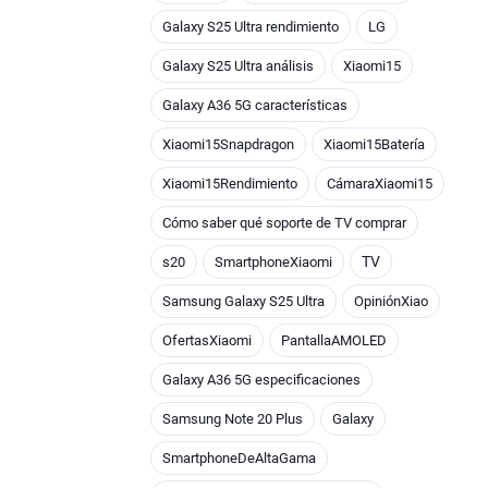
Galaxy S25 Ultra rendimiento
LG
Galaxy S25 Ultra análisis
Xiaomi15
Galaxy A36 5G características
Xiaomi15Snapdragon
Xiaomi15Batería
Xiaomi15Rendimiento
CámaraXiaomi15
Cómo saber qué soporte de TV comprar
TV
s20
SmartphoneXiaomi
Samsung Galaxy S25 Ultra
OpiniónXiao
OfertasXiaomi
PantallaAMOLED
Galaxy A36 5G especificaciones
Samsung Note 20 Plus
Galaxy
SmartphoneDeAltaGama