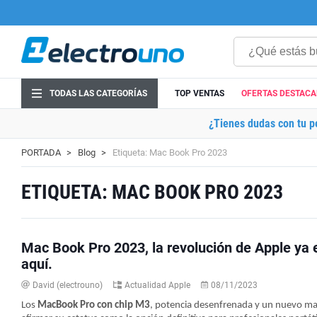
TODAS LAS CATEGORÍAS
TOP VENTAS
OFERTAS DESTAC
¿Tienes dudas con tu p
PORTADA
Blog
Etiqueta: Mac Book Pro 2023
ETIQUETA: MAC BOOK PRO 2023
Mac Book Pro 2023, la revolución de Apple ya 
aquí.
David (electrouno)
Actualidad Apple
08/11/2023
Los
MacBook Pro con chip M3
, potencia desenfrenada y un nuevo ma