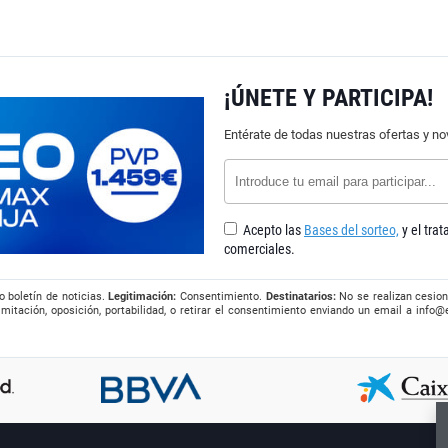
¡ÚNETE Y PARTICIPA!
Entérate de todas nuestras ofertas y n
Acepto las
Bases del sorteo,
y el tra
comerciales.
o boletín de noticias.
Legitimación:
Consentimiento.
Destinatarios:
No se realizan cesion
imitación, oposición, portabilidad, o retirar el consentimiento enviando un email a
info@