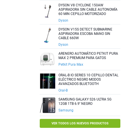
DYSON V8 CYCLONE 150AW
ASPIRADORA SIN CABLE AUTONOMÍA
60 MIN CEPILLO MOTORIZADO
Dyson
DYSON V15S DETECT SUBMARINE
ASPIRADORA ESCOBA MANO SIN
CABLE 660W
Dyson
ARENERO AUTOMÁTICO PETKIT PURA
MAX 2 PREMIUM PARA GATOS
Petkit Pura Max
ORAL-B IO SERIES 10 CEPILLO DENTAL
ELÉCTRICO NEGRO MODOS
AVANZADOS BLUETOOTH
Oral-B
SAMSUNG GALAXY S26 ULTRA 5G
12GB 1TB 6.9'' NEGRO
Samsung
VER TODOS LOS NUEVOS PRODUCTOS