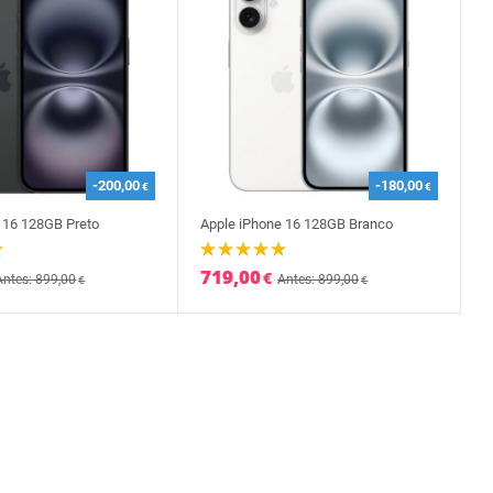
-200,00
-180,00
€
€
 16 128GB Preto
Apple iPhone 16 128GB Branco
719,00
€
Antes: 899,00
Antes: 899,00
€
€