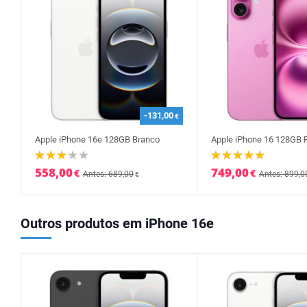
-131,00
€
Apple iPhone 16e 128GB Branco
Apple iPhone 16 128GB 
558,00
749,00
€
€
Antes: 689,00
Antes: 899,0
€
Outros produtos em iPhone 16e