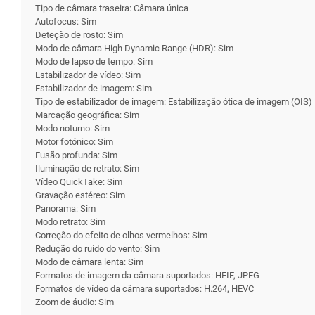
Tipo de câmara traseira: Câmara única
Autofocus: Sim
Deteção de rosto: Sim
Modo de câmara High Dynamic Range (HDR): Sim
Modo de lapso de tempo: Sim
Estabilizador de vídeo: Sim
Estabilizador de imagem: Sim
Tipo de estabilizador de imagem: Estabilização ótica de imagem (OIS)
Marcação geográfica: Sim
Modo noturno: Sim
Motor fotónico: Sim
Fusão profunda: Sim
Iluminação de retrato: Sim
Vídeo QuickTake: Sim
Gravação estéreo: Sim
Panorama: Sim
Modo retrato: Sim
Correção do efeito de olhos vermelhos: Sim
Redução do ruído do vento: Sim
Modo de câmara lenta: Sim
Formatos de imagem da câmara suportados: HEIF, JPEG
Formatos de vídeo da câmara suportados: H.264, HEVC
Zoom de áudio: Sim