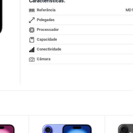
Características:
Referência
MD1
Polegadas
Processador
Capacidade
Conectividade
Câmara