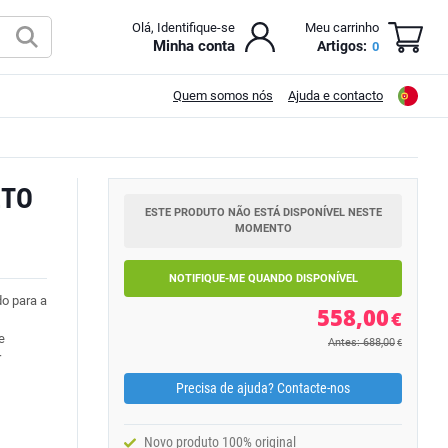
Olá, Identifique-se
Meu carrinho
Minha conta
Artigos:
0
Quem somos nós
Ajuda e contacto
ETO
ESTE PRODUTO NÃO ESTÁ DISPONÍVEL NESTE
MOMENTO
NOTIFIQUE-ME QUANDO DISPONÍVEL
o para a
558,00
€
e
Antes: 688,00
€
r
Precisa de ajuda? Contacte-nos
Novo produto 100% original