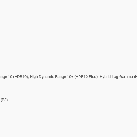
Range 10 (HDR10), High Dynamic Range 10+ (HDR10 Plus), Hybrid Log-Gamma (
 (P3)