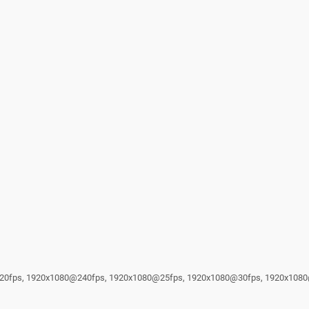
@120fps, 1920x1080@240fps, 1920x1080@25fps, 1920x1080@30fps, 1920x10