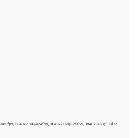
80@60fps, 3840x2160@24fps, 3840x2160@25fps, 3840x2160@30fps,