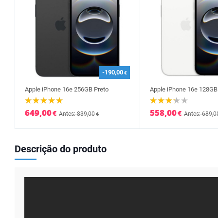
-190,00
€
Apple iPhone 16e 256GB Preto
Apple iPhone 16e 128GB
649,00
558,00
€
€
Antes: 839,00
Antes: 689,0
€
Descrição do produto