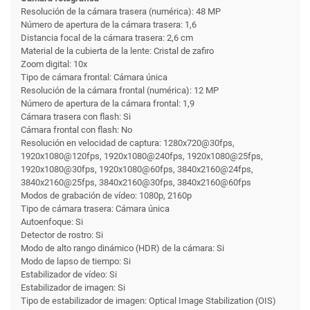
Resolución de la cámara trasera (numérica): 48 MP
Número de apertura de la cámara trasera: 1,6
Distancia focal de la cámara trasera: 2,6 cm
Material de la cubierta de la lente: Cristal de zafiro
Zoom digital: 10x
Tipo de cámara frontal: Cámara única
Resolución de la cámara frontal (numérica): 12 MP
Número de apertura de la cámara frontal: 1,9
Cámara trasera con flash: Si
Cámara frontal con flash: No
Resolución en velocidad de captura: 1280x720@30fps,
1920x1080@120fps, 1920x1080@240fps, 1920x1080@25fps,
1920x1080@30fps, 1920x1080@60fps, 3840x2160@24fps,
3840x2160@25fps, 3840x2160@30fps, 3840x2160@60fps
Modos de grabación de vídeo: 1080p, 2160p
Tipo de cámara trasera: Cámara única
Autoenfoque: Si
Detector de rostro: Si
Modo de alto rango dinámico (HDR) de la cámara: Si
Modo de lapso de tiempo: Si
Estabilizador de vídeo: Si
Estabilizador de imagen: Si
Tipo de estabilizador de imagen: Optical Image Stabilization (OIS)