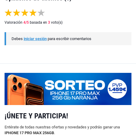
Valoración
4
/5
basada en
3
voto(s)
Debes
iniciar sesión
para escribir comentarios
¡ÚNETE Y PARTICIPA!
Entérate de todas nuestras ofertas y novedades y podrás ganar una
IPHONE 17 PRO MAX 256GB
.