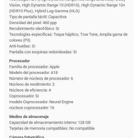
Vision, High Dynamic Range 10 (HDR10), High Dynamic Range 10+
(HDR10 Plus), Hybrid Log-Gamma (HLG)
Tipo de pantalla táctil: Capacitiva
Densidad del pixel: 460 ppp
Recubrimiento oleofóbico: Si
Tecnologías específicas: Toque háptico, True Tone, Amplia gama de
colores (P3)
Anti-huellas: Si
Pantalla con esquinas redondeadas: Si
Procesador
Familia de procesador: Apple
Modelo del procesador: A18
Número de núcleos de procesador: 6
Núcleos de rendimiento: 2
Núcleos de eficiencia: 4
Coprocesador: Si
modelo Coprocesador: Neural Engine
núcleos coprocesador: 16
Medios de almacenaje
Capacidad de almacenamiento interno: 128 GB
Tarjetas de memoria compatibles: No compatible
Cámara fotográfica