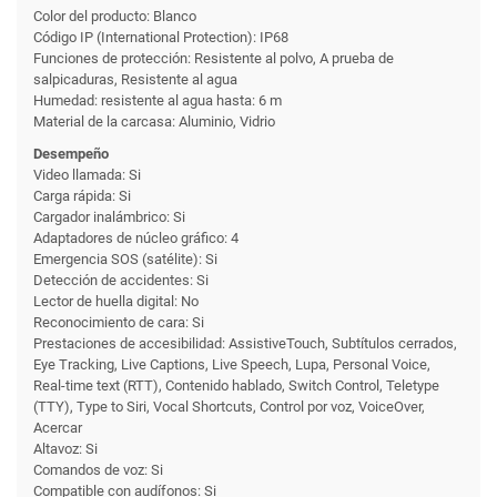
Color del producto: Blanco
Código IP (International Protection): IP68
Funciones de protección: Resistente al polvo, A prueba de
salpicaduras, Resistente al agua
Humedad: resistente al agua hasta: 6 m
Material de la carcasa: Aluminio, Vidrio
Desempeño
Video llamada: Si
Carga rápida: Si
Cargador inalámbrico: Si
Adaptadores de núcleo gráfico: 4
Emergencia SOS (satélite): Si
Detección de accidentes: Si
Lector de huella digital: No
Reconocimiento de cara: Si
Prestaciones de accesibilidad: AssistiveTouch, Subtítulos cerrados,
Eye Tracking, Live Captions, Live Speech, Lupa, Personal Voice,
Real-time text (RTT), Contenido hablado, Switch Control, Teletype
(TTY), Type to Siri, Vocal Shortcuts, Control por voz, VoiceOver,
Acercar
Altavoz: Si
Comandos de voz: Si
Compatible con audífonos: Si