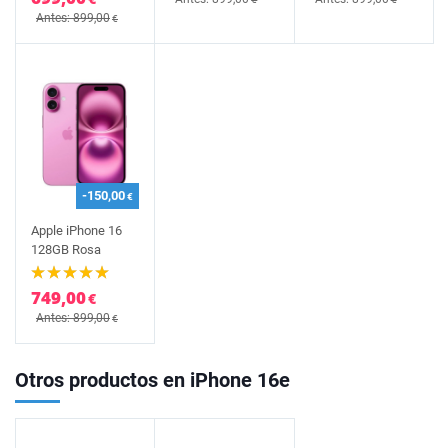
Antes: 899,00
€
-150,00
€
Apple iPhone 16
128GB Rosa
749,00
€
Antes: 899,00
€
Otros productos en iPhone 16e