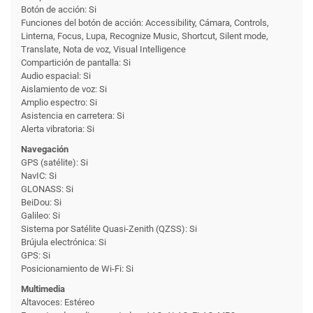
Botón de acción: Si
Funciones del botón de acción: Accessibility, Cámara, Controls,
Linterna, Focus, Lupa, Recognize Music, Shortcut, Silent mode,
Translate, Nota de voz, Visual Intelligence
Compartición de pantalla: Si
Audio espacial: Si
Aislamiento de voz: Si
Amplio espectro: Si
Asistencia en carretera: Si
Alerta vibratoria: Si
Navegación
GPS (satélite): Si
NavIC: Si
GLONASS: Si
BeiDou: Si
Galileo: Si
Sistema por Satélite Quasi-Zenith (QZSS): Si
Brújula electrónica: Si
GPS: Si
Posicionamiento de Wi-Fi: Si
Multimedia
Altavoces: Estéreo