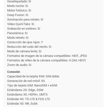
Geoetiquetado: Si
Modo noche: Si
Motor fotónico: Si
Deep Fusion: Si
Iluminación para retrato: Si
Vídeo QuickTake: Si
Grabación en estéreo: Si
Panorámica: Si
Modo retrato: Si
Corrección de ojos rojos: Y
Reducción del ruido del viento: Si
Modo de cámara lenta: Si
Formatos de imagen de la cámara compatibles: HEIF, JPEG
Formatos de vídeo de la cámara compatibles: H.264, HEVC
Zoom de audio: Si
Conexión
Capacidad de la tarjeta SIM: SIM doble
Generación de red móvil: 5G
Tipo de tarjeta SIM: NanoSIM + eSIM
Estándares 2G: Edge, GSM
Estándares 3G: HSPA+, UMTS
Estándar 4G: TD-LTE & FDD-LTE
Estándar 5G: NR, Sub6