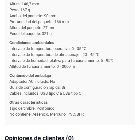
Altura: 146,7 mm
Peso: 167 g
Ancho del paquete: 90 mm
Profundidad del paquete: 166 mm
Altura del paquete: 27 mm
Peso del paquete: 321 g
Condiciones ambientales
Intervalo de temperatura operativa: 0 - 35 °C
Intervalo de temperatura de almacenaje: -20 - 45 °C
Intervalo de humedad relativa para funcionamiento: 5 - 95%
Altitud de funcionamiento: 0 - 3000 m
Contenido del embalaje
Adaptador AC incluido: No
Guía de configuración rápida: Si
Cables incluidos: USB tipo C a USB tipo C
Otras características
Tipo de timbre: Polifónico
No contiene: Arsénico, Mercurio, PVC/BFR
Opiniones de clientes (0)