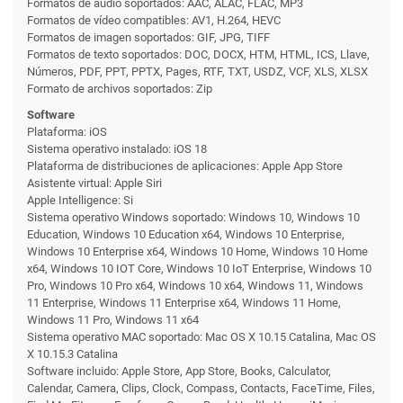
Formatos de audio soportados: AAC, ALAC, FLAC, MP3
Formatos de vídeo compatibles: AV1, H.264, HEVC
Formatos de imagen soportados: GIF, JPG, TIFF
Formatos de texto soportados: DOC, DOCX, HTM, HTML, ICS, Llave,
Números, PDF, PPT, PPTX, Pages, RTF, TXT, USDZ, VCF, XLS, XLSX
Formato de archivos soportados: Zip
Software
Plataforma: iOS
Sistema operativo instalado: iOS 18
Plataforma de distribuciones de aplicaciones: Apple App Store
Asistente virtual: Apple Siri
Apple Intelligence: Si
Sistema operativo Windows soportado: Windows 10, Windows 10
Education, Windows 10 Education x64, Windows 10 Enterprise,
Windows 10 Enterprise x64, Windows 10 Home, Windows 10 Home
x64, Windows 10 IOT Core, Windows 10 IoT Enterprise, Windows 10
Pro, Windows 10 Pro x64, Windows 10 x64, Windows 11, Windows
11 Enterprise, Windows 11 Enterprise x64, Windows 11 Home,
Windows 11 Pro, Windows 11 x64
Sistema operativo MAC soportado: Mac OS X 10.15 Catalina, Mac OS
X 10.15.3 Catalina
Software incluido: Apple Store, App Store, Books, Calculator,
Calendar, Camera, Clips, Clock, Compass, Contacts, FaceTime, Files,