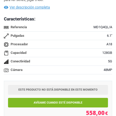
Ver descripción completa
Características:
Referencia
MD1Q4QL/A
Pulgadas
6.1''
Procesador
A18
Capacidad
128GB
Conectividad
5G
Cámara
48MP
ESTE PRODUCTO NO ESTÁ DISPONIBLE EN ESTE MOMENTO
AVÍSAME CUANDO ESTÉ DISPONIBLE
558,00
€