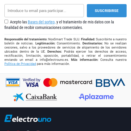
Acepto las
Bases del sorteo,
y el tratamiento de mis datos con la
finalidad de recibir comunicaciones comerciales.
Responsable del tratamiento:
NoxSmart Trade SLU.
Finalidad:
Suscribirte a nuestro
boletín de noticias.
Legitimación:
Consentimiento.
Destinatarios:
No se realizan
cesiones, salvo a los proveedores de servicios de alojamiento de los servidores
ubicados dentro de la UE.
Derechos:
Podrás ejercer los derechos de acceso,
rectificación, limitación, oposición, portabilidad, o retirar el consentimiento
enviando un email a
info@electrouno.es
.
Más información:
Consulta nuestra
Política de Privacidad
para más información.