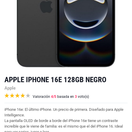
APPLE IPHONE 16E 128GB NEGRO
Apple
Valoración
4
/5
basada en
3
voto(s)
iPhone 16e: El último iPhone. Un precio de primera. Diseñado para Apple
Intelligence.
La pantalla OLED de borde a borde del iPhone 16e tiene un contraste
increíble que le viene de familia: es el mismo que el del iPhone 16. Ideal
para ver series, jugar o leer.