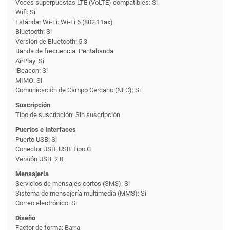
Voces superpuestas LTE (VoLTE) compatibles: Si
Wifi: Si
Estándar Wi-Fi: Wi-Fi 6 (802.11ax)
Bluetooth: Si
Versión de Bluetooth: 5.3
Banda de frecuencia: Pentabanda
AirPlay: Si
iBeacon: Si
MIMO: Si
Comunicación de Campo Cercano (NFC): Si
Suscripción
Tipo de suscripción: Sin suscripción
Puertos e Interfaces
Puerto USB: Si
Conector USB: USB Tipo C
Versión USB: 2.0
Mensajería
Servicios de mensajes cortos (SMS): Si
Sistema de mensajería multimedia (MMS): Si
Correo electrónico: Si
Diseño
Factor de forma: Barra