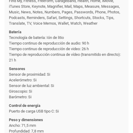
Find My, Fitness, Freeform, GarageBand, Health, Home, iMovie,
iTunes Store, Keynote, Magnifier, Mail, Maps, Measure, Messages,
Music, News, Notes, Numbers, Pages, Passwords, Phone, Photos,
Podcasts, Reminders, Safari, Settings, Shortcuts, Stocks, Tips,
Translate, TV, Voice Memos, Wallet, Watch, Weather
Batería
Tecnología de batería: Ión de litio
Tiempo continuo de reproducción de audio: 90 h
Tiempo continuo de reproducción de video: 26 h
Tiempo de reproducción continua de vídeo (transmitido en directo):
21 h
Sensores
Sensor de proximidad: Si
Acelerómetro: Si
Sensor de luz ambiental: Si
Giroscopio: Si
Barómetro: Si
Control de energía
Puerto de carga USB tipo C: Si
Peso y dimensiones
Ancho: 71,5 mm
Profundidad: 7,8 mm