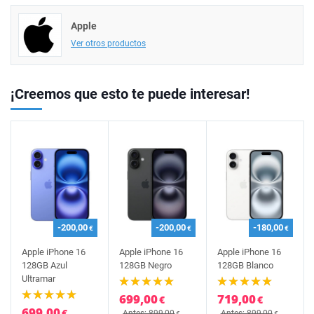
Apple
Ver otros productos
¡Creemos que esto te puede interesar!
-200,00
-200,00
-180,00
€
€
€
Apple iPhone 16
Apple iPhone 16
Apple iPhone 16
128GB Azul
128GB Negro
128GB Blanco
Ultramar
699,00
719,00
€
€
699,00
€
Antes: 899,00
Antes: 899,00
€
€