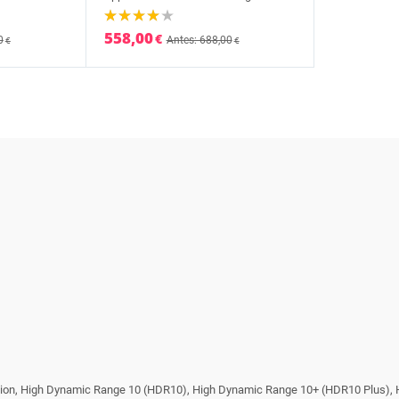
558,00
€
0
Antes: 688,00
€
€
ision, High Dynamic Range 10 (HDR10), High Dynamic Range 10+ (HDR10 Plus)