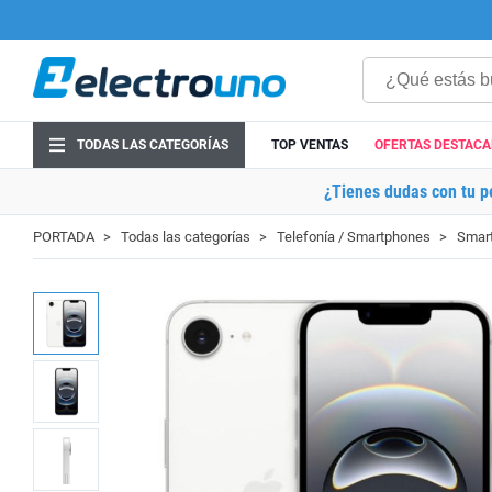
TODAS LAS CATEGORÍAS
TOP VENTAS
OFERTAS DESTAC
¿Tienes dudas con tu p
PORTADA
Todas las categorías
Telefonía / Smartphones
Smart