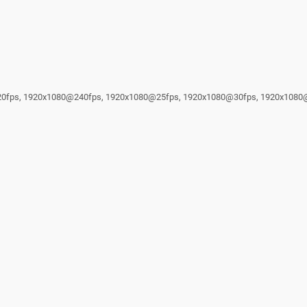
@120fps, 1920x1080@240fps, 1920x1080@25fps, 1920x1080@30fps, 1920x108