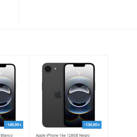
-140,00
-130,00
€
€
 Blanco
Apple iPhone 16e 128GB Negro