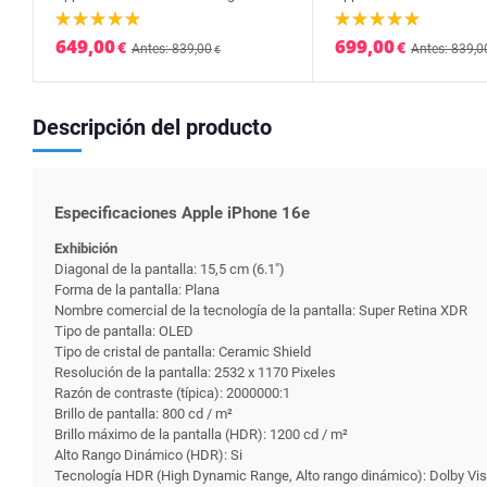
649,00
699,00
€
€
Antes: 839,00
Antes: 839,0
€
Descripción del producto
Especificaciones Apple iPhone 16e
Exhibición
Diagonal de la pantalla: 15,5 cm (6.1")
Forma de la pantalla: Plana
Nombre comercial de la tecnología de la pantalla: Super Retina XDR
Tipo de pantalla: OLED
Tipo de cristal de pantalla: Ceramic Shield
Resolución de la pantalla: 2532 x 1170 Pixeles
Razón de contraste (típica): 2000000:1
Brillo de pantalla: 800 cd / m²
Brillo máximo de la pantalla (HDR): 1200 cd / m²
Alto Rango Dinámico (HDR): Si
Tecnología HDR (High Dynamic Range, Alto rango dinámico): Dolby V