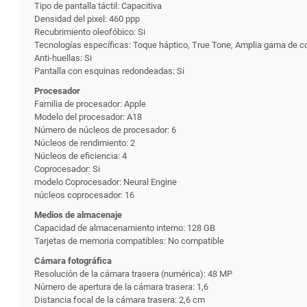
Tipo de pantalla táctil: Capacitiva
Densidad del pixel: 460 ppp
Recubrimiento oleofóbico: Si
Tecnologías específicas: Toque háptico, True Tone, Amplia gama de co
Anti-huellas: Si
Pantalla con esquinas redondeadas: Si
Procesador
Familia de procesador: Apple
Modelo del procesador: A18
Número de núcleos de procesador: 6
Núcleos de rendimiento: 2
Núcleos de eficiencia: 4
Coprocesador: Si
modelo Coprocesador: Neural Engine
núcleos coprocesador: 16
Medios de almacenaje
Capacidad de almacenamiento interno: 128 GB
Tarjetas de memoria compatibles: No compatible
Cámara fotográfica
Resolución de la cámara trasera (numérica): 48 MP
Número de apertura de la cámara trasera: 1,6
Distancia focal de la cámara trasera: 2,6 cm