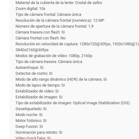
Material de la cubierta de la lente: Cristal de zafiro
Zoom digital: 10x
Tipo de cámara frontal: Cámara única
Resolución de la cámara frontal (numérica): 12 MP
Número de apertura de la cámara frontal: 1,9
Cámara trasera con flash: Si
Cámara frontal con flash: No
Resolución en velocidad de captura: 1280x720@30fps, 1920x1080
3840x2160@60fps
Modos de grabación de vídeo: 1080p, 2160p
Tipo de cámara trasera: Cámara única
Autoenfoque: Si
Detector de rostro: Si
Modo de alto rango dinámico (HDR) de la cámara: Si
Modo de lapso de tiempo: Si
Estabilizador de vídeo: Si
Estabilizador de imagen: Si
Tipo de estabilizador de imagen: Optical Image Stabilization (OIS)
Geoetiquetado: Si
Modo noche: Si
Motor fotónico: Si
Deep Fusion: Si
Iluminación para retrato: Si
Vídeo QuickTake: Si