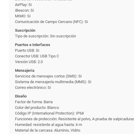
AirPlay: Si
iBeacon: Si
MIMO: Si
Comunicación de Campo Cercano (NFC): Si
Suscripción
Tipo de suscripción: Sin suscripción
Puertos e Interfaces
Puerto USB: Si
Conector USB: USB Tipo C
Versión USB: 2.0
Mensajería
Servicios de mensajes cortos (SMS): Si
Sistema de mensajería multimedia (MMS): Si
Correo electrónico: Si
Diseño
Factor de forma: Barra
Color del producto: Blanco
Código IP (International Protection): IP68
Funciones de protección: Resistente al polvo, A prueba de salpicadura
Humedad: resistente al agua hasta: 6 m
Material de la carcasa: Aluminio, Vidrio