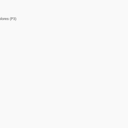
lores (P3)