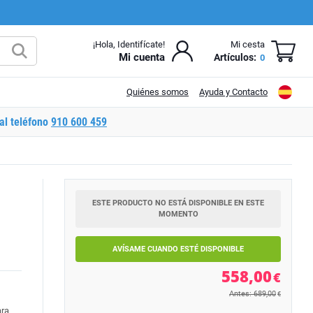
¡Hola, Identifícate!
Mi cesta
Mi cuenta
Artículos:
0
Quiénes somos
Ayuda y Contacto
al teléfono
910 600 459
ESTE PRODUCTO NO ESTÁ DISPONIBLE EN ESTE
MOMENTO
AVÍSAME CUANDO ESTÉ DISPONIBLE
558,00
€
Antes: 689,00
€
ara