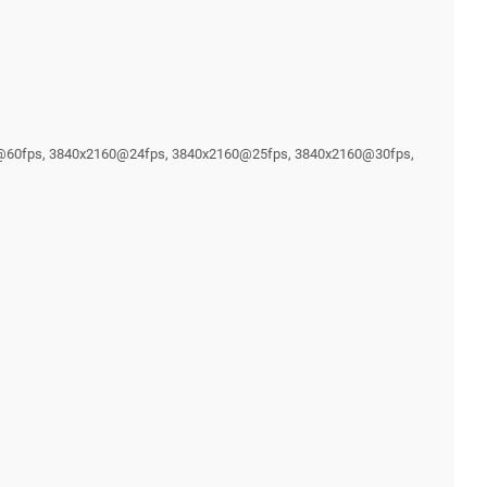
0@60fps, 3840x2160@24fps, 3840x2160@25fps, 3840x2160@30fps,