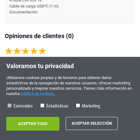
iPhone con iOS 18
Cable de carga USB?C (1 m)
Documentación
Opiniones de clientes (0)
Valoración
5
/5
basada en
2
voto(s)
Valoramos tu privacidad
Debes
iniciar sesión
para escribir comentarios
Utilizamos cookies propias y de terceros para obtener datos
estadísticos de la navegación de nuestros usuarios, ofrecer marketing
personalizado y mejorar nuestros servicios. Tienes más información en
nuestra
política de cookies.
Esenciales
Estadísticas
Marketing