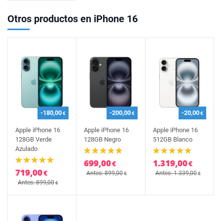
Otros productos en iPhone 16
-180,00
-200,00
-20,00
€
€
€
Apple iPhone 16
Apple iPhone 16
Apple iPhone 16
128GB Verde
128GB Negro
512GB Blanco
Azulado
699,00
1.319,00
€
€
719,00
€
Antes: 899,00
Antes: 1.339,00
€
€
Antes: 899,00
€