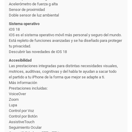
Acelerómetro de fuerza g alta
Sensor de proximidad
Doble sensor de luz ambiental
Sistema operativo
iOS 18
iOS es el sistema operativo móvil más personal y seguro del mundo.
Está repleto de funciones avanzadas y se ha diseñado para proteger
tu privacidad.
Descubrir las novedades de iOS 18
Accesibilidad
Las prestaciones integradas para distintas necesidades visuales,
motrices, auditivas, cognitivas y del habla te ayudan a sacar todo
el partido a tu iPhone de la forma que mejor se adapte a ti.
Más información
Prestaciones incluidas:
VoiceOver
Zoom
Lupa
Control por Voz
Control por Botón
AssistiveTouch
Seguimiento Ocular