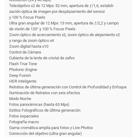
Teleobjetivo x2 de 12 Mpx: 52 mm, apertura de ƒ/1,6, estabili­
zación óptica de imagen por desplazamiento del sensor
y 100 % Focus Pixels
Ultra gran angular de 12 Mpx: 13 mm, apertura de ƒ/2,2 y campo
de visión de 120° y 100 % Focus Pixels
Zoom óptico de acercamiento x2, zoom óptico de alejamiento x2
y rango de zoom óptico x4
Zoom digital hasta x10
Control de Cámara
Cubierta de la lente de cristal de zafiro
Flash True Tone
Photonic Engine
Deep Fusion
HDR Inteligente
Retratos de última generación con Control de Profundidad y Enfoque
Iluminación de Retratos con seis efectos
Modo Noche
Fotos panorámicas (hasta 63 Mpx)
Estilos Fotográficos de última generación
Fotos espaciales
Fotografía macro
Gama cromática amplia para fotos y Live Photos
Corrección del objetivo (ultra gran angular)