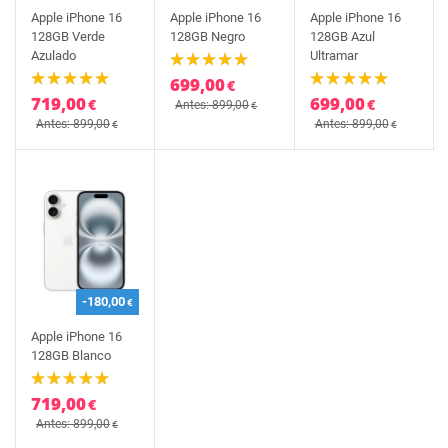
Apple iPhone 16
Apple iPhone 16
Apple iPhone 16
128GB Verde
128GB Negro
128GB Azul
Azulado
Ultramar
699,00
€
719,00
699,00
€
€
Antes: 899,00
€
Antes: 899,00
Antes: 899,00
€
€
-180,00
€
Apple iPhone 16
128GB Blanco
719,00
€
Antes: 899,00
€