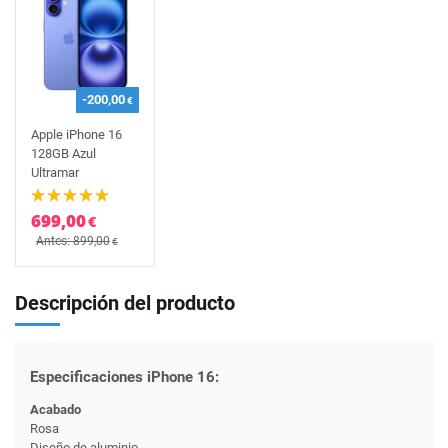
-200,00
€
Apple iPhone 16
128GB Azul
Ultramar
699,00
€
Antes: 899,00
€
Descripción del producto
Especificaciones iPhone 16:
Acabado
Rosa
Diseño de aluminio