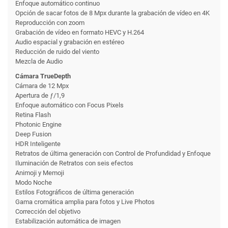
Enfoque automático continuo
Opción de sacar fotos de 8 Mpx durante la grabación de vídeo en 4K
Reproducción con zoom
Grabación de vídeo en formato HEVC y H.264
Audio espacial y grabación en estéreo
Reducción de ruido del viento
Mezcla de Audio
Cámara TrueDepth
Cámara de 12 Mpx
Apertura de ƒ/1,9
Enfoque automático con Focus Pixels
Retina Flash
Photonic Engine
Deep Fusion
HDR Inteligente
Retratos de última generación con Control de Profundidad y Enfoque
Iluminación de Retratos con seis efectos
Animoji y Memoji
Modo Noche
Estilos Fotográficos de última generación
Gama cromática amplia para fotos y Live Photos
Corrección del objetivo
Estabili­zación automática de imagen