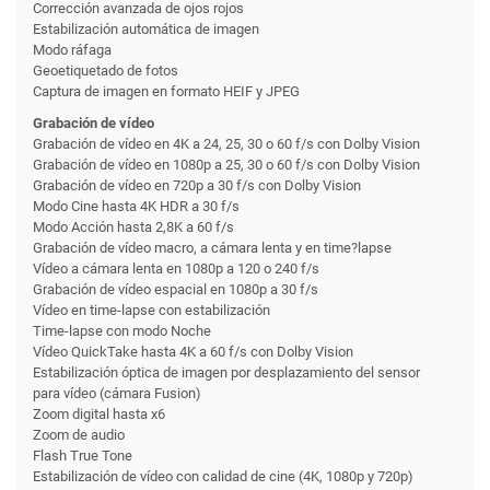
Corrección avanzada de ojos rojos
Estabili­zación automática de imagen
Modo ráfaga
Geoetiquetado de fotos
Captura de imagen en formato HEIF y JPEG
Grabación de vídeo
Grabación de vídeo en 4K a 24, 25, 30 o 60 f/s con Dolby Vision
Grabación de vídeo en 1080p a 25, 30 o 60 f/s con Dolby Vision
Grabación de vídeo en 720p a 30 f/s con Dolby Vision
Modo Cine hasta 4K HDR a 30 f/s
Modo Acción hasta 2,8K a 60 f/s
Grabación de vídeo macro, a cámara lenta y en time?lapse
Vídeo a cámara lenta en 1080p a 120 o 240 f/s
Grabación de vídeo espacial en 1080p a 30 f/s
Vídeo en time-lapse con estabili­zación
Time-lapse con modo Noche
Vídeo QuickTake hasta 4K a 60 f/s con Dolby Vision
Estabili­zación óptica de imagen por desplazamiento del sensor
para vídeo (cámara Fusion)
Zoom digital hasta x6
Zoom de audio
Flash True Tone
Estabili­zación de vídeo con calidad de cine (4K, 1080p y 720p)