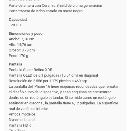
Parte delantera con Ceramic Shield de última generación
Parte trasera de vidrio tintado en masa negro
Capacidad
128 GB
Dimensiones y peso
Ancho: 7,16 cm
Alto: 14,76 cm
Grosor: 0,78 cm
Peso: 170 g
Pantalla
Pantalla Super Retina XDR
Pantalla OLED de 6,1 pulgadas (15,54 cm) en diagonal
Resolución de 2.556 por 1.179 píxeles a 460 p/p
La pantalla del iPhone 16 tiene esquinas redondeadas que rematan
el diseño curvo del dispositivo, y esas esquinas se encuentran
dentro de un rectángulo estándar. Si se mide como un rectángulo
estándar en diagonal, la pantalla tiene 6,12 pulgadas. La superficie
real de visión es inferior.
Ambos modelos
Dynamic Island
Pantalla HDR
True Tone