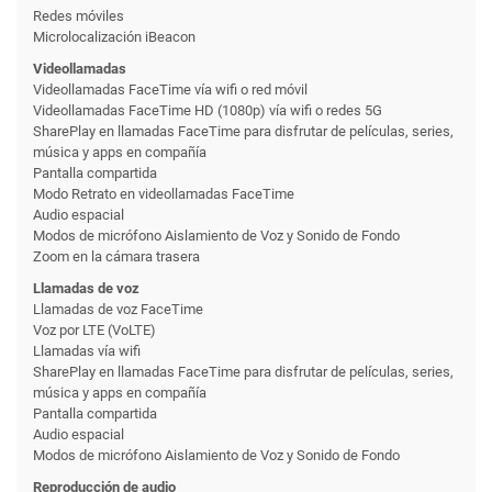
Redes móviles
Microlocalización iBeacon
Videollamadas
Videollamadas FaceTime vía wifi o red móvil
Videollamadas FaceTime HD (1080p) vía wifi o redes 5G
SharePlay en llamadas FaceTime para disfrutar de películas, series,
música y apps en compañía
Pantalla compartida
Modo Retrato en videollamadas FaceTime
Audio espacial
Modos de micrófono Aislamiento de Voz y Sonido de Fondo
Zoom en la cámara trasera
Llamadas de voz
Llamadas de voz FaceTime
Voz por LTE (VoLTE)
Llamadas vía wifi
SharePlay en llamadas FaceTime para disfrutar de películas, series,
música y apps en compañía
Pantalla compartida
Audio espacial
Modos de micrófono Aislamiento de Voz y Sonido de Fondo
Reproducción de audio