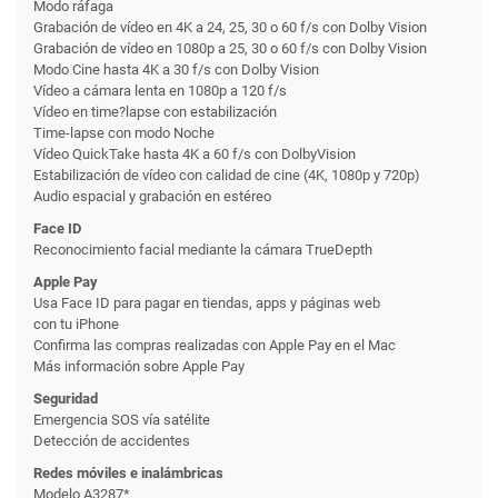
Modo ráfaga
Grabación de vídeo en 4K a 24, 25, 30 o 60 f/s con Dolby Vision
Grabación de vídeo en 1080p a 25, 30 o 60 f/s con Dolby Vision
Modo Cine hasta 4K a 30 f/s con Dolby Vision
Vídeo a cámara lenta en 1080p a 120 f/s
Vídeo en time?lapse con estabili­zación
Time-lapse con modo Noche
Vídeo QuickTake hasta 4K a 60 f/s con DolbyVision
Estabili­zación de vídeo con calidad de cine (4K, 1080p y 720p)
Audio espacial y grabación en estéreo
Face ID
Reconoci­miento facial mediante la cámara TrueDepth
Apple Pay
Usa Face ID para pagar en tiendas, apps y páginas web
con tu iPhone
Confirma las compras realizadas con Apple Pay en el Mac
Más información sobre Apple Pay
Seguridad
Emergencia SOS vía satélite
Detección de accidentes
Redes móviles e inalámbricas
Modelo A3287*