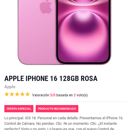
APPLE IPHONE 16 128GB ROSA
Apple
Valoración
5
/5
basada en
2
voto(s)
OFERTA ESPECIAL
PRODUCTO RECOMENDADO
Lo principal. iOS 18. Personal en cada detalle. Presentamos el iPhone 16.
Control de Cámara. No pierdas. Clic. Ni un momento. Clic. ¿El instante
perfecto? Visto y no visto. Lo bueno es que, con el nuevo Control de