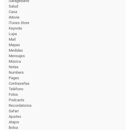
GarageBand
Salud
Casa
iMovie
iTunes Store
Keynote
Lupa
Mail
Mapas
Medidas
Mensajes
Música
Notas
Numbers
Pages
Contraseñas
Teléfono
Fotos
Podcasts
Recordatorios
Safari
Ajustes
Atajos
Bolsa