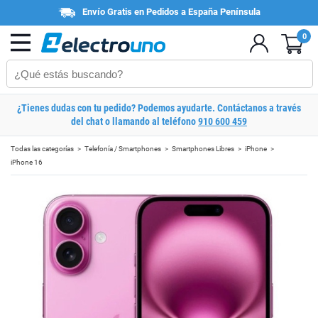
Envío Gratis en Pedidos a España Península
0
¿Tienes dudas con tu pedido? Podemos ayudarte. Contáctanos a través
del chat o llamando al teléfono
910 600 459
Todas las categorías
Telefonía / Smartphones
Smartphones Libres
iPhone
iPhone 16