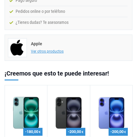
Pago seguro
Pedidos online o por teléfono
¿Tienes dudas? Te asesoramos
Apple
Ver otros productos
¡Creemos que esto te puede interesar!
-180,00
-200,00
-200,00
€
€
€