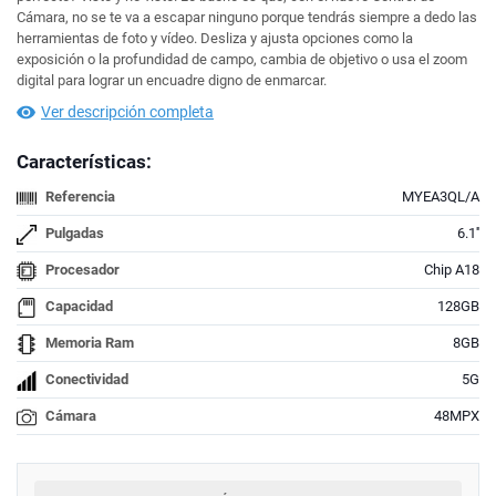
Cámara, no se te va a escapar ninguno porque tendrás siempre a dedo las
herramientas de foto y vídeo. Desliza y ajusta opciones como la
exposición o la profundidad de campo, cambia de objetivo o usa el zoom
digital para lograr un encuadre digno de enmarcar.
Ver descripción completa
Características:
Referencia
MYEA3QL/A
Pulgadas
6.1''
Procesador
Chip A18
Capacidad
128GB
Memoria Ram
8GB
Conectividad
5G
Cámara
48MPX