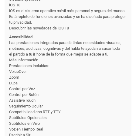
iOS 18
iOS es el sistema operativo móvil más personal y seguro del mundo.
Está repleto de funciones avanzadas y se ha diseñado para proteger
tu privacidad.
Descubrir las novedades de iOS 18
Accesibilidad
Las prestaciones integradas para distintas necesidades visuales,
motrices, auditivas, cognitivas y del habla te ayudan a sacar todo
el partido a tu iPhone de la forma que mejor se adapte a ti.
Más información
Prestaciones incluidas:
VoiceOver
Zoom
Lupa
Control por Voz
Control por Botón
AssistiveTouch
Seguimiento Ocular
Compati­bilidad con RTT y TTY
Subtítulos Opcionales
Subtítulos en Vivo
Voz en Tiempo Real
Escribir a Siri