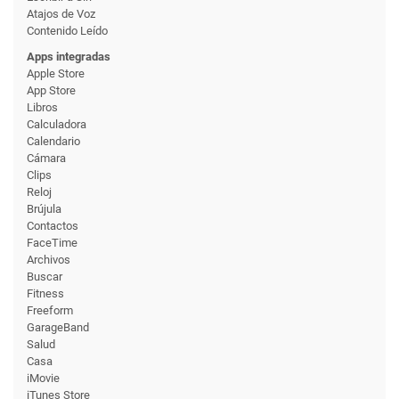
Atajos de Voz
Contenido Leído
Apps integradas
Apple Store
App Store
Libros
Calculadora
Calendario
Cámara
Clips
Reloj
Brújula
Contactos
FaceTime
Archivos
Buscar
Fitness
Freeform
GarageBand
Salud
Casa
iMovie
iTunes Store