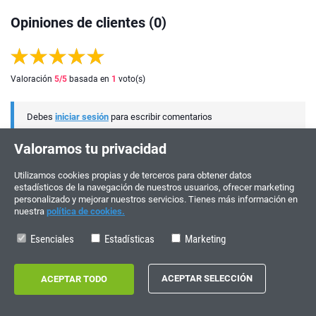
Opiniones de clientes (0)
Valoración
5
/5
basada en
1
voto(s)
Debes
iniciar sesión
para escribir comentarios
Valoramos tu privacidad
Utilizamos cookies propias y de terceros para obtener datos
estadísticos de la navegación de nuestros usuarios, ofrecer marketing
personalizado y mejorar nuestros servicios. Tienes más información en
nuestra
política de cookies.
Esenciales
Estadísticas
Marketing
¡ÚNETE Y PARTICIPA!