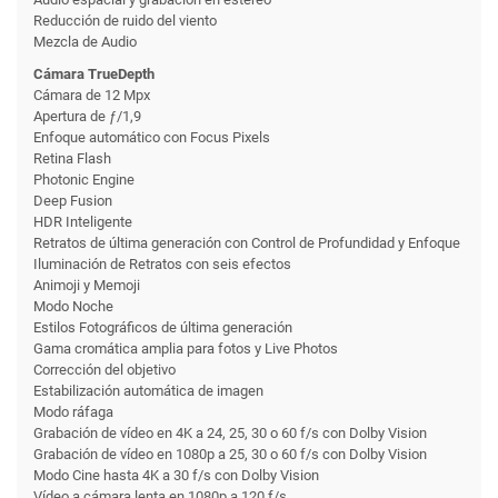
Reducción de ruido del viento
Mezcla de Audio
Cámara TrueDepth
Cámara de 12 Mpx
Apertura de ƒ/1,9
Enfoque automático con Focus Pixels
Retina Flash
Photonic Engine
Deep Fusion
HDR Inteligente
Retratos de última generación con Control de Profundidad y Enfoque
Iluminación de Retratos con seis efectos
Animoji y Memoji
Modo Noche
Estilos Fotográficos de última generación
Gama cromática amplia para fotos y Live Photos
Corrección del objetivo
Estabili­zación automática de imagen
Modo ráfaga
Grabación de vídeo en 4K a 24, 25, 30 o 60 f/s con Dolby Vision
Grabación de vídeo en 1080p a 25, 30 o 60 f/s con Dolby Vision
Modo Cine hasta 4K a 30 f/s con Dolby Vision
Vídeo a cámara lenta en 1080p a 120 f/s