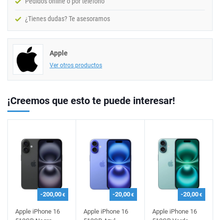
Pedidos online o por teléfono
¿Tienes dudas? Te asesoramos
Apple
Ver otros productos
¡Creemos que esto te puede interesar!
-200,00
-20,00
-20,00
€
€
€
Apple iPhone 16
Apple iPhone 16
Apple iPhone 16