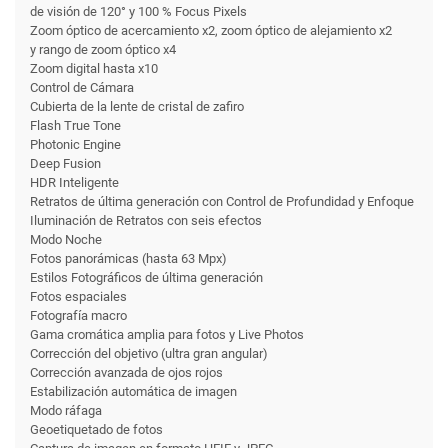
de visión de 120° y 100 % Focus Pixels
Zoom óptico de acercamiento x2, zoom óptico de alejamiento x2
y rango de zoom óptico x4
Zoom digital hasta x10
Control de Cámara
Cubierta de la lente de cristal de zafiro
Flash True Tone
Photonic Engine
Deep Fusion
HDR Inteligente
Retratos de última generación con Control de Profundidad y Enfoque
Iluminación de Retratos con seis efectos
Modo Noche
Fotos panorámicas (hasta 63 Mpx)
Estilos Fotográficos de última generación
Fotos espaciales
Fotografía macro
Gama cromática amplia para fotos y Live Photos
Corrección del objetivo (ultra gran angular)
Corrección avanzada de ojos rojos
Estabili­zación automática de imagen
Modo ráfaga
Geoetiquetado de fotos