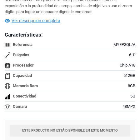
exposición o la profundidad de campo, cambia de objetivo o usa el zoom
digital para lograr un encuadre digno de enmarcar.
Ver descripción completa
Características:
Referencia
MYEP3QL/A
Pulgadas
6.1''
Procesador
Chip A18
Capacidad
512GB
Memoria Ram
8GB
Conectividad
5G
Cámara
48MPX
ESTE PRODUCTO NO ESTÁ DISPONIBLE EN ESTE MOMENTO