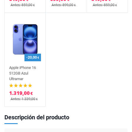
Antes: 859,00
Antes: 899,00
Antes: 859,00
€
€
€
-20,00
€
Apple iPhone 16
512GB Azul
Ultramar
1.319,00
€
Antes: 1.339,00
€
Descripción del producto