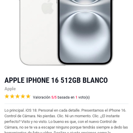
APPLE IPHONE 16 512GB BLANCO
Apple
Valoración
5
/5
basada en
1
voto(s)
Lo principal. iOS 18. Personal en cada detalle. Presentamos el iPhone 16.
Control de Cámara. No pierdas. Clic. Ni un momento. Clic. ¿El instante
perfecto? Visto y no visto. Lo bueno es que, con el nuevo Control de
Cámara, no se te va a escapar ninguno porque tendrás siempre a dedo las
herramientas de foto y vídeo. Desliza y ajusta opciones como la