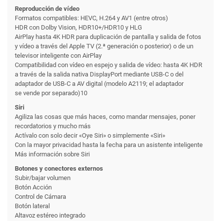
Reproducción de vídeo
Formatos compatibles: HEVC, H.264 y AV1 (entre otros)
HDR con Dolby Vision, HDR10+/HDR10 y HLG
AirPlay hasta 4K HDR para duplicación de pantalla y salida de fotos
y vídeo a través del Apple TV (2.ª generación o posterior) o de un
televisor inteligente con AirPlay
Compati­bilidad con vídeo en espejo y salida de vídeo: hasta 4K HDR
a través de la salida nativa DisplayPort mediante USB-C o del
adaptador de USB-C a AV digital (modelo A2119; el adaptador
se vende por separado)10
Siri
Agiliza las cosas que más haces, como mandar mensajes, poner
recordatorios y mucho más
Actívalo con solo decir «Oye Siri» o simplemente «Siri»
Con la mayor privacidad hasta la fecha para un asistente inteligente
Más información sobre Siri
Botones y conectores externos
Subir/bajar volumen
Botón Acción
Control de Cámara
Botón lateral
Altavoz estéreo integrado