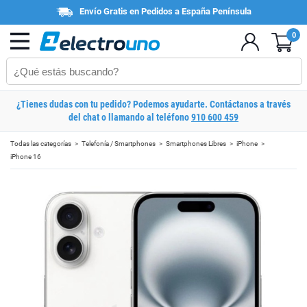
Envío Gratis en Pedidos a España Península
0
¿Tienes dudas con tu pedido? Podemos ayudarte. Contáctanos a través
del chat o llamando al teléfono
910 600 459
Todas las categorías
Telefonía / Smartphones
Smartphones Libres
iPhone
iPhone 16