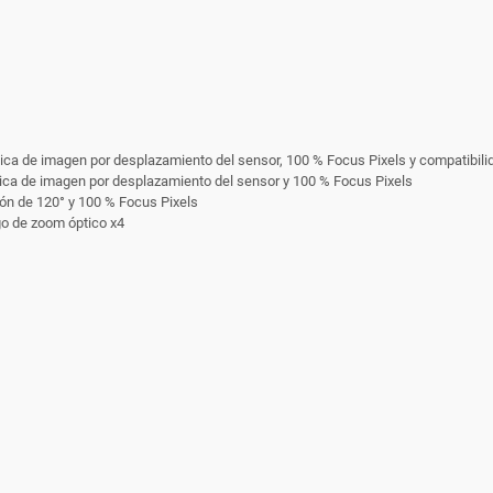
tica de imagen por desplazamiento del sensor, 100 % Focus Pixels y compati­bili
ptica de imagen por desplazamiento del sensor y 100 % Focus Pixels
ión de 120° y 100 % Focus Pixels
go de zoom óptico x4