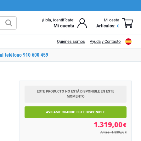
¡Hola, Identifícate!
Mi cesta
Mi cuenta
Artículos:
0
Quiénes somos
Ayuda y Contacto
al teléfono
910 600 459
E
ESTE PRODUCTO NO ESTÁ DISPONIBLE EN ESTE
MOMENTO
AVÍSAME CUANDO ESTÉ DISPONIBLE
1.319,00
€
Antes: 1.339,00
€