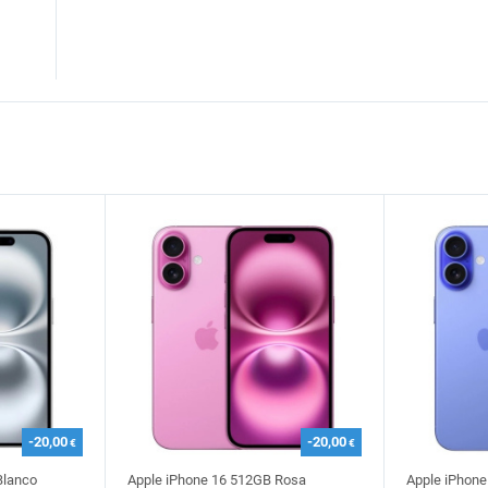
-20,00
-20,00
€
€
Blanco
Apple iPhone 16 512GB Rosa
Apple iPhone