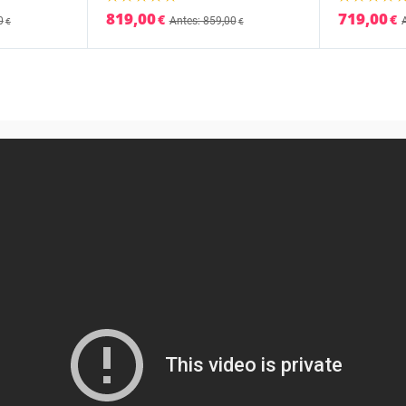
819,00
719,00
€
€
0
Antes: 859,00
€
€