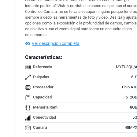
instante perfecto? Visto y no visto. Lo bueno es que, con el nuev
Control de Cámara, no se te va a escapar ninguno porque tendrás
siempre a dedo las herramientas de foto y vídeo. Desliza y ajusta
opciones como la exposición o la profundidad de campo, cambia
de objetivo o usa el zoom digital para lograr un encuadre digno
de enmarcar.
Ver descripción completa
Características:
Referencia
MYEU3QL/
Pulgadas
6.1'
Procesador
Chip A1
Capacidad
512G
Memoria Ram
8G
Conectividad
5
Cámara
48MP