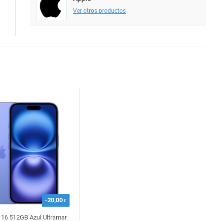
Ver otros productos
-20,00
€
 16 512GB Azul Ultramar