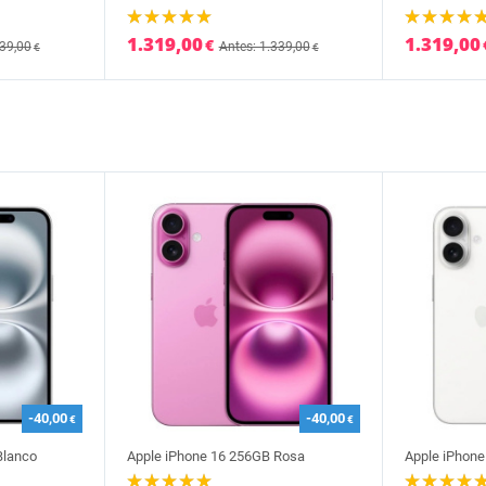
1.319,00
1.319,00
€
339,00
Antes: 1.339,00
€
€
-40,00
-40,00
€
€
Blanco
Apple iPhone 16 256GB Rosa
Apple iPhone