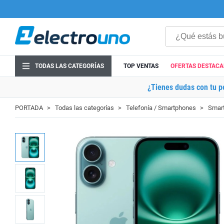
TODAS LAS CATEGORÍAS
TOP VENTAS
OFERTAS DESTAC
¿Tienes dudas con tu p
PORTADA
Todas las categorías
Telefonía / Smartphones
Smart