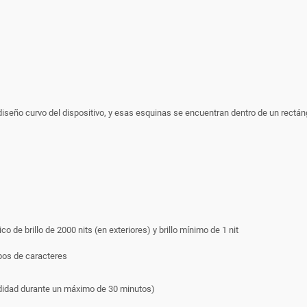
iseño curvo del dispositivo, y esas esquinas se encuentran dentro de un rectán
ico de brillo de 2000 nits (en exteriores) y brillo mínimo de 1 nit
pos de caracteres
ndidad durante un máximo de 30 minutos)