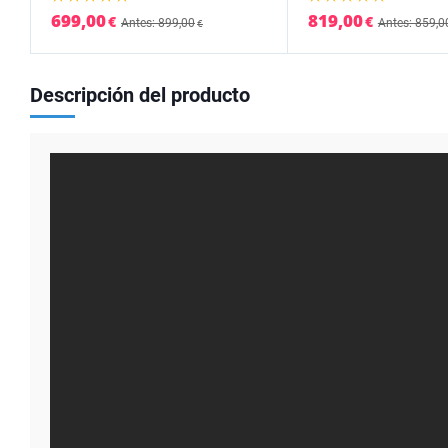
699,00
819,00
€
€
Antes: 899,00
Antes: 859,0
€
Descripción del producto