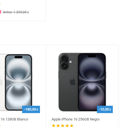
€
Antes: 1.339,00
€
-180,00
-10,00
€
€
 16 128GB Blanco
Apple iPhone 16 256GB Negro