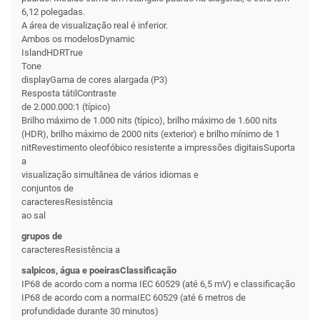
6,12 polegadas.
A área de visualização real é inferior.
Ambos os modelosDynamic
IslandHDRTrue
Tone
displayGama de cores alargada (P3)
Resposta tátilContraste
de 2.000.000:1 (típico)
Brilho máximo de 1.000 nits (típico), brilho máximo de 1.600 nits
(HDR), brilho máximo de 2000 nits (exterior) e brilho mínimo de 1
nitRevestimento oleofóbico resistente a impressões digitaisSuporta
a
visualização simultânea de vários idiomas e
conjuntos de
caracteresResistência
ao sal
grupos de
caracteresResistência a
salpicos, água e poeirasClassificação
IP68 de acordo com a norma IEC 60529 (até 6,5 mV) e classificação
IP68 de acordo com a normaIEC 60529 (até 6 metros de
profundidade durante 30 minutos)