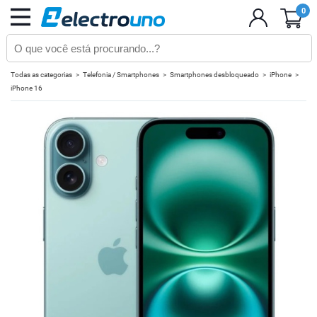
0
Todas as categorias
Telefonia / Smartphones
Smartphones desbloqueado
iPhone
iPhone 16