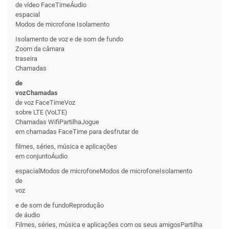
de vídeo FaceTimeÁudio
espacial
Modos de microfone Isolamento
Isolamento de voz e de som de fundo
Zoom da câmara
traseira
Chamadas
de
vozChamadas
de voz FaceTimeVoz
sobre LTE (VoLTE)
Chamadas WifiPartilhaJogue
em chamadas FaceTime para desfrutar de
filmes, séries, música e aplicações
em conjuntoÁudio
espacialModos de microfoneModos de microfoneIsolamento
de
voz
e de som de fundoReprodução
de áudio
Filmes, séries, música e aplicações com os seus amigosPartilha