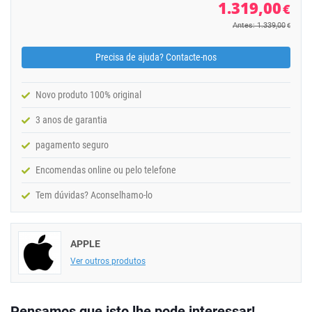
1.319,00
€
Antes: 1.339,00
€
Precisa de ajuda? Contacte-nos
Novo produto 100% original
3 anos de garantia
pagamento seguro
Encomendas online ou pelo telefone
Tem dúvidas? Aconselhamo-lo
APPLE
Ver outros produtos
Pensamos que isto lhe pode interessar!