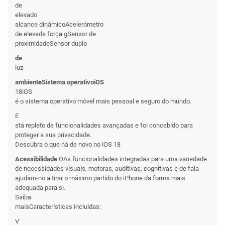
de
elevado
alcance dinâmicoAcelerómetro
de elevada força gSensor de
proximidadeSensor duplo
de
luz
ambienteSistema operativoiOS
18iOS
é o sistema operativo móvel mais pessoal e seguro do mundo.
E
stá repleto de funcionalidades avançadas e foi concebido para
proteger a sua privacidade.
Descubra o que há de novo no iOS 18
Acessibilidade
OAs funcionalidades integradas para uma variedade
de necessidades visuais, motoras, auditivas, cognitivas e de fala
ajudam-no a tirar o máximo partido do iPhone da forma mais
adequada para si.
Saiba
maisCaracterísticas incluídas:
V