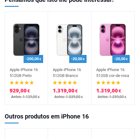
-200,00
-20,00
-20,00
€
€
€
Apple iPhone 16
Apple iPhone 16
Apple iPhone 16
512GB Preto
512GB Branco
512GB cor-de-rosa
929,00
1.319,00
1.319,00
€
€
€
Antes: 1.129,00
Antes: 1.339,00
Antes: 1.339,00
€
€
€
Outros produtos em iPhone 16