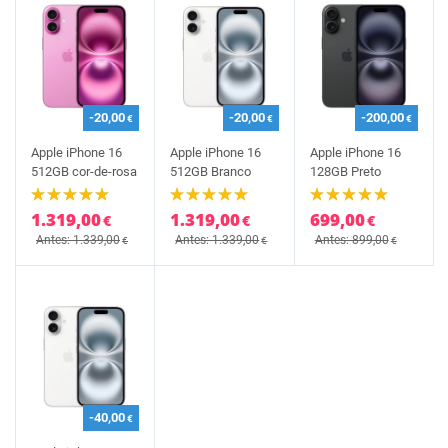
-20,00
-20,00
-200,00
€
€
€
Apple iPhone 16
Apple iPhone 16
Apple iPhone 16
512GB cor-de-rosa
512GB Branco
128GB Preto
1.319,00
1.319,00
699,00
€
€
€
Antes: 1.339,00
Antes: 1.339,00
Antes: 899,00
€
€
€
-40,00
€