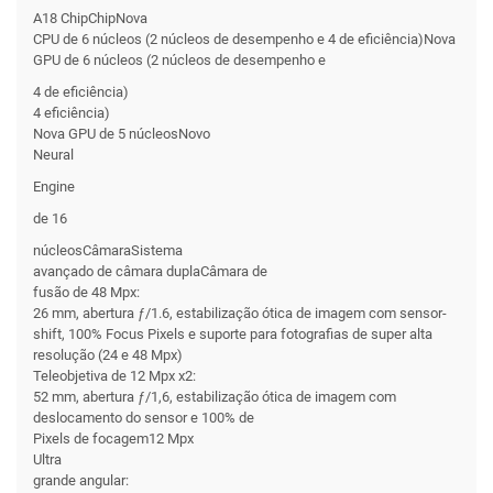
A18 ChipChipNova
CPU de 6 núcleos (2 núcleos de desempenho e 4 de eficiência)Nova
GPU de 6 núcleos (2 núcleos de desempenho e
4 de eficiência)
4 eficiência)
Nova GPU de 5 núcleosNovo
Neural
Engine
de 16
núcleosCâmaraSistema
avançado de câmara duplaCâmara de
fusão de 48 Mpx:
26 mm, abertura ƒ/1.6, estabilização ótica de imagem com sensor-
shift, 100% Focus Pixels e suporte para fotografias de super alta
resolução (24 e 48 Mpx)
Teleobjetiva de 12 Mpx x2:
52 mm, abertura ƒ/1,6, estabilização ótica de imagem com
deslocamento do sensor e 100% de
Pixels de focagem12 Mpx
Ultra
grande angular: