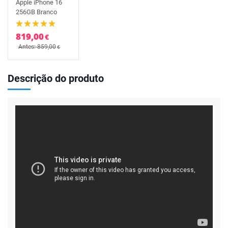
Apple iPhone 16
256GB Branco
819,00
€
Antes: 859,00
€
Descrição do produto