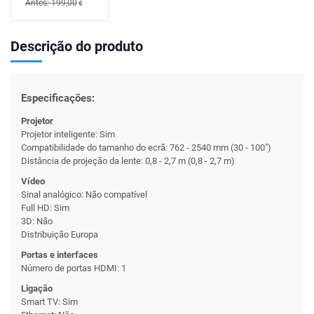
Antes: 199,00
€
Descrição do produto
Especificações:
Projetor
Projetor inteligente: Sim
Compatibilidade do tamanho do ecrã: 762 - 2540 mm (30 - 100")
Distância de projeção da lente: 0,8 - 2,7 m (0,8 - 2,7 m)
Vídeo
Sinal analógico: Não compatível
Full HD: Sim
3D: Não
Distribuição Europa
Portas e interfaces
Número de portas HDMI: 1
Ligação
Smart TV: Sim