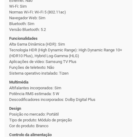
Ethernet: Não
Wi-Fi: Sim
Normas Wi-Fi: Wi-Fi 5 (802.11ac)
Navegador Web: Sim
Bluetooth: Sim
Versão Bluetooth: 5.2
Funcionalidades
Alta Gama Dinâmica (HDR): Sim
Tecnologia HDR (High Dynamic Range): High Dynamic Range 10+
(HDR10 Plus), Hybrid Log-Gamma (HLG)
Aplicações de vídeo: Samsung TV Plus
Funções de teletexto: Não
Sistema operativo instalado: Tizen
Multimédia
Altifalantes incorporados: Sim
Potência RMS estimada: 5 W
Descodificadores incorporados: Dolby Digital Plus
Design
Posição no mercado: Portátil
Tipo de produto: Módulo de projeção
Cor do produto: Branco
Controlo da alimentação