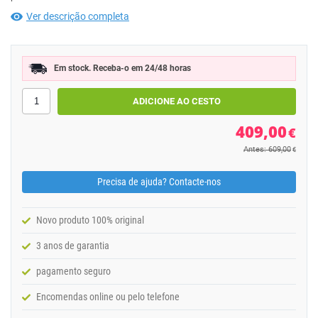
Ver descrição completa
Em stock. Receba-o em 24/48 horas
409,00
€
Antes: 609,00
€
Precisa de ajuda? Contacte-nos
Novo produto 100% original
3 anos de garantia
pagamento seguro
Encomendas online ou pelo telefone