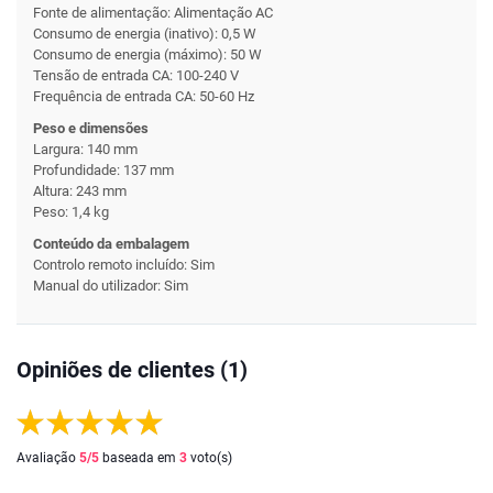
Fonte de alimentação: Alimentação AC
Consumo de energia (inativo): 0,5 W
Consumo de energia (máximo): 50 W
Tensão de entrada CA: 100-240 V
Frequência de entrada CA: 50-60 Hz
Peso e dimensões
Largura: 140 mm
Profundidade: 137 mm
Altura: 243 mm
Peso: 1,4 kg
Conteúdo da embalagem
Controlo remoto incluído: Sim
Manual do utilizador: Sim
Opiniões de clientes (1)
Avaliação
5
/5
baseada em
3
voto(s)