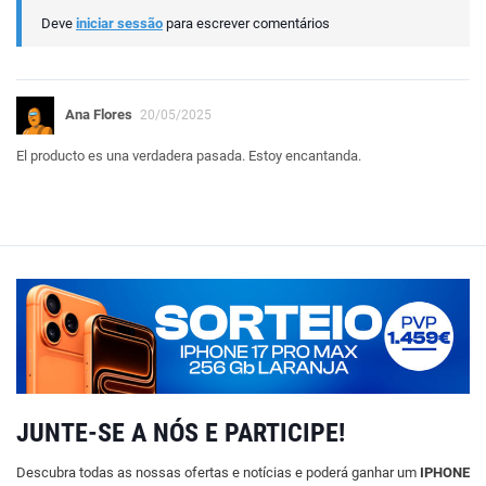
Deve
iniciar sessão
para escrever comentários
Ana Flores
20/05/2025
El producto es una verdadera pasada. Estoy encantanda.
JUNTE-SE A NÓS E PARTICIPE!
Descubra todas as nossas ofertas e notícias e poderá ganhar um
IPHONE