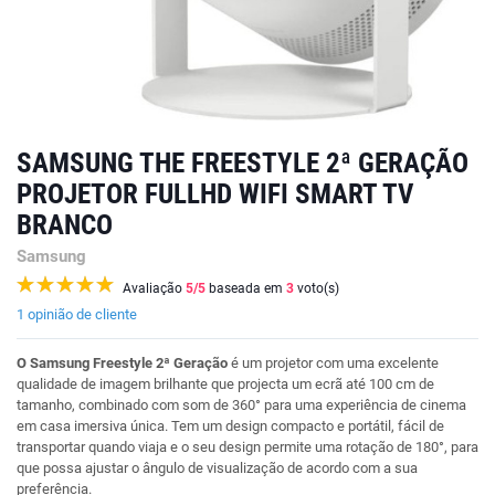
SAMSUNG THE FREESTYLE 2ª GERAÇÃO
PROJETOR FULLHD WIFI SMART TV
BRANCO
Samsung
Avaliação
5
/5
baseada em
3
voto(s)
1 opinião de cliente
O Samsung Freestyle 2ª Geração
é um projetor com uma excelente
qualidade de imagem brilhante que projecta um ecrã até 100 cm de
tamanho, combinado com som de 360° para uma experiência de cinema
em casa imersiva única. Tem um design compacto e portátil, fácil de
transportar quando viaja e o seu design permite uma rotação de 180°, para
que possa ajustar o ângulo de visualização de acordo com a sua
preferência.