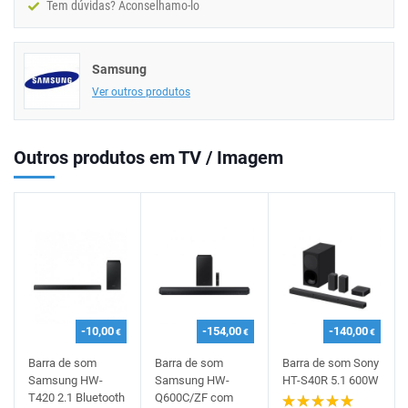
Tem dúvidas? Aconselhamo-lo
Samsung
Ver outros produtos
Outros produtos em TV / Imagem
-10,00
-154,00
-140,00
€
€
€
Barra de som
Barra de som
Barra de som Sony
Samsung HW-
Samsung HW-
HT-S40R 5.1 600W
T420 2.1 Bluetooth
Q600C/ZF com