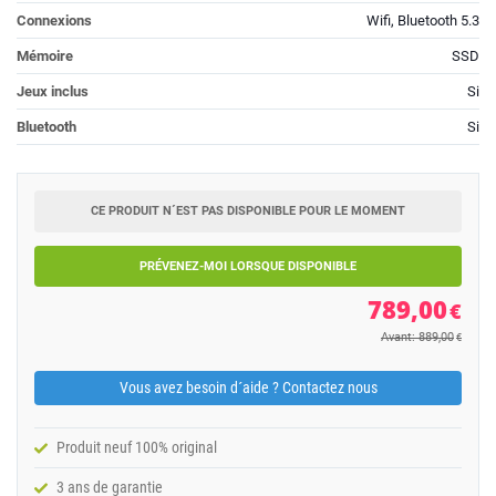
Connexions
Wifi, Bluetooth 5.3
Mémoire
SSD
Jeux inclus
Si
Bluetooth
Si
CE PRODUIT N´EST PAS DISPONIBLE POUR LE MOMENT
PRÉVENEZ-MOI LORSQUE DISPONIBLE
789,00
€
Avant: 889,00
€
Vous avez besoin d´aide ? Contactez nous
Produit neuf 100% original
3 ans de garantie