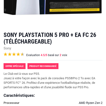
SONY PLAYSTATION 5 PRO + EA FC 26
(TÉLÉCHARGEABLE)
Sony
Evaluation
4.5
/5
basé sur
2
voix
OFFRE SPÉCIALE
PRODUIT RECOMMANDÉ
Le Club est à vous sur PS5.
Jouez à votre façon avec le pack de consoles PS5®Pro 2 To avec EA
SPORTS FC™ 26. Profitez d'une expérience footballistique réaliste, de
performances ultra-rapides et d'une jouabilité fluide sur PS5 Pro.
Caractéristiques:
Processeur
AMD Ryzen Zen 2