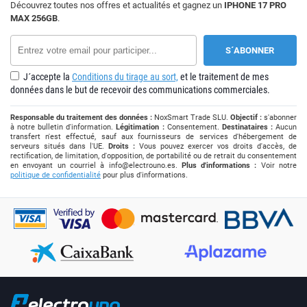
Découvrez toutes nos offres et actualités et gagnez un
IPHONE 17 PRO
MAX 256GB
.
J´accepte la
Conditions du tirage au sort,
et le traitement de mes
données dans le but de recevoir des communications commerciales.
Responsable du traitement des données :
NoxSmart Trade SLU.
Objectif :
s'abonner
à notre bulletin d'information.
Légitimation :
Consentement.
Destinataires :
Aucun
transfert n'est effectué, sauf aux fournisseurs de services d'hébergement de
serveurs situés dans l'UE.
Droits :
Vous pouvez exercer vos droits d'accès, de
rectification, de limitation, d'opposition, de portabilité ou de retrait du consentement
en envoyant un courriel à
info@electrouno.es
.
Plus d'informations :
Voir notre
politique de confidentialité
pour plus d'informations.