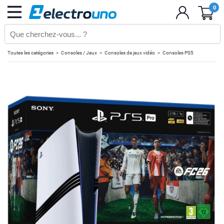
0
Toutes les catégories
Consoles / Jeux
Consoles de jeux vidéo
Consoles PS5