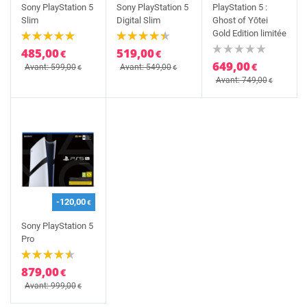
Sony PlayStation 5
Sony PlayStation 5
PlayStation 5 :
Slim
Digital Slim
Ghost of Yōtei
Gold Edition limitée
485,00
519,00
€
€
649,00
€
Avant: 599,00
Avant: 549,00
€
€
Avant: 749,00
€
-120,00
€
Sony PlayStation 5
Pro
879,00
€
Avant: 999,00
€