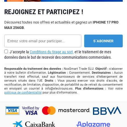
REJOIGNEZ ET PARTICIPEZ !
Découvrez toutes nos offres et actualités et gagnez un
IPHONE 17 PRO
MAX 256GB
.
J´accepte la
Conditions du tirage au sort,
et le traitement de mes
données dans le but de recevoir des communications commerciales.
Responsable du traitement des données :
NoxSmart Trade SLU.
Objectif :
s'abonner
à notre bulletin d'information.
Légitimation :
Consentement.
Destinataires :
Aucun
transfert n'est effectué, sauf aux fournisseurs de services d'hébergement de
serveurs situés dans l'UE.
Droits :
Vous pouvez exercer vos droits d'accès, de
rectification, de limitation, d'opposition, de portabilité ou de retrait du consentement
en envoyant un courriel à
info@electrouno.es
.
Plus d'informations :
Voir notre
politique de confidentialité
pour plus d'informations.