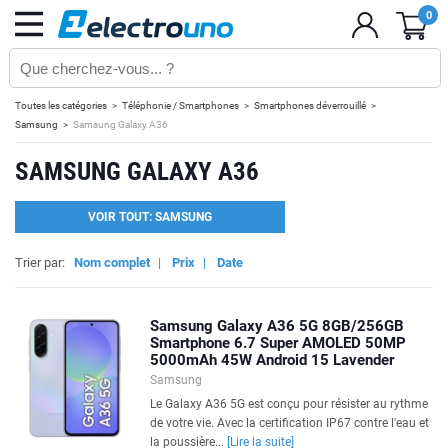
0
Toutes les catégories
Téléphonie / Smartphones
Smartphones déverrouillé
Samsung
Samsung Galaxy A36
SAMSUNG GALAXY A36
VOIR TOUT: SAMSUNG
Trier par:
Nom complet
|
Prix
|
Date
Samsung Galaxy A36 5G 8GB/256GB
Smartphone 6.7 Super AMOLED 50MP
5000mAh 45W Android 15 Lavender
Samsung
Le Galaxy A36 5G est conçu pour résister au rythme
de votre vie. Avec la certification IP67 contre l'eau et
la poussière...
[Lire la suite]