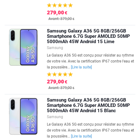
279,00
€
Avant: 379,00
€
Samsung Galaxy A36 5G 8GB/256GB
Smartphone 6.7G Super AMOLED 50MP
5000mAh 45W Android 15 Lime
Samsung
Le Galaxy A36 5G est conçu pour résister au rythme
de votre vie. Avec la certification IP67 contre l'eau et
la poussière...
[Lire la suite]
279,00
€
Avant: 379,00
€
Samsung Galaxy A36 5G 8GB/256GB
Smartphone 6.7G Super AMOLED 50MP
5000mAh 45W Android 15 Blanc
Samsung
Le Galaxy A36 5G est conçu pour résister au rythme
de votre vie. Avec la certification IP67 contre l'eau et
la poussière...
[Lire la suite]