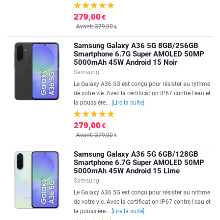
279,00
€
Avant: 379,00
€
Samsung Galaxy A36 5G 8GB/256GB
Smartphone 6.7G Super AMOLED 50MP
5000mAh 45W Android 15 Noir
Samsung
Le Galaxy A36 5G est conçu pour résister au rythme
de votre vie. Avec la certification IP67 contre l'eau et
la poussière...
[Lire la suite]
279,00
€
Avant: 379,00
€
Samsung Galaxy A36 5G 6GB/128GB
Smartphone 6.7G Super AMOLED 50MP
5000mAh 45W Android 15 Lime
Samsung
Le Galaxy A36 5G est conçu pour résister au rythme
de votre vie. Avec la certification IP67 contre l'eau et
la poussière...
[Lire la suite]