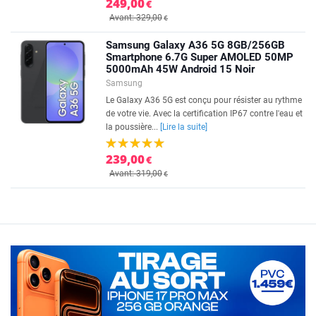
249,00
€
Avant: 329,00
€
Samsung Galaxy A36 5G 8GB/256GB
Smartphone 6.7G Super AMOLED 50MP
5000mAh 45W Android 15 Noir
Samsung
Le Galaxy A36 5G est conçu pour résister au rythme
de votre vie. Avec la certification IP67 contre l'eau et
la poussière...
[Lire la suite]
239,00
€
Avant: 319,00
€