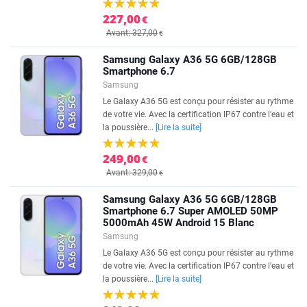
227,00
€
Avant: 327,00
€
Samsung Galaxy A36 5G 6GB/128GB
Smartphone 6.7
Samsung
Le Galaxy A36 5G est conçu pour résister au rythme
de votre vie. Avec la certification IP67 contre l'eau et
la poussière...
[Lire la suite]
249,00
€
Avant: 329,00
€
Samsung Galaxy A36 5G 6GB/128GB
Smartphone 6.7 Super AMOLED 50MP
5000mAh 45W Android 15 Blanc
Samsung
Le Galaxy A36 5G est conçu pour résister au rythme
de votre vie. Avec la certification IP67 contre l'eau et
la poussière...
[Lire la suite]