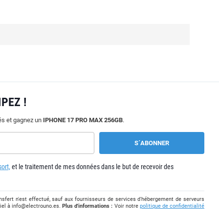
PEZ !
tés et gagnez un
IPHONE 17 PRO MAX 256GB
.
ort,
et le traitement de mes données dans le but de recevoir des
sfert n'est effectué, sauf aux fournisseurs de services d'hébergement de serveurs
iel à
info@electrouno.es
.
Plus d'informations :
Voir notre
politique de confidentialité