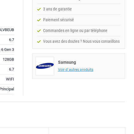
3 ans de garantie
Paiement sécurisé
BLVBEUB
Commandes en ligne ou par téléphone
6.7
Vous avez des doutes ? Nous vous conseillons
 6 Gen 3
128GB
Samsung
6.7
Voir d´autres produits
WIFI
rincipal