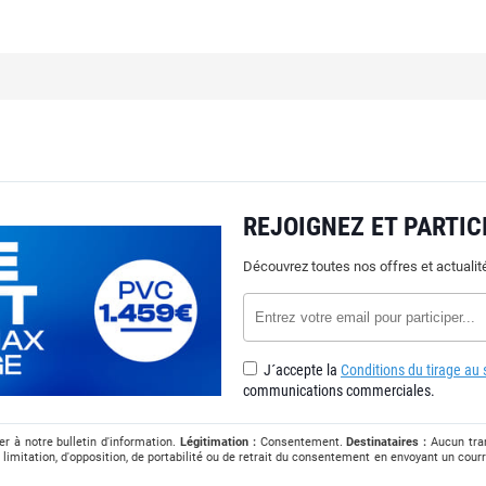
REJOIGNEZ ET PARTICI
Découvrez toutes nos offres et actuali
J´accepte la
Conditions du tirage au s
communications commerciales.
r à notre bulletin d'information.
Légitimation :
Consentement.
Destinataires :
Aucun tran
 limitation, d'opposition, de portabilité ou de retrait du consentement en envoyant un courr