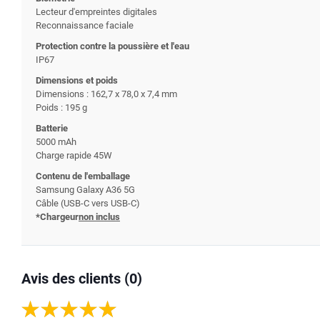
Lecteur d'empreintes digitales
Reconnaissance faciale
Protection contre la poussière et l'eau
IP67
Dimensions et poids
Dimensions : 162,7 x 78,0 x 7,4 mm
Poids : 195 g
Batterie
5000 mAh
Charge rapide 45W
Contenu de l'emballage
Samsung Galaxy A36 5G
Câble (USB-C vers USB-C)
*Chargeur
non inclus
Avis des clients (0)