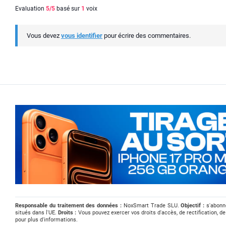
Evaluation
5
/5
basé sur
1
voix
Vous devez
vous identifier
pour écrire des commentaires.
Responsable du traitement des données :
NoxSmart Trade SLU.
Objectif :
s'abonne
situés dans l'UE.
Droits :
Vous pouvez exercer vos droits d'accès, de rectification, de
pour plus d'informations.