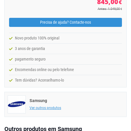
845,00
€
Antes: 1.049,00
€
Precisa de ajuda? Contacte-nos
Novo produto 100% original
3 anos de garantia
pagamento seguro
Encomendas online ou pelo telefone
Tem dúvidas? Aconselhamo-lo
Samsung
Ver outros produtos
Outros produtos em Samsung