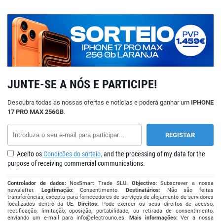
JUNTE-SE A NÓS E PARTICIPE!
Descubra todas as nossas ofertas e notícias e poderá ganhar um
IPHONE
17 PRO MAX 256GB
.
Aceito os
Condições do sorteio,
and the processing of my data for the
purpose of receiving commercial communications.
Controlador de dados:
NoxSmart Trade SLU.
Objectivo:
Subscrever a nossa
newsletter.
Legitimação:
Consentimento.
Destinatários:
Não são feitas
transferências, excepto para fornecedores de serviços de alojamento de servidores
localizados dentro da UE.
Direitos:
Pode exercer os seus direitos de acesso,
rectificação, limitação, oposição, portabilidade, ou retirada de consentimento,
enviando um e-mail para
info@electrouno.es
.
Mais informações:
Ver a nossa