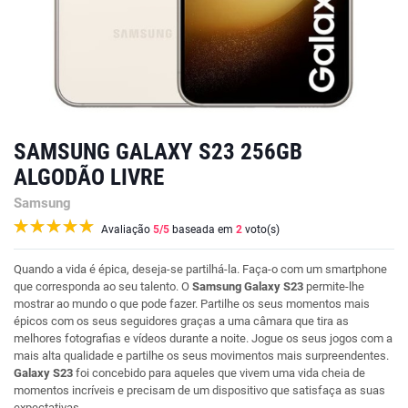
SAMSUNG GALAXY S23 256GB
ALGODÃO LIVRE
Samsung
Avaliação
5
/5
baseada em
2
voto(s)
Quando a vida é épica, deseja-se partilhá-la. Faça-o com um smartphone
que corresponda ao seu talento. O
Samsung Galaxy S23
permite-lhe
mostrar ao mundo o que pode fazer. Partilhe os seus momentos mais
épicos com os seus seguidores graças a uma câmara que tira as
melhores fotografias e vídeos durante a noite. Jogue os seus jogos com a
mais alta qualidade e partilhe os seus movimentos mais surpreendentes.
Galaxy S23
foi concebido para aqueles que vivem uma vida cheia de
momentos incríveis e precisam de um dispositivo que satisfaça as suas
expectativas.