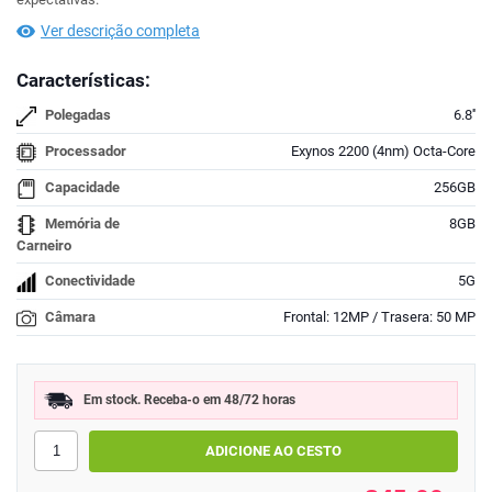
Ver descrição completa
Características:
Polegadas
6.8''
Processador
Exynos 2200 (4nm) Octa-Core
Capacidade
256GB
Memória de
8GB
Carneiro
Conectividade
5G
Câmara
Frontal: 12MP / Trasera: 50 MP
Em stock. Receba-o em 48/72 horas