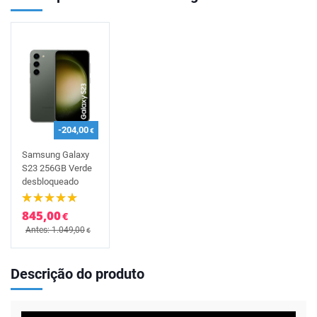
-204,00
€
Samsung Galaxy
S23 256GB Verde
desbloqueado
845,00
€
Antes: 1.049,00
€
Descrição do produto