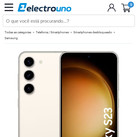
0
Todas as categorias
Telefonia / Smartphones
Smartphones desbloqueado
Samsung