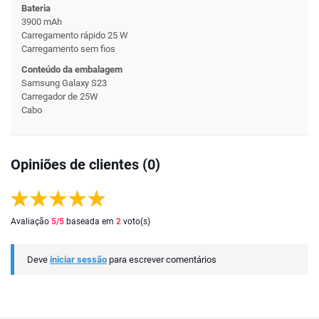
Bateria
3900 mAh
Carregamento rápido 25 W
Carregamento sem fios
Conteúdo da embalagem
Samsung Galaxy S23
Carregador de 25W
Cabo
Opiniões de clientes (0)
Avaliação
5
/5
baseada em
2
voto(s)
Deve
iniciar sessão
para escrever comentários