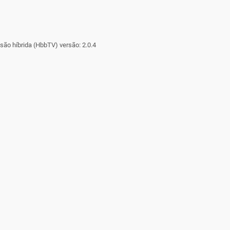
ão híbrida (HbbTV) versão: 2.0.4