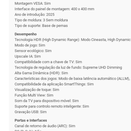
Montagem VESA: Sim
Interface do painel de montagem: 400 x 400 mm
Ano de introdução: 2025
Tipo de moldura: 3 Sem moldura
Tipo de suporte: Base de pernas
Desempenho
Tecnologia HDR (High Dynamic Range): Modo Cineasta, High Dynamic
Modo de jogo: Sim
Sensor ecológico: Sim
Upscale IA: Sim
Compatibilidade com a chave de TV: Sim
Tecnologia de regulação da luz de fundo: Supreme UHD Dimming
Alta Gama Dinâmica (HDR): Sim
Características dos jogos: Modo de baixa latência automático (ALLM
Compatibilidade da aplicação SmartThings: Sim
Visualização de toque: Sim
Função Multi View: Sim
Som da TV para dispositivo móvel: Sim
Suporte para controlo remoto inteligente: Sim
Gravação USB: Sim
Portas e Interfaces
Canal de retorno de áudio (ARC): Sim