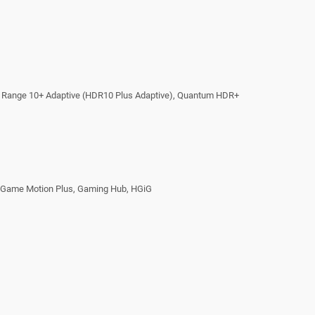
 Range 10+ Adaptive (HDR10 Plus Adaptive), Quantum HDR+
), Game Motion Plus, Gaming Hub, HGiG