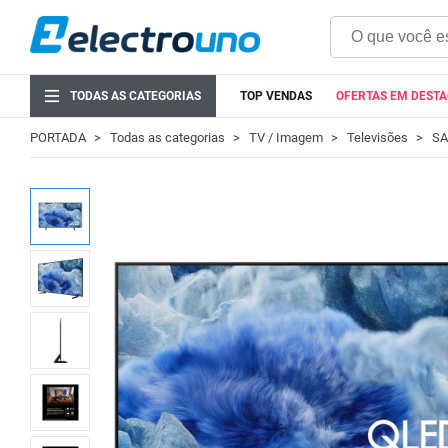
TODAS AS CATEGORIAS
TOP VENDAS
OFERTAS EM DEST
PORTADA
Todas as categorias
TV / Imagem
Televisões
SA