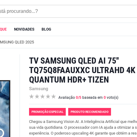
AQUE
NOVIDADES
BLOG
MSUNG QLED 2025
TV SAMSUNG QLED AI 75''
TQ75Q8FAAUXXC ULTRAHD 4K
QUANTUM HDR+ TIZEN
Samsung
Avaliação
0
/5
baseada em
0
voto(s)
PROMOÇÃO ESPECIAL
PRODUTO RECOMENDADO
Chegou a Samsung Vision AI. A Inteligência Artificial que melh
sua vida quotidiana. O processador com IA ajuda a otimizar a 
experiência. O poderoso upscaling 4K garante que obtém a re