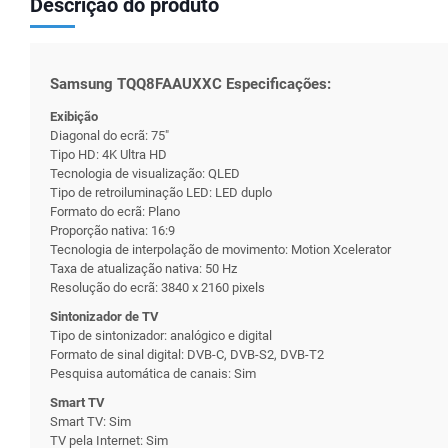
Descrição do produto
Samsung TQQ8FAAUXXC Especificações:
Exibição
Diagonal do ecrã: 75"
Tipo HD: 4K Ultra HD
Tecnologia de visualização: QLED
Tipo de retroiluminação LED: LED duplo
Formato do ecrã: Plano
Proporção nativa: 16:9
Tecnologia de interpolação de movimento: Motion Xcelerator
Taxa de atualização nativa: 50 Hz
Resolução do ecrã: 3840 x 2160 pixels
Sintonizador de TV
Tipo de sintonizador: analógico e digital
Formato de sinal digital: DVB-C, DVB-S2, DVB-T2
Pesquisa automática de canais: Sim
Smart TV
Smart TV: Sim
TV pela Internet: Sim