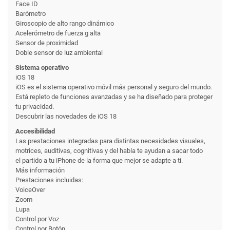
Face ID
Barómetro
Giroscopio de alto rango dinámico
Acelerómetro de fuerza g alta
Sensor de proximidad
Doble sensor de luz ambiental
Sistema operativo
iOS 18
iOS es el sistema operativo móvil más personal y seguro del mundo.
Está repleto de funciones avanzadas y se ha diseñado para proteger
tu privacidad.
Descubrir las novedades de iOS 18
Accesibilidad
Las prestaciones integradas para distintas necesidades visuales,
motrices, auditivas, cognitivas y del habla te ayudan a sacar todo
el partido a tu iPhone de la forma que mejor se adapte a ti.
Más información
Prestaciones incluidas:
VoiceOver
Zoom
Lupa
Control por Voz
Control por Botón