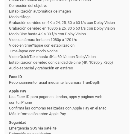
Corrección del objetivo
Estabili­zación automática de imagen
Modo ráfaga
Grabación de vídeo en 4K a 24, 25, 30 o 60 f/s con Dolby Vision
Grabación de vídeo en 1080p a 25, 30 o 60 f/s con Dolby Vision
Modo Cine hasta 4K a 30 f/s con Dolby Vision
Vídeo a cámara lenta en 1080p a 120 f/s
Vídeo en time?lapse con estabili­zación
Time-lapse con modo Noche
Vídeo QuickTake hasta 4K a 60 f/s con DolbyVision
Estabili­zación de vídeo con calidad de cine (4K, 1080p y 720p)
Audio espacial y grabación en estéreo
Face ID
Reconoci­miento facial mediante la cámara TrueDepth
Apple Pay
Usa Face ID para pagar en tiendas, apps y páginas web
con tu iPhone
Confirma las compras realizadas con Apple Pay en el Mac
Más información sobre Apple Pay
Seguridad
Emergencia SOS vía satélite
Detección de accidentes