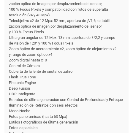
zación óptica de imagen por desplazamiento del sensor,
100 % Focus Pixels y compati­bilidad con fotos de superalta
resolución (24 y 48 Mpx)
Teleobjetivo x2 de 12 Mpx: 52 mm, apertura de ƒ/1,6, estabili­
zación óptica de imagen por desplazamiento del sensor
y 100 % Focus Pixels
Ultra gran angular de 12 Mpx: 13 mm, apertura de ƒ/2,2 y campo
de visión de 120° y 100 % Focus Pixels
Zoom óptico de acercamiento x2, zoom óptico de alejamiento x2
y rango de zoom óptico x4
Zoom digital hasta x10
Control de Cámara
Cubierta de la lente de cristal de zafiro
Flash True Tone
Photonic Engine
Deep Fusion
HDR Inteligente
Retratos de última generación con Control de Profundidad y Enfoque
Iluminación de Retratos con seis efectos
Modo Noche
Fotos panorámicas (hasta 63 Mpx)
Estilos Fotográficos de última generación
Fotos espaciales