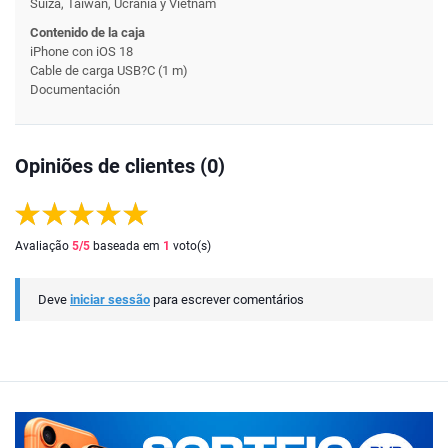
Suiza, Taiwán, Ucrania y Vietnam
Contenido de la caja
iPhone con iOS 18
Cable de carga USB?C (1 m)
Documentación
Opiniões de clientes (0)
Avaliação
5
/5
baseada em
1
voto(s)
Deve
iniciar sessão
para escrever comentários