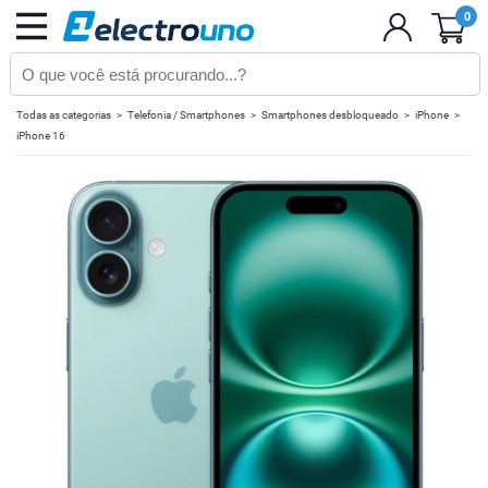
0
Todas as categorias
Telefonia / Smartphones
Smartphones desbloqueado
iPhone
iPhone 16