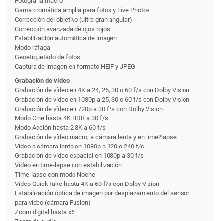
Fotografía macro
Gama cromática amplia para fotos y Live Photos
Corrección del objetivo (ultra gran angular)
Corrección avanzada de ojos rojos
Estabili­zación automática de imagen
Modo ráfaga
Geoetiquetado de fotos
Captura de imagen en formato HEIF y JPEG
Grabación de vídeo
Grabación de vídeo en 4K a 24, 25, 30 o 60 f/s con Dolby Vision
Grabación de vídeo en 1080p a 25, 30 o 60 f/s con Dolby Vision
Grabación de vídeo en 720p a 30 f/s con Dolby Vision
Modo Cine hasta 4K HDR a 30 f/s
Modo Acción hasta 2,8K a 60 f/s
Grabación de vídeo macro, a cámara lenta y en time?lapse
Vídeo a cámara lenta en 1080p a 120 o 240 f/s
Grabación de vídeo espacial en 1080p a 30 f/s
Vídeo en time-lapse con estabili­zación
Time-lapse con modo Noche
Vídeo QuickTake hasta 4K a 60 f/s con Dolby Vision
Estabili­zación óptica de imagen por desplazamiento del sensor
para vídeo (cámara Fusion)
Zoom digital hasta x6