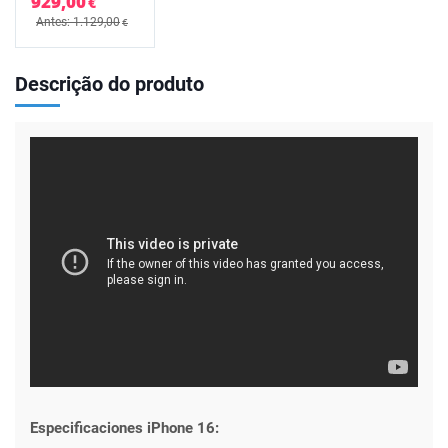
929,00
€
Antes: 1.129,00
€
Descrição do produto
Especificaciones iPhone 16: