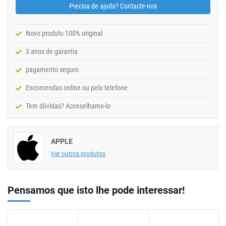
Precisa de ajuda? Contacte-nos
Novo produto 100% original
3 anos de garantia
pagamento seguro
Encomendas online ou pelo telefone
Tem dúvidas? Aconselhamo-lo
APPLE
Ver outros produtos
Pensamos que isto lhe pode interessar!