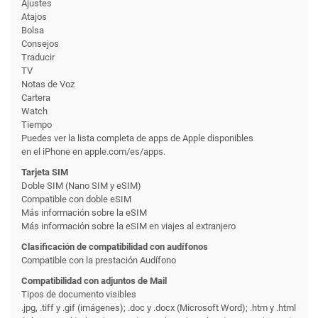
Ajustes
Atajos
Bolsa
Consejos
Traducir
TV
Notas de Voz
Cartera
Watch
Tiempo
Puedes ver la lista completa de apps de Apple disponibles
en el iPhone en apple.com/es/apps.
Tarjeta SIM
Doble SIM (Nano SIM y eSIM)
Compatible con doble eSIM
Más información sobre la eSIM
Más información sobre la eSIM en viajes al extranjero
Clasificación de compati­bilidad con audífonos
Compatible con la prestación Audífono
Compati­bilidad con adjuntos de Mail
Tipos de documento visibles
.jpg, .tiff y .gif (imágenes); .doc y .docx (Microsoft Word); .htm y .html