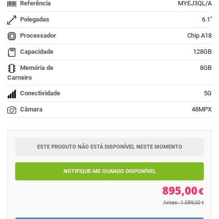
Referência
MYEJ3QL/A
Polegadas
6.1''
Processador
Chip A18
Capacidade
128GB
Memória de
8GB
Carneiro
Conectividade
5G
Câmara
48MPX
ESTE PRODUTO NÃO ESTÁ DISPONÍVEL NESTE MOMENTO
NOTIFIQUE-ME QUANDO DISPONÍVEL
895,00
€
Antes: 1.089,00
€