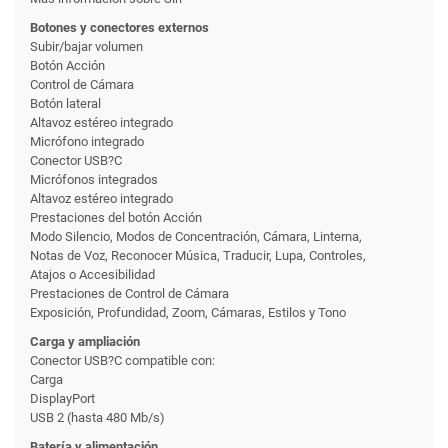
Botones y conectores externos
Subir/bajar volumen
Botón Acción
Control de Cámara
Botón lateral
Altavoz estéreo integrado
Micrófono integrado
Conector USB?C
Micrófonos integrados
Altavoz estéreo integrado
Prestaciones del botón Acción
Modo Silencio, Modos de Concentración, Cámara, Linterna,
Notas de Voz, Reconocer Música, Traducir, Lupa, Controles,
Atajos o Accesibilidad
Prestaciones de Control de Cámara
Exposición, Profundidad, Zoom, Cámaras, Estilos y Tono
Carga y ampliación
Conector USB?C compatible con:
Carga
DisplayPort
USB 2 (hasta 480 Mb/s)
Batería y alimentación