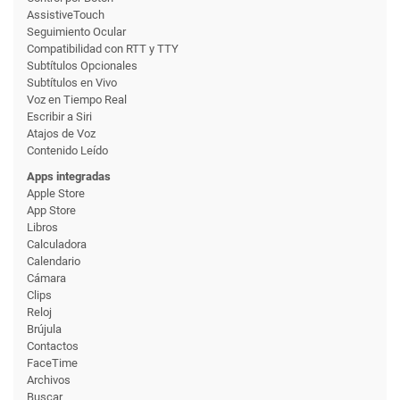
AssistiveTouch
Seguimiento Ocular
Compati­bilidad con RTT y TTY
Subtítulos Opcionales
Subtítulos en Vivo
Voz en Tiempo Real
Escribir a Siri
Atajos de Voz
Contenido Leído
Apps integradas
Apple Store
App Store
Libros
Calculadora
Calendario
Cámara
Clips
Reloj
Brújula
Contactos
FaceTime
Archivos
Buscar