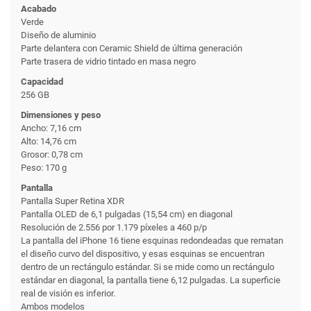
Acabado
Verde
Diseño de aluminio
Parte delantera con Ceramic Shield de última generación
Parte trasera de vidrio tintado en masa negro
Capacidad
256 GB
Dimensiones y peso
Ancho: 7,16 cm
Alto: 14,76 cm
Grosor: 0,78 cm
Peso: 170 g
Pantalla
Pantalla Super Retina XDR
Pantalla OLED de 6,1 pulgadas (15,54 cm) en diagonal
Resolución de 2.556 por 1.179 píxeles a 460 p/p
La pantalla del iPhone 16 tiene esquinas redondeadas que rematan
el diseño curvo del dispositivo, y esas esquinas se encuentran
dentro de un rectángulo estándar. Si se mide como un rectángulo
estándar en diagonal, la pantalla tiene 6,12 pulgadas. La superficie
real de visión es inferior.
Ambos modelos