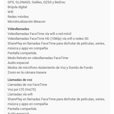
GPS, GLONASS, Galileo, QZSS y BeiDou
Brújula digital
Wifi
Redes móviles
Microlocalización iBeacon
Videollamadas
Videollamadas FaceTime vía wifi o red móvil
Videollamadas FaceTime HD (1080p) vía wifi o redes 5G
SharePlay en llamadas FaceTime para disfrutar de películas, series,
música y apps en compañía
Pantalla compartida
Modo Retrato en videollamadas FaceTime
Audio espacial
Modos de micrófono Aislamiento de Voz y Sonido de Fondo
Zoom en la cámara trasera
Llamadas de voz
Llamadas de voz FaceTime
Voz por LTE (VoLTE)
Llamadas vía wifi
SharePlay en llamadas FaceTime para disfrutar de películas, series,
música y apps en compañía
Pantalla compartida
Audio espacial