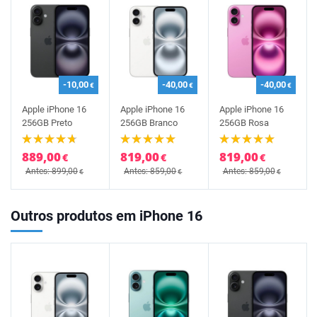
-10,00
-40,00
-40,00
€
€
€
Apple iPhone 16
Apple iPhone 16
Apple iPhone 16
256GB Preto
256GB Branco
256GB Rosa
889,00
819,00
819,00
€
€
€
Antes: 899,00
Antes: 859,00
Antes: 859,00
€
€
€
Outros produtos em iPhone 16