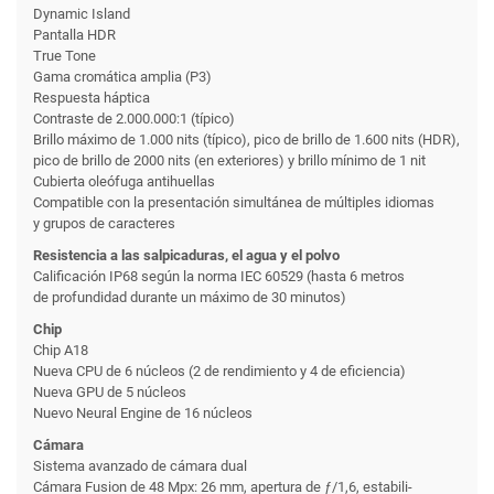
Dynamic Island
Pantalla HDR
True Tone
Gama cromática amplia (P3)
Respuesta háptica
Contraste de 2.000.000:1 (típico)
Brillo máximo de 1.000 nits (típico), pico de brillo de 1.600 nits (HDR),
pico de brillo de 2000 nits (en exteriores) y brillo mínimo de 1 nit
Cubierta oleófuga antihuellas
Compatible con la presentación simultánea de múltiples idiomas
y grupos de caracteres
Resistencia a las salpicaduras, el agua y el polvo
Calificación IP68 según la norma IEC 60529 (hasta 6 metros
de profundidad durante un máximo de 30 minutos)
Chip
Chip A18
Nueva CPU de 6 núcleos (2 de rendi­miento y 4 de eficiencia)
Nueva GPU de 5 núcleos
Nuevo Neural Engine de 16 núcleos
Cámara
Sistema avanzado de cámara dual
Cámara Fusion de 48 Mpx: 26 mm, apertura de ƒ/1,6, estabili­