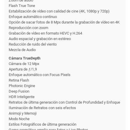
Zoom de audio
Flash True Tone
Estabili­zación de vídeo con calidad de cine (4K, 1080p y 720p)
Enfoque automático continuo
Opción de sacar fotos de 8 Mpx durante la grabación de vídeo en 4K
Reproducción con zoom
Grabación de vídeo en formato HEVC y H.264
Audio espacial y grabación en estéreo
Reducción de ruido del viento
Mezcla de Audio
Cámara TrueDepth
Cámara de 12 Mpx
Apertura de ƒ/1,9
Enfoque automático con Focus Pixels
Retina Flash
Photonic Engine
Deep Fusion
HDR Inteligente
Retratos de última generación con Control de Profundidad y Enfoque
Iluminación de Retratos con seis efectos
Animoji y Memoji
Modo Noche
Estilos Fotográficos de última generación
Gama cromática amplia para fotos y Live Photos