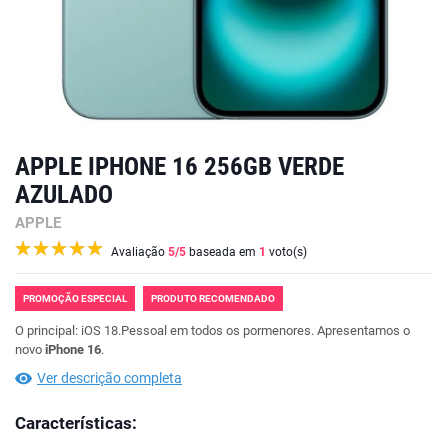
APPLE IPHONE 16 256GB VERDE
AZULADO
APPLE
Avaliação
5
/5
baseada em
1
voto(s)
PROMOÇÃO ESPECIAL
PRODUTO RECOMENDADO
O principal: iOS 18.Pessoal em todos os pormenores. Apresentamos o
novo
iPhone 16
.
Ver descrição completa
Características: