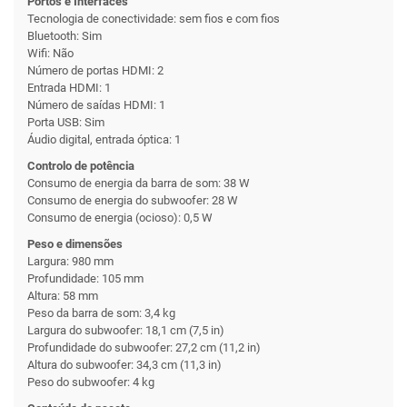
Portos e Interfaces
Tecnologia de conectividade: sem fios e com fios
Bluetooth: Sim
Wifi: Não
Número de portas HDMI: 2
Entrada HDMI: 1
Número de saídas HDMI: 1
Porta USB: Sim
Áudio digital, entrada óptica: 1
Controlo de potência
Consumo de energia da barra de som: 38 W
Consumo de energia do subwoofer: 28 W
Consumo de energia (ocioso): 0,5 W
Peso e dimensões
Largura: 980 mm
Profundidade: 105 mm
Altura: 58 mm
Peso da barra de som: 3,4 kg
Largura do subwoofer: 18,1 cm (7,5 in)
Profundidade do subwoofer: 27,2 cm (11,2 in)
Altura do subwoofer: 34,3 cm (11,3 in)
Peso do subwoofer: 4 kg