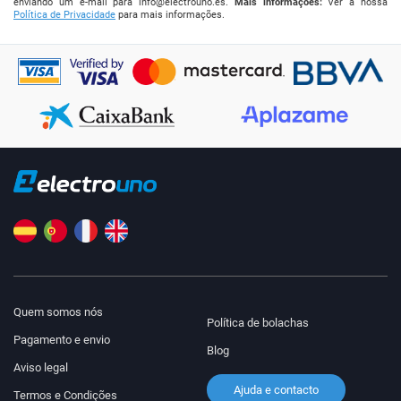
enviando um e-mail para
info@electrouno.es
.
Mais informações:
Ver a nossa
Política de Privacidade
para mais informações.
Quem somos nós
Política de bolachas
Pagamento e envio
Blog
Aviso legal
Ajuda e contacto
Termos e Condições