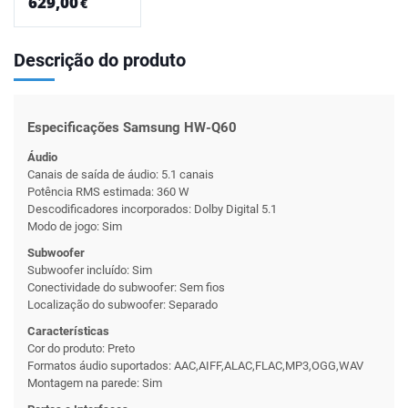
629,00
€
Descrição do produto
Especificações Samsung HW-Q60
Áudio
Canais de saída de áudio: 5.1 canais
Potência RMS estimada: 360 W
Descodificadores incorporados: Dolby Digital 5.1
Modo de jogo: Sim
Subwoofer
Subwoofer incluído: Sim
Conectividade do subwoofer: Sem fios
Localização do subwoofer: Separado
Características
Cor do produto: Preto
Formatos áudio suportados: AAC,AIFF,ALAC,FLAC,MP3,OGG,WAV
Montagem na parede: Sim