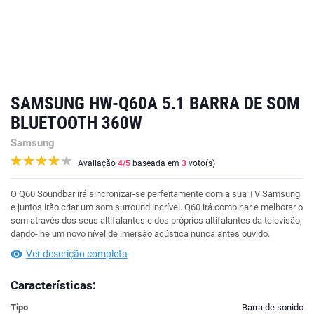
SAMSUNG HW-Q60A 5.1 BARRA DE SOM
BLUETOOTH 360W
Samsung
Avaliação
4
/5
baseada em
3
voto(s)
O Q60 Soundbar irá sincronizar-se perfeitamente com a sua TV Samsung
e juntos irão criar um som surround incrível. Q60 irá combinar e melhorar o
som através dos seus altifalantes e dos próprios altifalantes da televisão,
dando-lhe um novo nível de imersão acústica nunca antes ouvido.
Ver descrição completa
Características:
Tipo
Barra de sonido