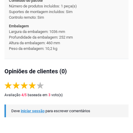
Conteúdo do pacote
Número de produtos incluídos: 1 peça(s)
Suportes de montagem incluídos: Sim
Controlo remoto: Sim
Embalagem
Largura da embalagem: 1036 mm
Profundidade da embalagem: 252 mm
Altura da embalagem: 460 mm
Peso da embalagem: 10,2 kg
Opiniões de clientes (0)
Avaliação
4
/5
baseada em
3
voto(s)
Deve
iniciar sessão
para escrever comentários