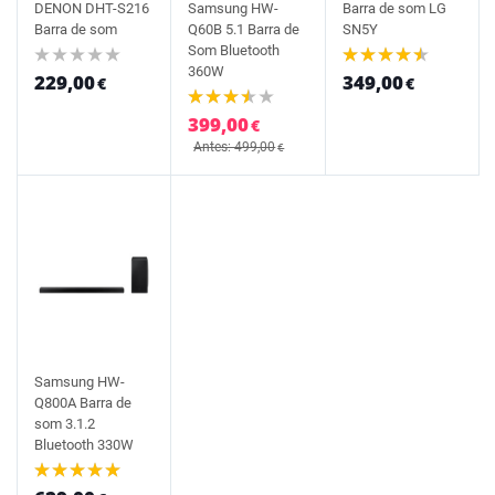
DENON DHT-S216
Samsung HW-
Barra de som LG
Barra de som
Q60B 5.1 Barra de
SN5Y
Som Bluetooth
360W
229,00
349,00
€
€
399,00
€
Antes: 499,00
€
Samsung HW-
Q800A Barra de
som 3.1.2
Bluetooth 330W