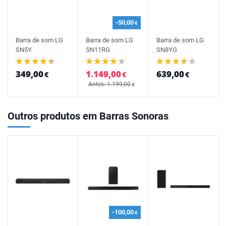
-50,00
€
Barra de som LG
Barra de som LG
Barra de som LG
SN5Y
SN11RG
SN8YG
349,00
1.149,00
639,00
€
€
€
Antes: 1.199,00
€
Outros produtos em Barras Sonoras
-100,00
€