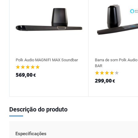
Polk Audio MAGNIFI MAX Soundbar
Barra de som Polk Aud
BAR
569,00
€
299,00
€
Descrição do produto
Especificações