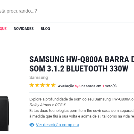
AQUE
NOVIDADES
BLOG
SAMSUNG HW-Q800A BARRA 
SOM 3.1.2 BLUETOOTH 330W
Samsung
Avaliação
5
/5
baseada em
1
voto(s)
Explore a profundidade de som do seu Samsung HW-Q800A 
Dolby Atmos e DTS:X
.
Estas duas tecnologias permitem-lhe ouvir cada som separa
à medida que flui à sua volta e acima de si, tal como na vida re
Ver descrição completa