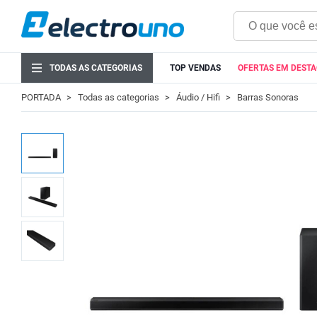
TODAS AS CATEGORIAS
TOP VENDAS
OFERTAS EM DEST
PORTADA
Todas as categorias
Áudio / Hifi
Barras Sonoras