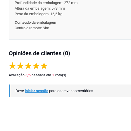
Profundidade da embalagem: 272 mm
Altura da embalagem: 573 mm
Peso da embalagem: 16,5 kg
Conteúdo da embalagem
Controlo remoto: Sim
Opiniões de clientes (0)
Avaliação
5
/5
baseada em
1
voto(s)
Deve
iniciar sessão
para escrever comentários