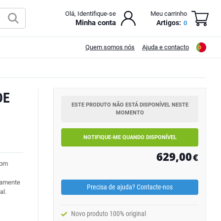
Olá, Identifique-se
Meu carrinho
Minha conta
Artigos:
0
Quem somos nós
Ajuda e contacto
DE
ESTE PRODUTO NÃO ESTÁ DISPONÍVEL NESTE
MOMENTO
NOTIFIQUE-ME QUANDO DISPONÍVEL
629,00
€
com
damente
Precisa de ajuda? Contacte-nos
al.
Novo produto 100% original