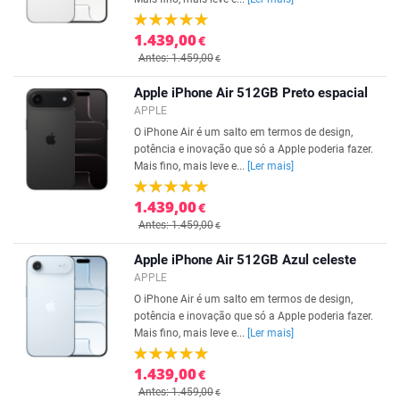
1.439,00
€
Antes: 1.459,00
€
Apple iPhone Air 512GB Preto espacial
APPLE
O iPhone Air é um salto em termos de design,
potência e inovação que só a Apple poderia fazer.
Mais fino, mais leve e...
[Ler mais]
1.439,00
€
Antes: 1.459,00
€
Apple iPhone Air 512GB Azul celeste
APPLE
O iPhone Air é um salto em termos de design,
potência e inovação que só a Apple poderia fazer.
Mais fino, mais leve e...
[Ler mais]
1.439,00
€
Antes: 1.459,00
€