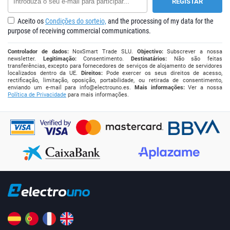
Aceito os
Condições do sorteio,
and the processing of my data for the
purpose of receiving commercial communications.
Controlador de dados:
NoxSmart Trade SLU.
Objectivo:
Subscrever a nossa
newsletter.
Legitimação:
Consentimento.
Destinatários:
Não são feitas
transferências, excepto para fornecedores de serviços de alojamento de servidores
localizados dentro da UE.
Direitos:
Pode exercer os seus direitos de acesso,
rectificação, limitação, oposição, portabilidade, ou retirada de consentimento,
enviando um e-mail para
info@electrouno.es
.
Mais informações:
Ver a nossa
Política de Privacidade
para mais informações.