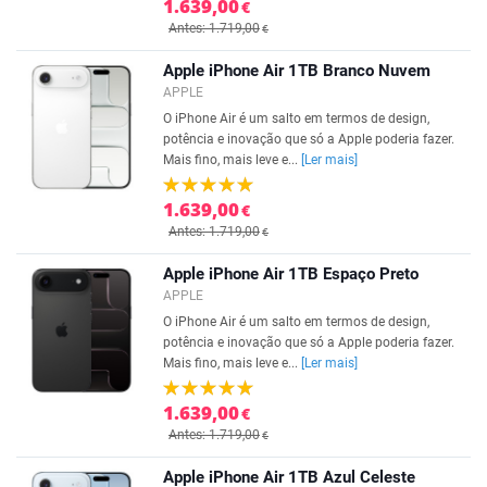
1.639,00
€
Antes: 1.719,00
€
Apple iPhone Air 1TB Branco Nuvem
APPLE
O iPhone Air é um salto em termos de design,
potência e inovação que só a Apple poderia fazer.
Mais fino, mais leve e...
[Ler mais]
1.639,00
€
Antes: 1.719,00
€
Apple iPhone Air 1TB Espaço Preto
APPLE
O iPhone Air é um salto em termos de design,
potência e inovação que só a Apple poderia fazer.
Mais fino, mais leve e...
[Ler mais]
1.639,00
€
Antes: 1.719,00
€
Apple iPhone Air 1TB Azul Celeste