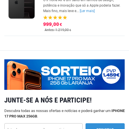
O iPhone Air é um salto em termos de design,
potência e inovação que só a Apple poderia fazer.
Mais fino, mais leve e...
[Ler mais]
999,00
€
Antes: 1.219,00
€
JUNTE-SE A NÓS E PARTICIPE!
Descubra todas as nossas ofertas e notícias e poderá ganhar um
IPHONE
17 PRO MAX 256GB
.