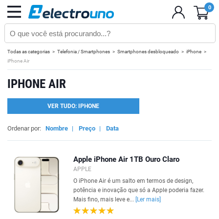
0
Todas as categorias
Telefonia / Smartphones
Smartphones desbloqueado
iPhone
iPhone Air
IPHONE AIR
VER TUDO: IPHONE
Ordenar por:
Nombre
|
Preço
|
Data
Apple iPhone Air 1TB Ouro Claro
APPLE
O iPhone Air é um salto em termos de design,
potência e inovação que só a Apple poderia fazer.
Mais fino, mais leve e...
[Ler mais]