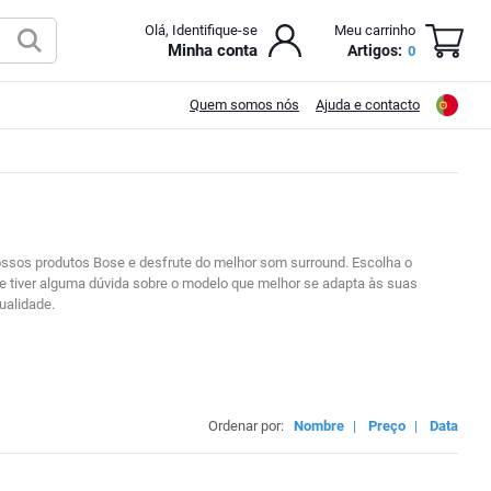
Olá, Identifique-se
Meu carrinho
Minha conta
Artigos:
0
Quem somos nós
Ajuda e contacto
sos produtos Bose e desfrute do melhor som surround. Escolha o
e tiver alguma dúvida sobre o modelo que melhor se adapta às suas
ualidade.
Ordenar por:
Nombre
|
Preço
|
Data