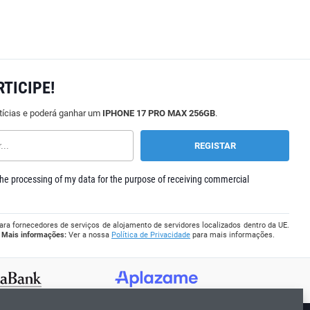
RTICIPE!
tícias e poderá ganhar um
IPHONE 17 PRO MAX 256GB
.
he processing of my data for the purpose of receiving commercial
ara fornecedores de serviços de alojamento de servidores localizados dentro da UE.
.
Mais informações:
Ver a nossa
Política de Privacidade
para mais informações.