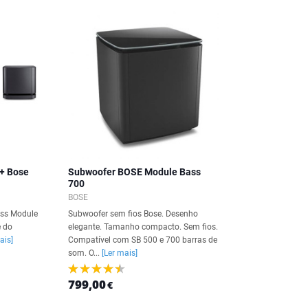
+ Bose
Subwoofer BOSE Module Bass
700
BOSE
ass Module
Subwoofer sem fios Bose. Desenho
e do
elegante. Tamanho compacto. Sem fios.
ais]
Compatível com SB 500 e 700 barras de
som. O...
[Ler mais]
799,00
€