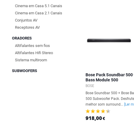
Cinema em Casa 5.1 Canais
Cinema em Casa 2.1 Canais
Conjuntos AV
Receptores AV
ORADORES
Altifalantes sem fios
Altifalantes Hifi Stereo
Sistema multiroom
SUBWOOFERS
Bose Pack Soundbar 500 
Bass Module 500
BOSE
Bose Soundbar 500 + Bose B
500 Subwoofer Pack. Desfrut
melhor som surround...
[Ler m
918,00
€