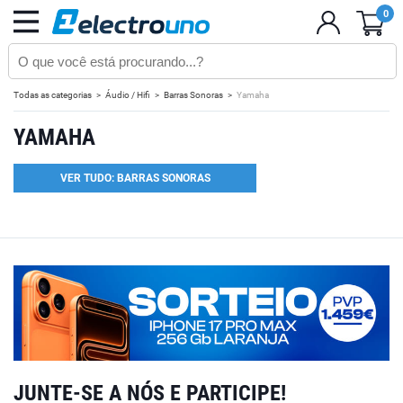
0
Todas as categorias
Áudio / Hifi
Barras Sonoras
Yamaha
YAMAHA
VER TUDO: BARRAS SONORAS
JUNTE-SE A NÓS E PARTICIPE!