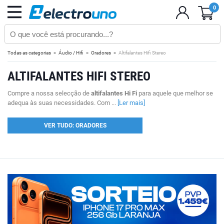
0
Todas as categorias
Áudio / Hifi
Oradores
Altifalantes Hifi Stereo
ALTIFALANTES HIFI STEREO
Compre a nossa selecção de
altifalantes Hi Fi
para aquele que melhor se
adequa às suas necessidades. Com ...
[Ler mais]
VER TUDO: ORADORES