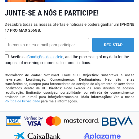
JUNTE-SE A NÓS E PARTICIPE!
Descubra todas as nossas ofertas e notícias e poderá ganhar um
IPHONE
17 PRO MAX 256GB
.
Aceito os
Condições do sorteio,
and the processing of my data for the
purpose of receiving commercial communications.
Controlador de dados:
NoxSmart Trade SLU.
Objectivo:
Subscrever a nossa
newsletter.
Legitimação:
Consentimento.
Destinatários:
Não são feitas
transferências, excepto para fornecedores de serviços de alojamento de servidores
localizados dentro da UE.
Direitos:
Pode exercer os seus direitos de acesso,
rectificação, limitação, oposição, portabilidade, ou retirada de consentimento,
enviando um e-mail para
info@electrouno.es
.
Mais informações:
Ver a nossa
Política de Privacidade
para mais informações.