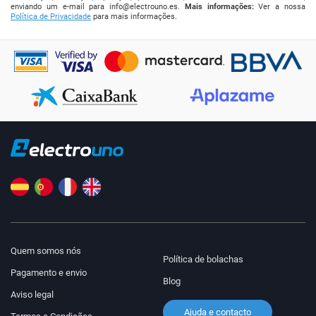
enviando um e-mail para
info@electrouno.es
.
Mais informações:
Ver a nossa
Política de Privacidade
para mais informações.
Quem somos nós
Política de bolachas
Pagamento e envio
Blog
Aviso legal
Ajuda e contacto