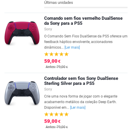
Últimas unidades
Comando sem fios vermelho DualSense
da Sony para a PS5
Sony
O Comando Sem Fios DualSense da PS5 oferece um
feedback háptico envolvente, accionadores
dinâmicos...
[Ler mais]
59,00
€
Antes: 79,00
€
Controlador sem fios Sony DualSense
Sterling Silver para a PS5
Sony
Crie uma nova forma de jogar com o elegante
acabamento metálico da coleção Deep Earth.
Disponível em...
[Ler mais]
59,00
€
Antes: 79,00
€