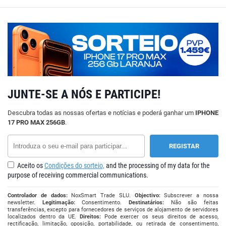
JUNTE-SE A NÓS E PARTICIPE!
Descubra todas as nossas ofertas e notícias e poderá ganhar um
IPHONE
17 PRO MAX 256GB
.
Aceito os
Condições do sorteio,
and the processing of my data for the
purpose of receiving commercial communications.
Controlador de dados:
NoxSmart Trade SLU.
Objectivo:
Subscrever a nossa
newsletter.
Legitimação:
Consentimento.
Destinatários:
Não são feitas
transferências, excepto para fornecedores de serviços de alojamento de servidores
localizados dentro da UE.
Direitos:
Pode exercer os seus direitos de acesso,
rectificação, limitação, oposição, portabilidade, ou retirada de consentimento,