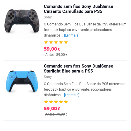
Comando sem fios Sony DualSense
Cinzento Camuflado para PS5
Sony
O Comando Sem Fios DualSense da PS5 oferece um
feedback háptico envolvente, accionadores
dinâmicos...
[Ler mais]
59,00
€
Antes: 89,00
€
Comando sem fios Sony DualSense
Starlight Blue para a PS5
Sony
O Comando Sem Fios DualSense da PS5 oferece um
feedback háptico envolvente, accionadores
dinâmicos...
[Ler mais]
59,00
€
Antes: 79,00
€