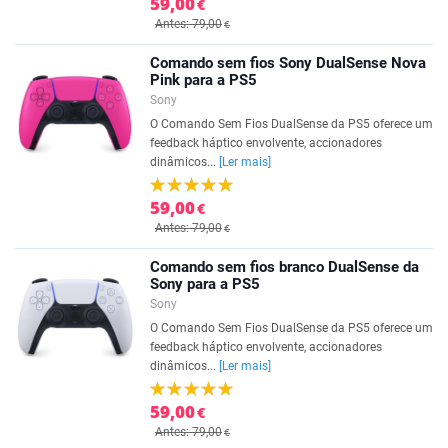
59,00
€
Antes: 79,00
€
Comando sem fios Sony DualSense Nova
Pink para a PS5
Sony
O Comando Sem Fios DualSense da PS5 oferece um
feedback háptico envolvente, accionadores
dinâmicos...
[Ler mais]
59,00
€
Antes: 79,00
€
Comando sem fios branco DualSense da
Sony para a PS5
Sony
O Comando Sem Fios DualSense da PS5 oferece um
feedback háptico envolvente, accionadores
dinâmicos...
[Ler mais]
59,00
€
Antes: 79,00
€